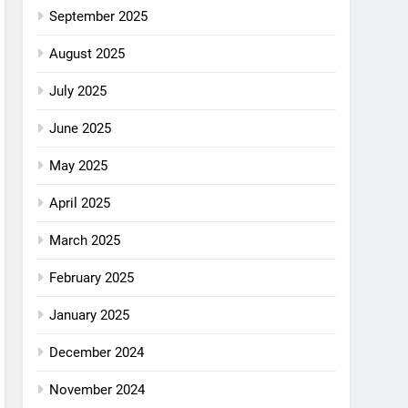
September 2025
August 2025
July 2025
June 2025
May 2025
April 2025
March 2025
February 2025
January 2025
December 2024
November 2024