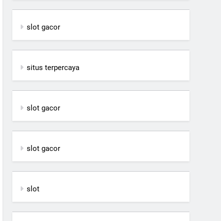
slot gacor
situs terpercaya
slot gacor
slot gacor
slot