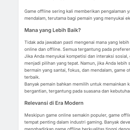
Game offline sering kali memberikan pengalaman ya
mendalam, terutama bagi pemain yang menyukai eks
Mana yang Lebih Baik?
Tidak ada jawaban pasti mengenai mana yang lebih
online dan offline. Semua tergantung pada prefere
Jika Anda menyukai kompetisi dan interaksi sosial,
menjadi pilihan yang tepat. Namun, jika Anda lebi
bermain yang santai, fokus, dan mendalam, game off
terbaik.
Banyak pemain bahkan memilih untuk memainkan 
bergantian, tergantung pada suasana dan kebutuha
Relevansi di Era Modern
Meskipun game online semakin populer, game offlin
tempat penting dalam industri gaming. Banyak dev
menghadirkan game offline berkualitas tinggi den