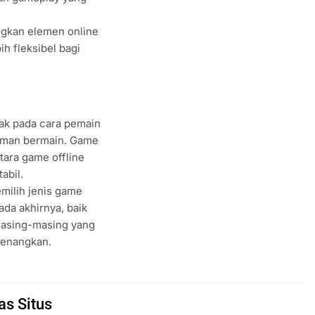
ngkan elemen online
h fleksibel bagi
tak pada cara pemain
alaman bermain. Game
ara game offline
abil.
milih jenis game
da akhirnya, baik
masing-masing yang
yenangkan.
as Situs