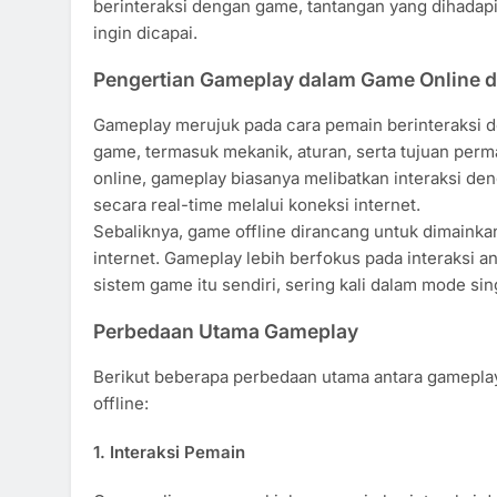
berinteraksi dengan game, tantangan yang dihadapi,
ingin dicapai.
Pengertian Gameplay dalam Game Online d
Gameplay merujuk pada cara pemain berinteraksi 
game, termasuk mekanik, aturan, serta tujuan per
online, gameplay biasanya melibatkan interaksi de
secara real-time melalui koneksi internet.
Sebaliknya, game offline dirancang untuk dimainka
internet. Gameplay lebih berfokus pada interaksi a
sistem game itu sendiri, sering kali dalam mode sing
Perbedaan Utama Gameplay
Berikut beberapa perbedaan utama antara gamepla
offline:
1. Interaksi Pemain