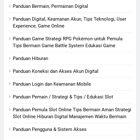
Panduan Bermain, Permainan Digital
Panduan Digital, Keamanan Akun, Tips Teknologi, User
Experience, Game Online
Panduan Game Strategi RPG Pokémon untuk Pemula
Tips Bermain Game Battle System Edukasi Game
Panduan Hiburan
Panduan Koneksi dan Akses Akun Digital
Panduan Login dan Keamanan Mobile
Panduan Pemain / Strategi & Tips / Edukasi Slot
Panduan Pemula Slot Online Tips Bermain Aman Strategi
Slot Online Hiburan Digital Manajemen Waktu Bermain
Panduan Pengguna & Sistem Akses