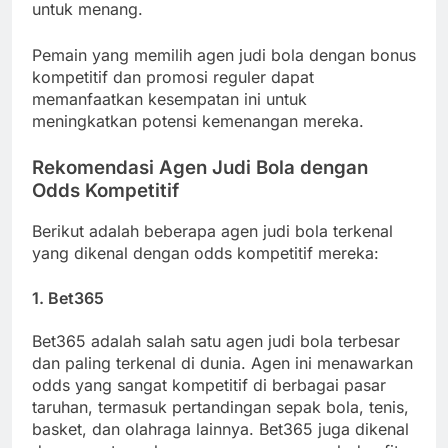
untuk menang.
Pemain yang memilih agen judi bola dengan bonus
kompetitif dan promosi reguler dapat
memanfaatkan kesempatan ini untuk
meningkatkan potensi kemenangan mereka.
Rekomendasi Agen Judi Bola dengan
Odds Kompetitif
Berikut adalah beberapa agen judi bola terkenal
yang dikenal dengan odds kompetitif mereka:
1. Bet365
Bet365 adalah salah satu agen judi bola terbesar
dan paling terkenal di dunia. Agen ini menawarkan
odds yang sangat kompetitif di berbagai pasar
taruhan, termasuk pertandingan sepak bola, tenis,
basket, dan olahraga lainnya. Bet365 juga dikenal