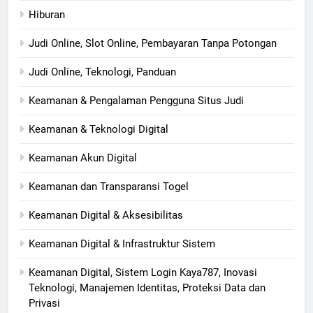
Hiburan
Judi Online, Slot Online, Pembayaran Tanpa Potongan
Judi Online, Teknologi, Panduan
Keamanan & Pengalaman Pengguna Situs Judi
Keamanan & Teknologi Digital
Keamanan Akun Digital
Keamanan dan Transparansi Togel
Keamanan Digital & Aksesibilitas
Keamanan Digital & Infrastruktur Sistem
Keamanan Digital, Sistem Login Kaya787, Inovasi
Teknologi, Manajemen Identitas, Proteksi Data dan
Privasi