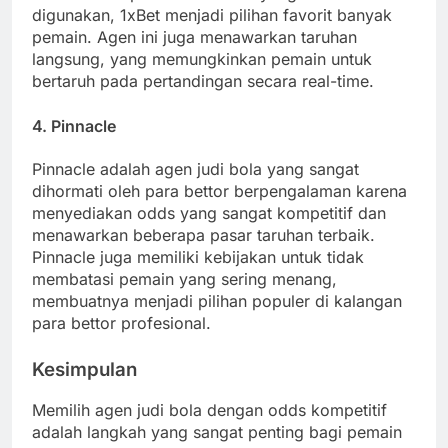
digunakan, 1xBet menjadi pilihan favorit banyak
pemain. Agen ini juga menawarkan taruhan
langsung, yang memungkinkan pemain untuk
bertaruh pada pertandingan secara real-time.
4. Pinnacle
Pinnacle adalah agen judi bola yang sangat
dihormati oleh para bettor berpengalaman karena
menyediakan odds yang sangat kompetitif dan
menawarkan beberapa pasar taruhan terbaik.
Pinnacle juga memiliki kebijakan untuk tidak
membatasi pemain yang sering menang,
membuatnya menjadi pilihan populer di kalangan
para bettor profesional.
Kesimpulan
Memilih agen judi bola dengan odds kompetitif
adalah langkah yang sangat penting bagi pemain