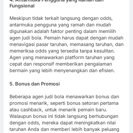
Fungsional
Meskipun tidak terkait langsung dengan odds,
antarmuka pengguna yang ramah dan mudah
digunakan adalah faktor penting dalam memilih
agen judi bola. Pemain harus dapat dengan mudah
menavigasi pasar taruhan, memasang taruhan, dan
memeriksa odds yang tersedia tanpa kesulitan.
Agen yang menawarkan platform taruhan yang
cepat dan responsif memberikan pengalaman
bermain yang lebih menyenangkan dan efisien.
5. Bonus dan Promosi
Beberapa agen judi bola menawarkan bonus dan
promosi menarik, seperti bonus setoran pertama
atau cashback, untuk menarik pemain baru.
Walaupun bonus ini tidak langsung berhubungan
dengan odds, mereka dapat meningkatkan nilai
taruhan Anda dan memberi lebih banyak peluang