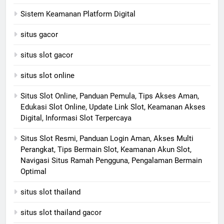
Sistem Keamanan Platform Digital
situs gacor
situs slot gacor
situs slot online
Situs Slot Online, Panduan Pemula, Tips Akses Aman,
Edukasi Slot Online, Update Link Slot, Keamanan Akses
Digital, Informasi Slot Terpercaya
Situs Slot Resmi, Panduan Login Aman, Akses Multi
Perangkat, Tips Bermain Slot, Keamanan Akun Slot,
Navigasi Situs Ramah Pengguna, Pengalaman Bermain
Optimal
situs slot thailand
situs slot thailand gacor