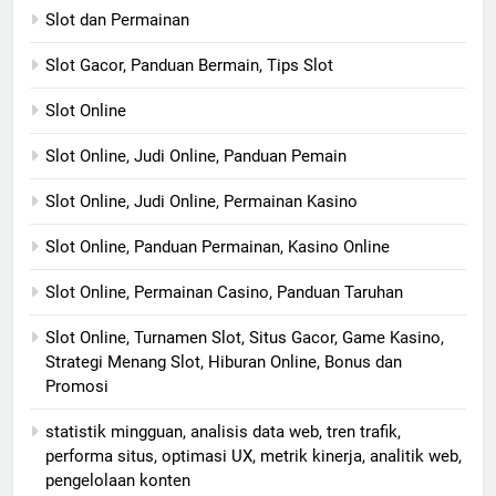
Slot dan Permainan
Slot Gacor, Panduan Bermain, Tips Slot
Slot Online
Slot Online, Judi Online, Panduan Pemain
Slot Online, Judi Online, Permainan Kasino
Slot Online, Panduan Permainan, Kasino Online
Slot Online, Permainan Casino, Panduan Taruhan
Slot Online, Turnamen Slot, Situs Gacor, Game Kasino,
Strategi Menang Slot, Hiburan Online, Bonus dan
Promosi
statistik mingguan, analisis data web, tren trafik,
performa situs, optimasi UX, metrik kinerja, analitik web,
pengelolaan konten