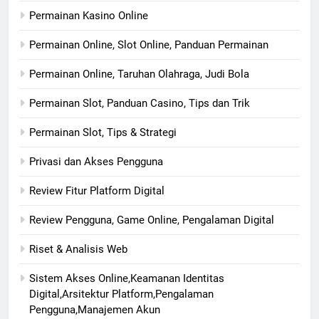
Permainan Kasino Online
Permainan Online, Slot Online, Panduan Permainan
Permainan Online, Taruhan Olahraga, Judi Bola
Permainan Slot, Panduan Casino, Tips dan Trik
Permainan Slot, Tips & Strategi
Privasi dan Akses Pengguna
Review Fitur Platform Digital
Review Pengguna, Game Online, Pengalaman Digital
Riset & Analisis Web
Sistem Akses Online,Keamanan Identitas
Digital,Arsitektur Platform,Pengalaman
Pengguna,Manajemen Akun