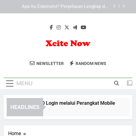
Skip
Panduan EDWINSLOT Login untuk Pengguna Baru
to
yang Ingin Akses Lebih Mudah
content
Login Edwinslot Resmi dan Tips Menjaga Privasi
Pengguna dengan Akses yang Lebih Aman
Panduan TIARA4D Login melalui Perangkat
Mobile
Apa Itu Edwinslot? Penjelasan Lengkap dan
Fungsinya
Xcite Now
Dapatkan Hiburan Terkini Dari Xcite
Panduan EDWINSLOT Login untuk Pengguna Baru
NEWSLETTER
RANDOM NEWS
yang Ingin Akses Lebih Mudah
Now. Mulai Dari Acara, Berita Selebriti,
Login Edwinslot Resmi dan Tips Menjaga Privasi
Hingga Konten Kreatif Yang Menghibur.
Pengguna dengan Akses yang Lebih Aman
MENU
nduan TIARA4D Login melalui Perangkat Mobile
Apa It
HEADLINES
Weeks Ago
1 Month
Home