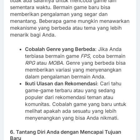
tidak ada salahnya untuk mencoba game lain
sementara waktu. Bermain game baru bisa
memberikan pengalaman yang segar dan
menantang. Beberapa game mungkin menawarkan
mekanisme yang berbeda atau tema yang lebih
menarik bagi Anda.
Cobalah Genre yang Berbeda
: Jika Anda
terbiasa bermain game
FPS
, coba bermain
RPG
atau
MOBA
. Genre yang berbeda bisa
memberikan variasi yang menyenangkan
dalam pengalaman bermain Anda.
Ikuti Ulasan dan Rekomendasi
: Cari tahu
game-game terbaru atau yang sedang
populer dari rekomendasi teman atau
komunitas. Cobalah game yang baru untuk
melihat apakah ada sesuatu yang lebih
menyenangkan yang bisa Anda nikmati.
6.
Tantang Diri Anda dengan Mencapai Tujuan
Baru