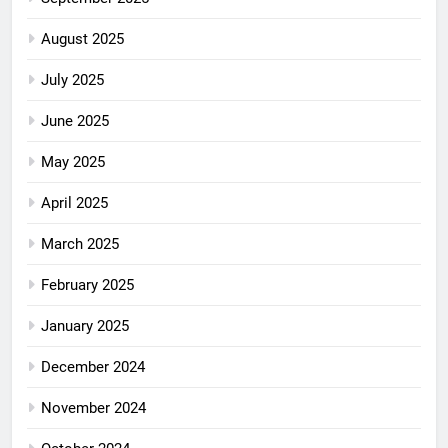
August 2025
July 2025
June 2025
May 2025
April 2025
March 2025
February 2025
January 2025
December 2024
November 2024