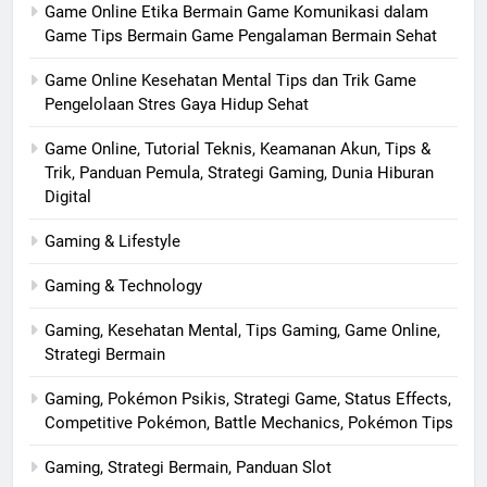
Game Online Etika Bermain Game Komunikasi dalam
Game Tips Bermain Game Pengalaman Bermain Sehat
Game Online Kesehatan Mental Tips dan Trik Game
Pengelolaan Stres Gaya Hidup Sehat
Game Online, Tutorial Teknis, Keamanan Akun, Tips &
Trik, Panduan Pemula, Strategi Gaming, Dunia Hiburan
Digital
Gaming & Lifestyle
Gaming & Technology
Gaming, Kesehatan Mental, Tips Gaming, Game Online,
Strategi Bermain
Gaming, Pokémon Psikis, Strategi Game, Status Effects,
Competitive Pokémon, Battle Mechanics, Pokémon Tips
Gaming, Strategi Bermain, Panduan Slot