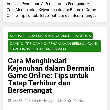
Analisis Permainan & Pengalaman Pengguna
Cara Menghindari Kejenuhan dalam Bermain Game
Online: Tips untuk Tetap Terhibur dan Bersemangat
ANALISIS PERMAINAN & PENGALAMAN PENGGUNA
GAMING, TIPS GAMING, PENGALAMAN BERMAIN GAME,
GAME ONLINE, PANDUAN BERMAIN
Cara Menghindari
Kejenuhan dalam Bermain
Game Online: Tips untuk
Tetap Terhibur dan
Bersemangat
0
2ec3342
8 Months Ago
10 Mins