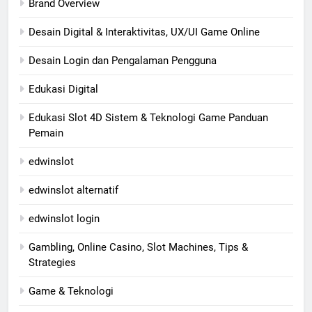
Brand Overview
Desain Digital & Interaktivitas, UX/UI Game Online
Desain Login dan Pengalaman Pengguna
Edukasi Digital
Edukasi Slot 4D Sistem & Teknologi Game Panduan
Pemain
edwinslot
edwinslot alternatif
edwinslot login
Gambling, Online Casino, Slot Machines, Tips &
Strategies
Game & Teknologi