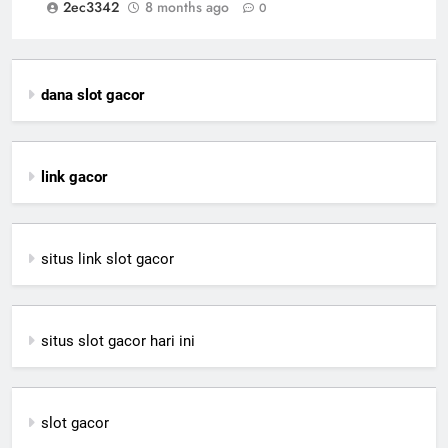
2ec3342
8 months ago
0
dana slot gacor
link gacor
situs link slot gacor
situs slot gacor hari ini
slot gacor