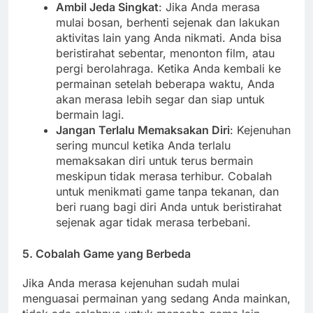
Ambil Jeda Singkat
: Jika Anda merasa
mulai bosan, berhenti sejenak dan lakukan
aktivitas lain yang Anda nikmati. Anda bisa
beristirahat sebentar, menonton film, atau
pergi berolahraga. Ketika Anda kembali ke
permainan setelah beberapa waktu, Anda
akan merasa lebih segar dan siap untuk
bermain lagi.
Jangan Terlalu Memaksakan Diri
: Kejenuhan
sering muncul ketika Anda terlalu
memaksakan diri untuk terus bermain
meskipun tidak merasa terhibur. Cobalah
untuk menikmati game tanpa tekanan, dan
beri ruang bagi diri Anda untuk beristirahat
sejenak agar tidak merasa terbebani.
5.
Cobalah Game yang Berbeda
Jika Anda merasa kejenuhan sudah mulai
menguasai permainan yang sedang Anda mainkan,