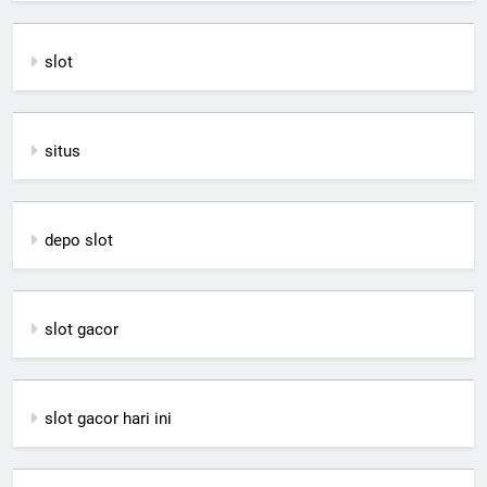
slot
situs
depo slot
slot gacor
slot gacor hari ini