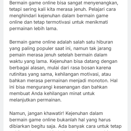
Bermain game online bisa sangat menyenangkan,
tetapi sering kali kita merasa jenuh. Pelajari cara
menghindari kejenuhan dalam bermain game
online dan tetap termotivasi untuk menikmati
permainan lebih lama.
Bermain game online adalah salah satu hiburan
yang paling populer saat ini, namun tak jarang
pemain merasa jenuh setelah bermain dalam
waktu yang lama. Kejenuhan bisa datang dengan
berbagai alasan, mulai dari rasa bosan karena
rutinitas yang sama, kehilangan motivasi, atau
bahkan merasa permainan menjadi monoton. Hal
ini bisa mengurangi kesenangan dan bahkan
membuat Anda kehilangan minat untuk
melanjutkan permainan.
Namun, jangan khawatir! Kejenuhan dalam
bermain game online bukanlah hal yang harus
dibiarkan begitu saja. Ada banyak cara untuk tetap