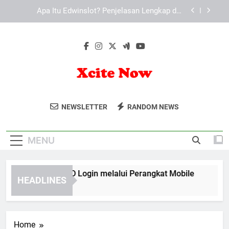
Skip
Panduan EDWINSLOT Login untuk Pengguna Baru
to
yang Ingin Akses Lebih Mudah
content
Login Edwinslot Resmi dan Tips Menjaga Privasi
Pengguna dengan Akses yang Lebih Aman
Panduan TIARA4D Login melalui Perangkat
Mobile
Apa Itu Edwinslot? Penjelasan Lengkap dan
Fungsinya
Xcite Now
Dapatkan Hiburan Terkini Dari Xcite
Panduan EDWINSLOT Login untuk Pengguna Baru
NEWSLETTER
RANDOM NEWS
yang Ingin Akses Lebih Mudah
Now. Mulai Dari Acara, Berita Selebriti,
Login Edwinslot Resmi dan Tips Menjaga Privasi
Hingga Konten Kreatif Yang Menghibur.
Pengguna dengan Akses yang Lebih Aman
MENU
nduan TIARA4D Login melalui Perangkat Mobile
Apa It
HEADLINES
Weeks Ago
1 Month
Home