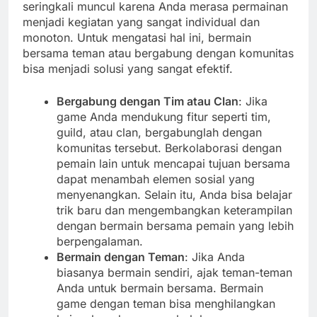
seringkali muncul karena Anda merasa permainan
menjadi kegiatan yang sangat individual dan
monoton. Untuk mengatasi hal ini, bermain
bersama teman atau bergabung dengan komunitas
bisa menjadi solusi yang sangat efektif.
Bergabung dengan Tim atau Clan
: Jika
game Anda mendukung fitur seperti tim,
guild, atau clan, bergabunglah dengan
komunitas tersebut. Berkolaborasi dengan
pemain lain untuk mencapai tujuan bersama
dapat menambah elemen sosial yang
menyenangkan. Selain itu, Anda bisa belajar
trik baru dan mengembangkan keterampilan
dengan bermain bersama pemain yang lebih
berpengalaman.
Bermain dengan Teman
: Jika Anda
biasanya bermain sendiri, ajak teman-teman
Anda untuk bermain bersama. Bermain
game dengan teman bisa menghilangkan