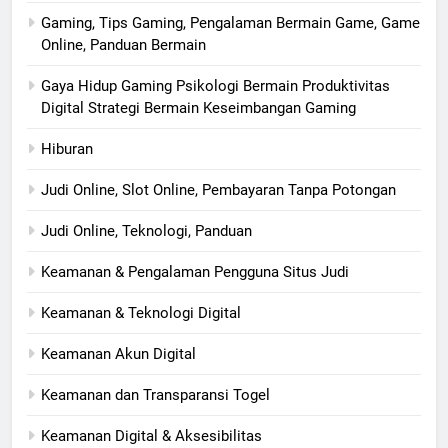
Gaming, Tips Gaming, Pengalaman Bermain Game, Game
Online, Panduan Bermain
Gaya Hidup Gaming Psikologi Bermain Produktivitas
Digital Strategi Bermain Keseimbangan Gaming
Hiburan
Judi Online, Slot Online, Pembayaran Tanpa Potongan
Judi Online, Teknologi, Panduan
Keamanan & Pengalaman Pengguna Situs Judi
Keamanan & Teknologi Digital
Keamanan Akun Digital
Keamanan dan Transparansi Togel
Keamanan Digital & Aksesibilitas