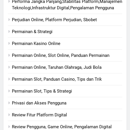
Performa Jangka Panjang,Stabilitas Platform,Manajemen
Teknologi,Infrastruktur Digital,Pengalaman Pengguna
Perjudian Online, Platform Perjudian, Sbobet
Permainan & Strategi
Permainan Kasino Online
Permainan Online, Slot Online, Panduan Permainan
Permainan Online, Taruhan Olahraga, Judi Bola
Permainan Slot, Panduan Casino, Tips dan Trik
Permainan Slot, Tips & Strategi
Privasi dan Akses Pengguna
Review Fitur Platform Digital
Review Pengguna, Game Online, Pengalaman Digital