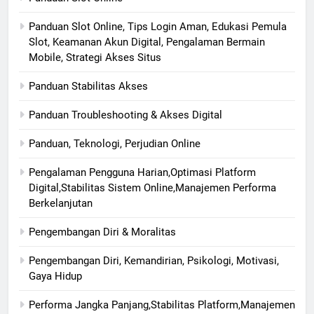
Panduan Slot Online, Tips Login Aman, Edukasi Pemula
Slot, Keamanan Akun Digital, Pengalaman Bermain
Mobile, Strategi Akses Situs
Panduan Stabilitas Akses
Panduan Troubleshooting & Akses Digital
Panduan, Teknologi, Perjudian Online
Pengalaman Pengguna Harian,Optimasi Platform
Digital,Stabilitas Sistem Online,Manajemen Performa
Berkelanjutan
Pengembangan Diri & Moralitas
Pengembangan Diri, Kemandirian, Psikologi, Motivasi,
Gaya Hidup
Performa Jangka Panjang,Stabilitas Platform,Manajemen