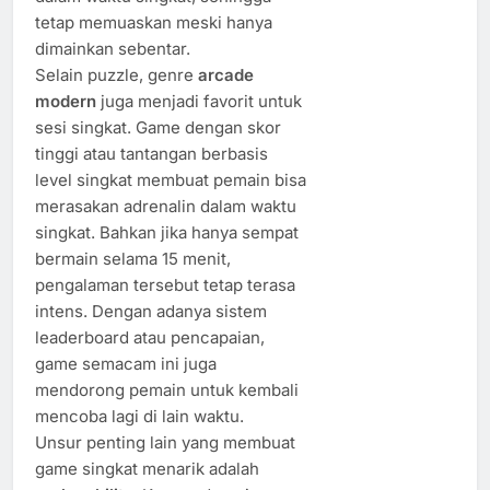
tetap memuaskan meski hanya
dimainkan sebentar.
Selain puzzle, genre
arcade
modern
juga menjadi favorit untuk
sesi singkat. Game dengan skor
tinggi atau tantangan berbasis
level singkat membuat pemain bisa
merasakan adrenalin dalam waktu
singkat. Bahkan jika hanya sempat
bermain selama 15 menit,
pengalaman tersebut tetap terasa
intens. Dengan adanya sistem
leaderboard atau pencapaian,
game semacam ini juga
mendorong pemain untuk kembali
mencoba lagi di lain waktu.
Unsur penting lain yang membuat
game singkat menarik adalah