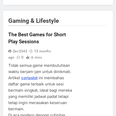
Gaming & Lifestyle
The Best Games for Short
Play Sessions
2ec3342
12 months
ago
0
6 mins
Tidak semua game membutuhkan
waktu berjam-jam untuk dinikmati.
Artikel
corlaslot
ini membahas
daftar game terbaik untuk sesi
bermain singkat, ideal bagi mereka
yang memiliki jadwal padat tetapi
tetap ingin merasakan keseruan
bermain.
Di era modern dengan rutinitas