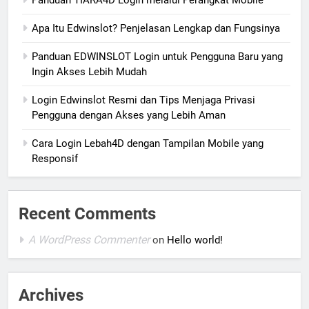
Apa Itu Edwinslot? Penjelasan Lengkap dan Fungsinya
Panduan EDWINSLOT Login untuk Pengguna Baru yang
Ingin Akses Lebih Mudah
Login Edwinslot Resmi dan Tips Menjaga Privasi
Pengguna dengan Akses yang Lebih Aman
Cara Login Lebah4D dengan Tampilan Mobile yang
Responsif
Recent Comments
A WordPress Commenter
on
Hello world!
Archives