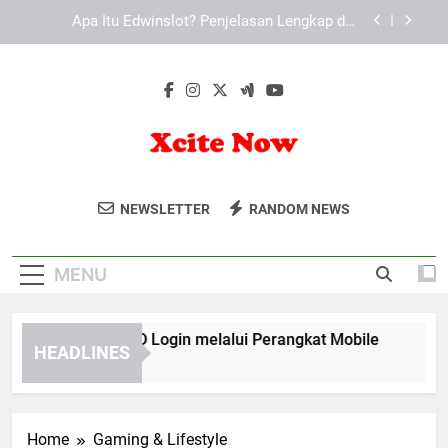
Skip
Panduan EDWINSLOT Login untuk Pengguna Baru
to
yang Ingin Akses Lebih Mudah
content
Login Edwinslot Resmi dan Tips Menjaga Privasi
Pengguna dengan Akses yang Lebih Aman
Panduan TIARA4D Login melalui Perangkat
Mobile
Apa Itu Edwinslot? Penjelasan Lengkap dan
Fungsinya
Xcite Now
Dapatkan Hiburan Terkini Dari Xcite
Panduan EDWINSLOT Login untuk Pengguna Baru
NEWSLETTER
RANDOM NEWS
yang Ingin Akses Lebih Mudah
Now. Mulai Dari Acara, Berita Selebriti,
Login Edwinslot Resmi dan Tips Menjaga Privasi
Hingga Konten Kreatif Yang Menghibur.
Pengguna dengan Akses yang Lebih Aman
MENU
nduan TIARA4D Login melalui Perangkat Mobile
Apa It
HEADLINES
Weeks Ago
1 Month
Home
Gaming & Lifestyle