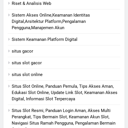
Riset & Analisis Web
Sistem Akses Online,Keamanan Identitas
Digital,Arsitektur Platform,Pengalaman
Pengguna,Manajemen Akun
Sistem Keamanan Platform Digital
situs gacor
situs slot gacor
situs slot online
Situs Slot Online, Panduan Pemula, Tips Akses Aman,
Edukasi Slot Online, Update Link Slot, Keamanan Akses
Digital, Informasi Slot Terpercaya
Situs Slot Resmi, Panduan Login Aman, Akses Multi
Perangkat, Tips Bermain Slot, Keamanan Akun Slot,
Navigasi Situs Ramah Pengguna, Pengalaman Bermain