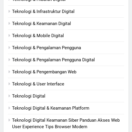
Teknologi & Infrastruktur Digital
Teknologi & Keamanan Digital
Teknologi & Mobile Digital
Teknologi & Pengalaman Pengguna
Teknologi & Pengalaman Pengguna Digital
Teknologi & Pengembangan Web
Teknologi & User Interface
Teknologi Digital
Teknologi Digital & Keamanan Platform
Teknologi Digital Keamanan Siber Panduan Akses Web
User Experience Tips Browser Modern