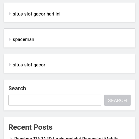
situs slot gacor hari ini
spaceman
situs slot gacor
Search
SEARCH
Recent Posts
Panduan TIARA4D Login melalui Perangkat Mobile