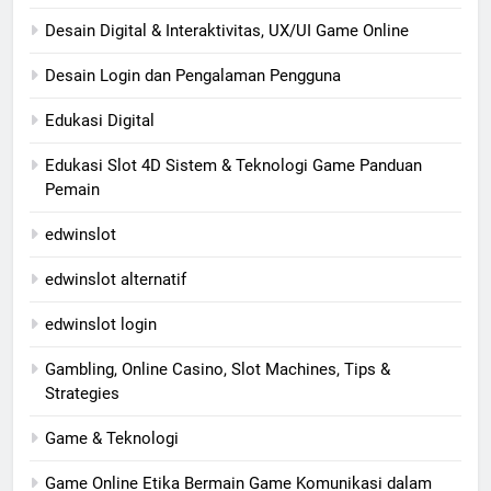
Desain Digital & Interaktivitas, UX/UI Game Online
Desain Login dan Pengalaman Pengguna
Edukasi Digital
Edukasi Slot 4D Sistem & Teknologi Game Panduan
Pemain
edwinslot
edwinslot alternatif
edwinslot login
Gambling, Online Casino, Slot Machines, Tips &
Strategies
Game & Teknologi
Game Online Etika Bermain Game Komunikasi dalam