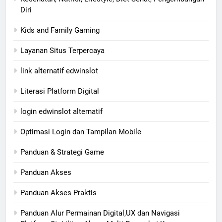
Diri
Kids and Family Gaming
Layanan Situs Terpercaya
link alternatif edwinslot
Literasi Platform Digital
login edwinslot alternatif
Optimasi Login dan Tampilan Mobile
Panduan & Strategi Game
Panduan Akses
Panduan Akses Praktis
Panduan Alur Permainan Digital,UX dan Navigasi