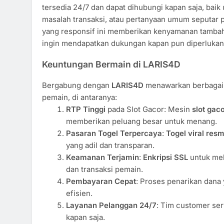
tersedia 24/7 dan dapat dihubungi kapan saja, baik 
masalah transaksi, atau pertanyaan umum seputar 
yang responsif ini memberikan kenyamanan tamba
ingin mendapatkan dukungan kapan pun diperlukan
Keuntungan Bermain di LARIS4D
Bergabung dengan
LARIS4D
menawarkan berbagai
pemain, di antaranya:
RTP Tinggi
pada Slot Gacor: Mesin
slot gac
memberikan peluang besar untuk menang.
Pasaran Togel Terpercaya
:
Togel viral resm
yang adil dan transparan.
Keamanan Terjamin
:
Enkripsi SSL
untuk mel
dan transaksi pemain.
Pembayaran Cepat
: Proses penarikan dana
efisien.
Layanan Pelanggan 24/7
: Tim customer se
kapan saja.