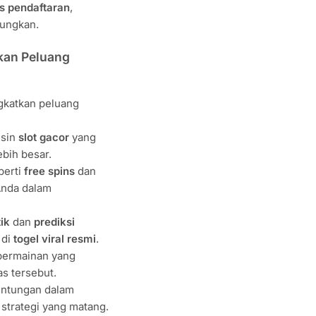
s pendaftaran
,
ungkan.
kan Peluang
gkatkan peluang
esin
slot gacor
yang
bih besar.
perti
free spins
dan
Anda dalam
tik
dan
prediksi
 di
togel viral resmi
.
permainan yang
as tersebut.
untungan dalam
strategi yang matang.