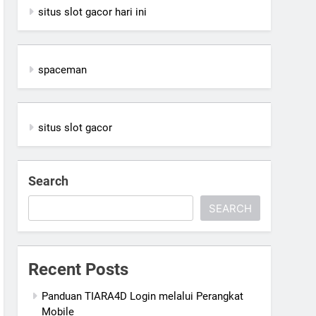
situs slot gacor hari ini
spaceman
situs slot gacor
Search
SEARCH
Recent Posts
Panduan TIARA4D Login melalui Perangkat
Mobile