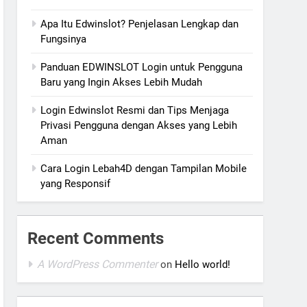
Apa Itu Edwinslot? Penjelasan Lengkap dan
Fungsinya
Panduan EDWINSLOT Login untuk Pengguna
Baru yang Ingin Akses Lebih Mudah
Login Edwinslot Resmi dan Tips Menjaga
Privasi Pengguna dengan Akses yang Lebih
Aman
Cara Login Lebah4D dengan Tampilan Mobile
yang Responsif
Recent Comments
A WordPress Commenter
on
Hello world!