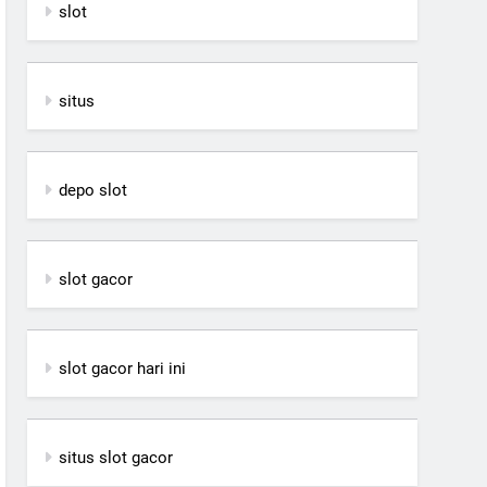
slot
situs
depo slot
slot gacor
slot gacor hari ini
situs slot gacor