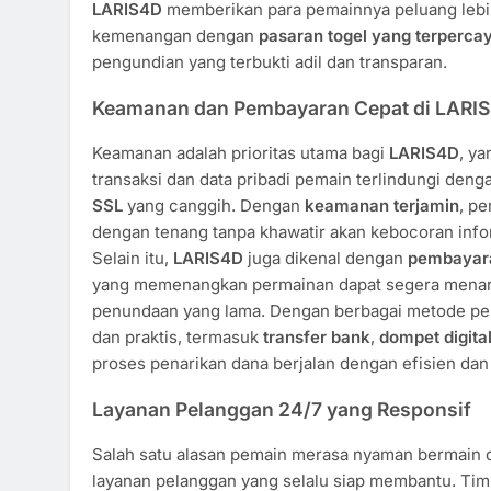
LARIS4D
memberikan para pemainnya peluang lebi
kemenangan dengan
pasaran togel yang terperca
pengundian yang terbukti adil dan transparan.
Keamanan dan Pembayaran Cepat di LARI
Keamanan adalah prioritas utama bagi
LARIS4D
, y
transaksi dan data pribadi pemain terlindungi deng
SSL
yang canggih. Dengan
keamanan terjamin
, p
dengan tenang tanpa khawatir akan kebocoran info
Selain itu,
LARIS4D
juga dikenal dengan
pembayar
yang memenangkan permainan dapat segera menar
penundaan yang lama. Dengan berbagai metode p
dan praktis, termasuk
transfer bank
,
dompet digita
proses penarikan dana berjalan dengan efisien da
Layanan Pelanggan 24/7 yang Responsif
Salah satu alasan pemain merasa nyaman bermain 
layanan pelanggan yang selalu siap membantu. Ti