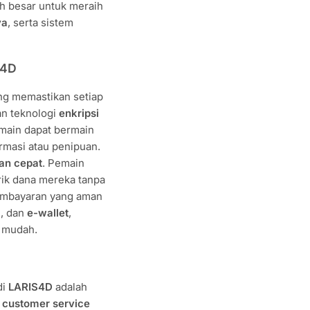
h besar untuk meraih
ya
, serta sistem
S4D
ang memastikan setiap
an teknologi
enkripsi
emain dapat bermain
rmasi atau penipuan.
an cepat
. Pemain
ik dana mereka tanpa
embayaran yang aman
l
, dan
e-wallet
,
n mudah.
di
LARIS4D
adalah
m
customer service