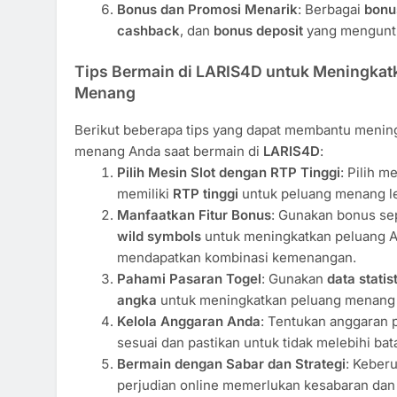
Bonus dan Promosi Menarik
: Berbagai
bonu
cashback
, dan
bonus deposit
yang mengunt
Tips Bermain di LARIS4D untuk Meningkat
Menang
Berikut beberapa tips yang dapat membantu menin
menang Anda saat bermain di
LARIS4D
:
Pilih Mesin Slot dengan RTP Tinggi
: Pilih m
memiliki
RTP tinggi
untuk peluang menang le
Manfaatkan Fitur Bonus
: Gunakan bonus se
wild symbols
untuk meningkatkan peluang 
mendapatkan kombinasi kemenangan.
Pahami Pasaran Togel
: Gunakan
data statis
angka
untuk meningkatkan peluang menang
Kelola Anggaran Anda
: Tentukan anggaran 
sesuai dan pastikan untuk tidak melebihi bat
Bermain dengan Sabar dan Strategi
: Keber
perjudian online memerlukan kesabaran dan 