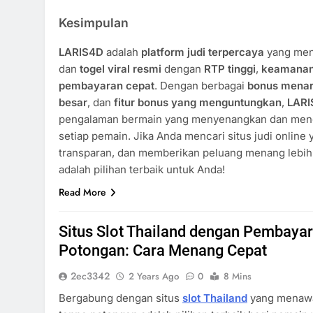
Kesimpulan
LARIS4D
adalah
platform judi terpercaya
yang me
dan
togel viral resmi
dengan
RTP tinggi
,
keamanan
pembayaran cepat
. Dengan berbagai
bonus menar
besar
, dan
fitur bonus yang menguntungkan
,
LARI
pengalaman bermain yang menyenangkan dan men
setiap pemain. Jika Anda mencari situs judi online
transparan, dan memberikan peluang menang lebih
adalah pilihan terbaik untuk Anda!
Read More
Situs Slot Thailand dengan Pembaya
Potongan: Cara Menang Cepat
2ec3342
2 Years Ago
0
8 Mins
Bergabung dengan situs
slot Thailand
yang menaw