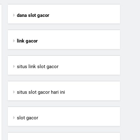
dana slot gacor
link gacor
situs link slot gacor
situs slot gacor hari ini
slot gacor