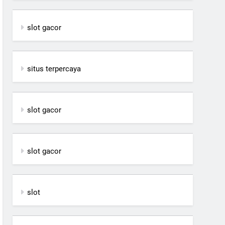
slot gacor
situs terpercaya
slot gacor
slot gacor
slot