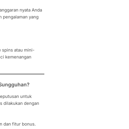
 anggaran nyata Anda
n pengalaman yang
 spins atau mini-
kunci kemenangan
 Sungguhan?
keputusan untuk
s dilakukan dengan
dan fitur bonus.