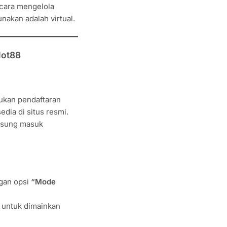
cara mengelola
nakan adalah virtual.
lot88
kukan pendaftaran
dia di situs resmi.
gsung masuk
gan opsi
“Mode
a untuk dimainkan