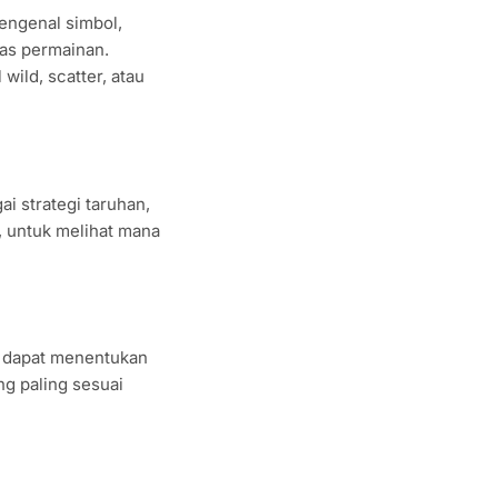
ngenal simbol,
itas permainan.
ild, scatter, atau
 strategi taruhan,
, untuk melihat mana
 dapat menentukan
ang paling sesuai