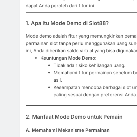
dapat Anda peroleh dari fitur ini.
1.
Apa Itu Mode Demo di Slot88?
Mode demo adalah fitur yang memungkinkan pem
permainan slot tanpa perlu menggunakan uang su
ini, Anda diberikan saldo virtual yang bisa digunak
Keuntungan Mode Demo:
Tidak ada risiko kehilangan uang.
Memahami fitur permainan sebelum b
asli.
Kesempatan mencoba berbagai slot u
paling sesuai dengan preferensi Anda.
2.
Manfaat Mode Demo untuk Pemain
A. Memahami Mekanisme Permainan