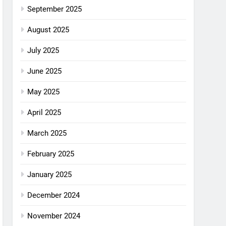
September 2025
August 2025
July 2025
June 2025
May 2025
April 2025
March 2025
February 2025
January 2025
December 2024
November 2024