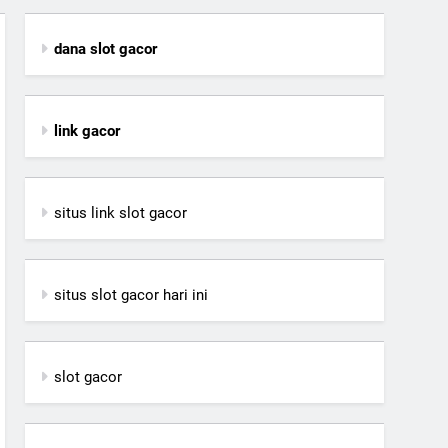
dana slot gacor
link gacor
situs link slot gacor
situs slot gacor hari ini
slot gacor