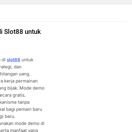
 Slot88 untuk
 di
slot88
untuk
ategi, dan
hilangan uang.
ra kerja permainan
yang bijak. Mode demo
cara gratis,
kanisme tanpa
al bagi pemain baru
i baru.
gunakan mode demo di
 serta manfaat yang