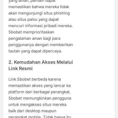
yang aman, pemain dapat
memastikan bahwa mereka tidak
akan mengunjungi situs phishing
atau situs palsu yang dapat
mencuri informasi pribadi mereka.
Sbobet memprioritaskan
pengalaman aman bagi para
penggunanya dengan memberikan
tautan yang dapat dipercaya.
2.
Kemudahan Akses Melalui
Link Resmi
Link Sbobet berbeda karena
memastikan akses yang lancar ke
platform dari berbagai perangkat.
Sbobet memungkinkan pengguna
untuk mengakses situs mereka
baik dari desktop maupun
perangkat mobile. Tidak hanya itu,