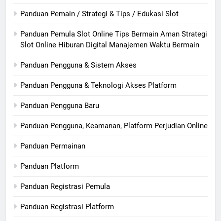
Panduan Pemain / Strategi & Tips / Edukasi Slot
Panduan Pemula Slot Online Tips Bermain Aman Strategi
Slot Online Hiburan Digital Manajemen Waktu Bermain
Panduan Pengguna & Sistem Akses
Panduan Pengguna & Teknologi Akses Platform
Panduan Pengguna Baru
Panduan Pengguna, Keamanan, Platform Perjudian Online
Panduan Permainan
Panduan Platform
Panduan Registrasi Pemula
Panduan Registrasi Platform