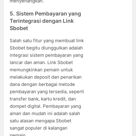
menyenangkan.
5.
Sistem Pembayaran yang
Terintegrasi dengan Link
Sbobet
Salah satu fitur yang membuat link
Sbobet begitu diunggulkan adalah
integrasi sistem pembayaran yang
lancar dan aman. Link Sbobet
memungkinkan pemain untuk
melakukan deposit dan penarikan
dana dengan berbagai metode
pembayaran yang tersedia, seperti
transfer bank, kartu kredit, dan
dompet digital. Pembayaran yang
aman dan mudah ini adalah salah
satu alasan mengapa Sbobet
sangat populer di kalangan
pemain.