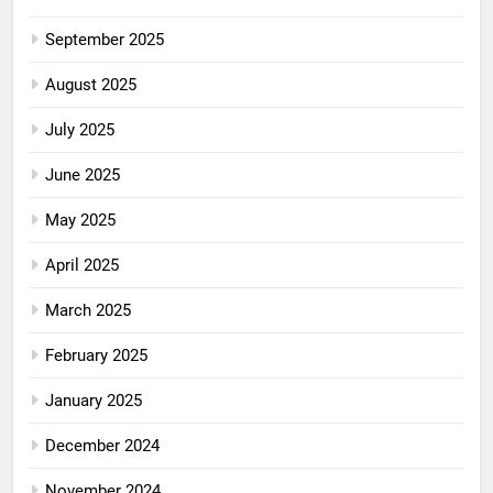
September 2025
August 2025
July 2025
June 2025
May 2025
April 2025
March 2025
February 2025
January 2025
December 2024
November 2024