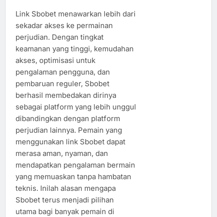
Link Sbobet menawarkan lebih dari
sekadar akses ke permainan
perjudian. Dengan tingkat
keamanan yang tinggi, kemudahan
akses, optimisasi untuk
pengalaman pengguna, dan
pembaruan reguler, Sbobet
berhasil membedakan dirinya
sebagai platform yang lebih unggul
dibandingkan dengan platform
perjudian lainnya. Pemain yang
menggunakan link Sbobet dapat
merasa aman, nyaman, dan
mendapatkan pengalaman bermain
yang memuaskan tanpa hambatan
teknis. Inilah alasan mengapa
Sbobet terus menjadi pilihan
utama bagi banyak pemain di