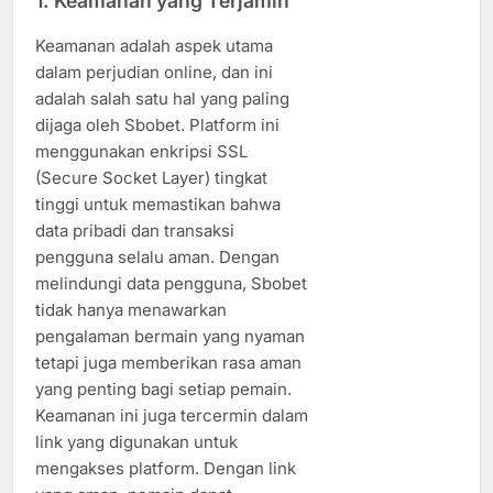
1.
Keamanan yang Terjamin
Keamanan adalah aspek utama
dalam perjudian online, dan ini
adalah salah satu hal yang paling
dijaga oleh Sbobet. Platform ini
menggunakan enkripsi SSL
(Secure Socket Layer) tingkat
tinggi untuk memastikan bahwa
data pribadi dan transaksi
pengguna selalu aman. Dengan
melindungi data pengguna, Sbobet
tidak hanya menawarkan
pengalaman bermain yang nyaman
tetapi juga memberikan rasa aman
yang penting bagi setiap pemain.
Keamanan ini juga tercermin dalam
link yang digunakan untuk
mengakses platform. Dengan link