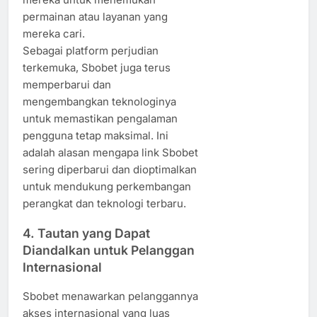
permainan atau layanan yang
mereka cari.
Sebagai platform perjudian
terkemuka, Sbobet juga terus
memperbarui dan
mengembangkan teknologinya
untuk memastikan pengalaman
pengguna tetap maksimal. Ini
adalah alasan mengapa link Sbobet
sering diperbarui dan dioptimalkan
untuk mendukung perkembangan
perangkat dan teknologi terbaru.
4.
Tautan yang Dapat
Diandalkan untuk Pelanggan
Internasional
Sbobet menawarkan pelanggannya
akses internasional yang luas