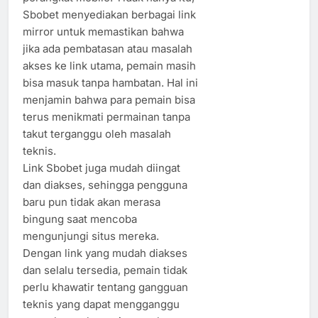
Sbobet menyediakan berbagai link
mirror untuk memastikan bahwa
jika ada pembatasan atau masalah
akses ke link utama, pemain masih
bisa masuk tanpa hambatan. Hal ini
menjamin bahwa para pemain bisa
terus menikmati permainan tanpa
takut terganggu oleh masalah
teknis.
Link Sbobet juga mudah diingat
dan diakses, sehingga pengguna
baru pun tidak akan merasa
bingung saat mencoba
mengunjungi situs mereka.
Dengan link yang mudah diakses
dan selalu tersedia, pemain tidak
perlu khawatir tentang gangguan
teknis yang dapat mengganggu