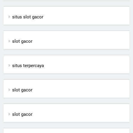
situs slot gacor
slot gacor
situs terpercaya
slot gacor
slot gacor