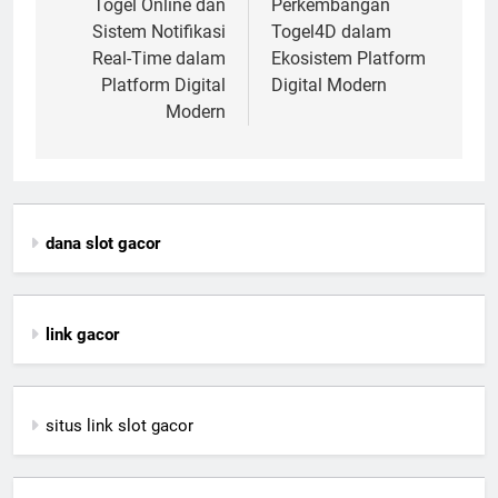
navigation
Togel Online dan
Perkembangan
Sistem Notifikasi
Togel4D dalam
Real-Time dalam
Ekosistem Platform
Platform Digital
Digital Modern
Modern
dana slot gacor
link gacor
situs link slot gacor