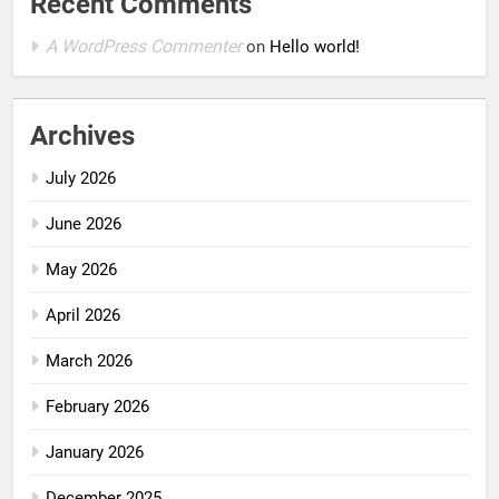
Recent Comments
A WordPress Commenter
on
Hello world!
Archives
July 2026
June 2026
May 2026
April 2026
March 2026
February 2026
January 2026
December 2025