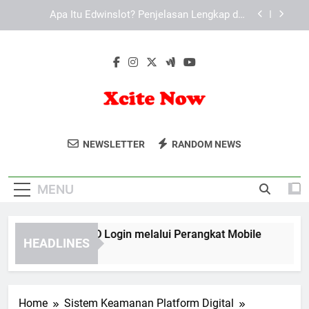
Skip
Panduan EDWINSLOT Login untuk Pengguna Baru
to
yang Ingin Akses Lebih Mudah
content
Login Edwinslot Resmi dan Tips Menjaga Privasi
Pengguna dengan Akses yang Lebih Aman
Panduan TIARA4D Login melalui Perangkat
Mobile
Apa Itu Edwinslot? Penjelasan Lengkap dan
Fungsinya
Xcite Now
Dapatkan Hiburan Terkini Dari Xcite
Panduan EDWINSLOT Login untuk Pengguna Baru
NEWSLETTER
RANDOM NEWS
yang Ingin Akses Lebih Mudah
Now. Mulai Dari Acara, Berita Selebriti,
Login Edwinslot Resmi dan Tips Menjaga Privasi
Hingga Konten Kreatif Yang Menghibur.
Pengguna dengan Akses yang Lebih Aman
MENU
nduan TIARA4D Login melalui Perangkat Mobile
Apa It
HEADLINES
Weeks Ago
1 Month
Home
Sistem Keamanan Platform Digital