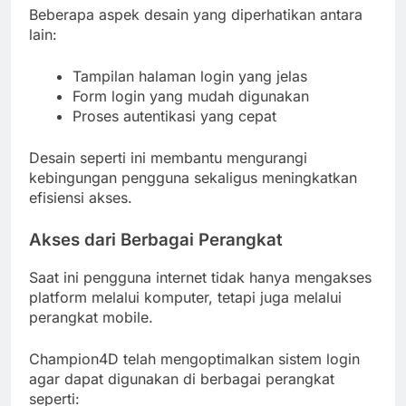
Beberapa aspek desain yang diperhatikan antara
lain:
Tampilan halaman login yang jelas
Form login yang mudah digunakan
Proses autentikasi yang cepat
Desain seperti ini membantu mengurangi
kebingungan pengguna sekaligus meningkatkan
efisiensi akses.
Akses dari Berbagai Perangkat
Saat ini pengguna internet tidak hanya mengakses
platform melalui komputer, tetapi juga melalui
perangkat mobile.
Champion4D telah mengoptimalkan sistem login
agar dapat digunakan di berbagai perangkat
seperti: