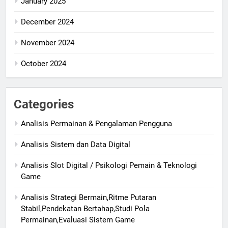
January 2025
December 2024
November 2024
October 2024
Categories
Analisis Permainan & Pengalaman Pengguna
Analisis Sistem dan Data Digital
Analisis Slot Digital / Psikologi Pemain & Teknologi
Game
Analisis Strategi Bermain,Ritme Putaran
Stabil,Pendekatan Bertahap,Studi Pola
Permainan,Evaluasi Sistem Game