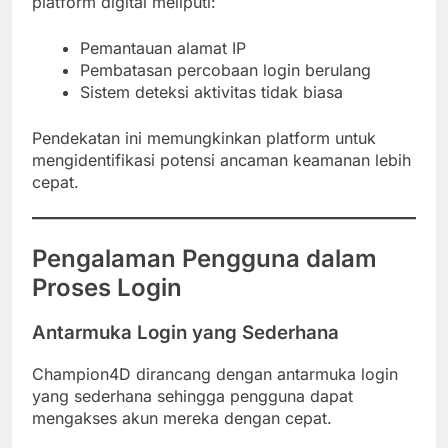
platform digital meliputi:
Pemantauan alamat IP
Pembatasan percobaan login berulang
Sistem deteksi aktivitas tidak biasa
Pendekatan ini memungkinkan platform untuk
mengidentifikasi potensi ancaman keamanan lebih
cepat.
Pengalaman Pengguna dalam
Proses Login
Antarmuka Login yang Sederhana
Champion4D dirancang dengan antarmuka login
yang sederhana sehingga pengguna dapat
mengakses akun mereka dengan cepat.