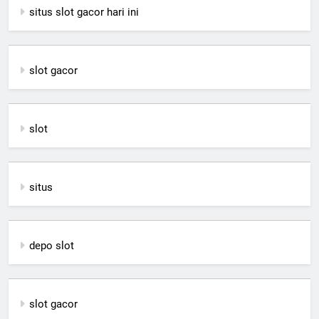
situs slot gacor hari ini
slot gacor
slot
situs
depo slot
slot gacor