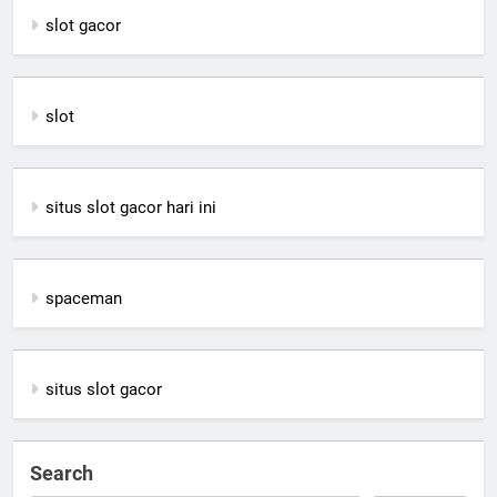
slot gacor
slot
situs slot gacor hari ini
spaceman
situs slot gacor
Search