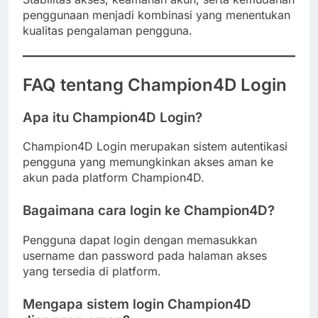
penggunaan menjadi kombinasi yang menentukan
kualitas pengalaman pengguna.
FAQ tentang Champion4D Login
Apa itu Champion4D Login?
Champion4D Login merupakan sistem autentikasi
pengguna yang memungkinkan akses aman ke
akun pada platform Champion4D.
Bagaimana cara login ke Champion4D?
Pengguna dapat login dengan memasukkan
username dan password pada halaman akses
yang tersedia di platform.
Mengapa sistem login Champion4D