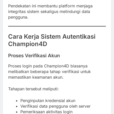
Pendekatan ini membantu platform menjaga
integritas sistem sekaligus melindungi data
pengguna.
Cara Kerja Sistem Autentikasi
Champion4D
Proses Verifikasi Akun
Proses login pada Champion4D biasanya
melibatkan beberapa tahap verifikasi untuk
memastikan keamanan akun.
Tahapan tersebut meliputi:
Penginputan kredensial akun
Verifikasi data pengguna oleh server
Pemeriksaan aktivitas login