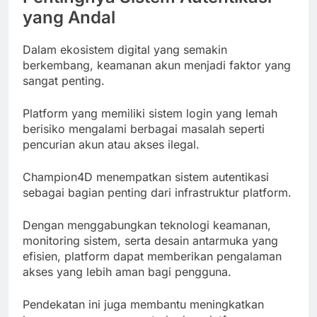
yang Andal
Dalam ekosistem digital yang semakin
berkembang, keamanan akun menjadi faktor yang
sangat penting.
Platform yang memiliki sistem login yang lemah
berisiko mengalami berbagai masalah seperti
pencurian akun atau akses ilegal.
Champion4D menempatkan sistem autentikasi
sebagai bagian penting dari infrastruktur platform.
Dengan menggabungkan teknologi keamanan,
monitoring sistem, serta desain antarmuka yang
efisien, platform dapat memberikan pengalaman
akses yang lebih aman bagi pengguna.
Pendekatan ini juga membantu meningkatkan