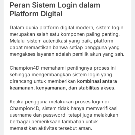
Peran Sistem Login dalam
Platform Digital
Dalam dunia platform digital modern, sistem login
merupakan salah satu komponen paling penting.
Melalui sistem autentikasi yang baik, platform
dapat memastikan bahwa setiap pengguna yang
mengakses layanan adalah pemilik akun yang sah.
Champion4D memahami pentingnya proses ini
sehingga mengembangkan sistem login yang
dirancang untuk memberikan
kombinasi antara
keamanan, kenyamanan, dan stabilitas akses
.
Ketika pengguna melakukan proses login di
Champion4D, sistem tidak hanya memverifikasi
username dan password, tetapi juga melakukan
berbagai pemeriksaan tambahan untuk
memastikan aktivitas tersebut aman.