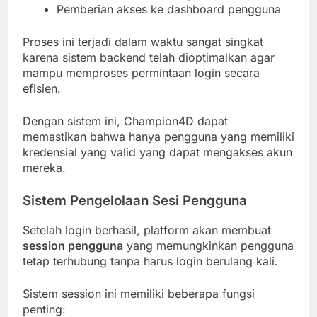
Pemberian akses ke dashboard pengguna
Proses ini terjadi dalam waktu sangat singkat
karena sistem backend telah dioptimalkan agar
mampu memproses permintaan login secara
efisien.
Dengan sistem ini, Champion4D dapat
memastikan bahwa hanya pengguna yang memiliki
kredensial yang valid yang dapat mengakses akun
mereka.
Sistem Pengelolaan Sesi Pengguna
Setelah login berhasil, platform akan membuat
session pengguna
yang memungkinkan pengguna
tetap terhubung tanpa harus login berulang kali.
Sistem session ini memiliki beberapa fungsi
penting: