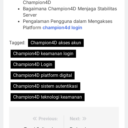
Champion4D
Bagaimana Champion4D Menjaga Stabilitas
Server
Pengalaman Pengguna dalam Mengakses
Platform
champion4d login
Tagged:
Champion4D akses akun
Champion4D keamanan login
Champion4D Login
Champion4D platform digital
Champion4D sistem autentikasi
Champion4D teknologi keamanan
Previous:
Next:
Post