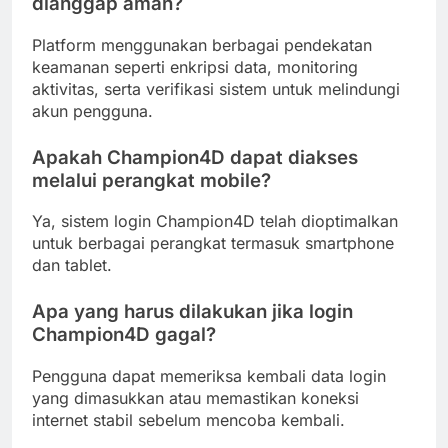
dianggap aman?
Platform menggunakan berbagai pendekatan
keamanan seperti enkripsi data, monitoring
aktivitas, serta verifikasi sistem untuk melindungi
akun pengguna.
Apakah Champion4D dapat diakses
melalui perangkat mobile?
Ya, sistem login Champion4D telah dioptimalkan
untuk berbagai perangkat termasuk smartphone
dan tablet.
Apa yang harus dilakukan jika login
Champion4D gagal?
Pengguna dapat memeriksa kembali data login
yang dimasukkan atau memastikan koneksi
internet stabil sebelum mencoba kembali.