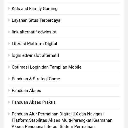
Kids and Family Gaming
Layanan Situs Terpercaya
link alternatif edwinslot
Literasi Platform Digital
login edwinslot alternatif
Optimasi Login dan Tampilan Mobile
Panduan & Strategi Game
Panduan Akses
Panduan Akses Praktis
Panduan Alur Permainan Digital,UX dan Navigasi
Platform,Stabilitas Akses Multi-Perangkat,Keamanan
Akses Pengguna,Literasi Sistem Permainan