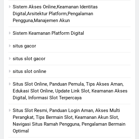
Sistem Akses Online,Keamanan Identitas
Digital,Arsitektur Platform,Pengalaman
Pengguna,Manajemen Akun
Sistem Keamanan Platform Digital
situs gacor
situs slot gacor
situs slot online
Situs Slot Online, Panduan Pemula, Tips Akses Aman,
Edukasi Slot Online, Update Link Slot, Keamanan Akses
Digital, Informasi Slot Terpercaya
Situs Slot Resmi, Panduan Login Aman, Akses Multi
Perangkat, Tips Bermain Slot, Keamanan Akun Slot,
Navigasi Situs Ramah Pengguna, Pengalaman Bermain
Optimal