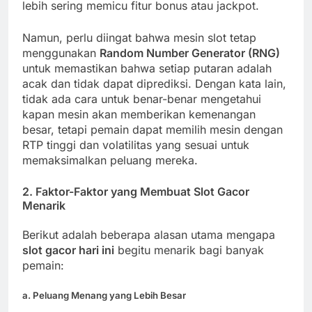
lebih sering memicu fitur bonus atau jackpot.
Namun, perlu diingat bahwa mesin slot tetap
menggunakan
Random Number Generator (RNG)
untuk memastikan bahwa setiap putaran adalah
acak dan tidak dapat diprediksi. Dengan kata lain,
tidak ada cara untuk benar-benar mengetahui
kapan mesin akan memberikan kemenangan
besar, tetapi pemain dapat memilih mesin dengan
RTP tinggi dan volatilitas yang sesuai untuk
memaksimalkan peluang mereka.
2.
Faktor-Faktor yang Membuat Slot Gacor
Menarik
Berikut adalah beberapa alasan utama mengapa
slot gacor hari ini
begitu menarik bagi banyak
pemain:
a.
Peluang Menang yang Lebih Besar