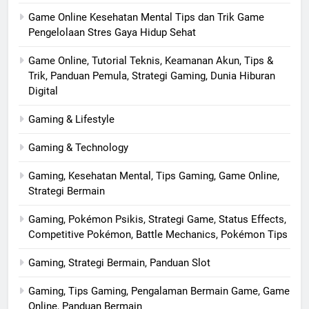
Game Online Kesehatan Mental Tips dan Trik Game
Pengelolaan Stres Gaya Hidup Sehat
Game Online, Tutorial Teknis, Keamanan Akun, Tips &
Trik, Panduan Pemula, Strategi Gaming, Dunia Hiburan
Digital
Gaming & Lifestyle
Gaming & Technology
Gaming, Kesehatan Mental, Tips Gaming, Game Online,
Strategi Bermain
Gaming, Pokémon Psikis, Strategi Game, Status Effects,
Competitive Pokémon, Battle Mechanics, Pokémon Tips
Gaming, Strategi Bermain, Panduan Slot
Gaming, Tips Gaming, Pengalaman Bermain Game, Game
Online, Panduan Bermain