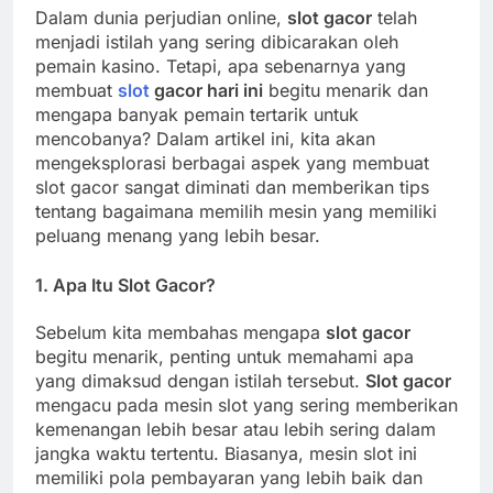
Dalam dunia perjudian online,
slot gacor
telah
menjadi istilah yang sering dibicarakan oleh
pemain kasino. Tetapi, apa sebenarnya yang
membuat
slot
gacor hari ini
begitu menarik dan
mengapa banyak pemain tertarik untuk
mencobanya? Dalam artikel ini, kita akan
mengeksplorasi berbagai aspek yang membuat
slot gacor sangat diminati dan memberikan tips
tentang bagaimana memilih mesin yang memiliki
peluang menang yang lebih besar.
1.
Apa Itu Slot Gacor?
Sebelum kita membahas mengapa
slot gacor
begitu menarik, penting untuk memahami apa
yang dimaksud dengan istilah tersebut.
Slot gacor
mengacu pada mesin slot yang sering memberikan
kemenangan lebih besar atau lebih sering dalam
jangka waktu tertentu. Biasanya, mesin slot ini
memiliki pola pembayaran yang lebih baik dan