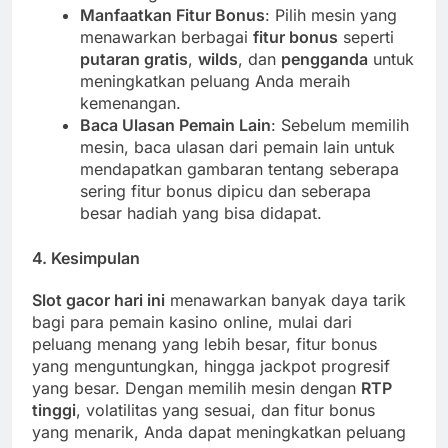
Manfaatkan Fitur Bonus
: Pilih mesin yang
menawarkan berbagai
fitur bonus
seperti
putaran gratis
,
wilds
, dan
pengganda
untuk
meningkatkan peluang Anda meraih
kemenangan.
Baca Ulasan Pemain Lain
: Sebelum memilih
mesin, baca ulasan dari pemain lain untuk
mendapatkan gambaran tentang seberapa
sering fitur bonus dipicu dan seberapa
besar hadiah yang bisa didapat.
4.
Kesimpulan
Slot gacor hari ini
menawarkan banyak daya tarik
bagi para pemain kasino online, mulai dari
peluang menang yang lebih besar, fitur bonus
yang menguntungkan, hingga jackpot progresif
yang besar. Dengan memilih mesin dengan
RTP
tinggi
, volatilitas yang sesuai, dan fitur bonus
yang menarik, Anda dapat meningkatkan peluang