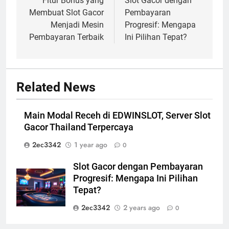
navigation
Fitur Bonus yang
Slot Gacor dengan
Membuat Slot Gacor
Pembayaran
Menjadi Mesin
Progresif: Mengapa
Pembayaran Terbaik
Ini Pilihan Tepat?
Related News
Main Modal Receh di EDWINSLOT, Server Slot
Gacor Thailand Terpercaya
2ec3342
1 year ago
0
Slot Gacor dengan Pembayaran
Progresif: Mengapa Ini Pilihan
Tepat?
2ec3342
2 years ago
0