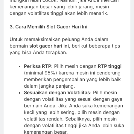
kemenangan besar yang lebih jarang, mesin
dengan volatilitas tinggi akan lebih menarik.
3.
Cara Memilih Slot Gacor Hari Ini
Untuk memaksimalkan peluang Anda dalam
bermain
slot gacor hari ini
, berikut beberapa tips
yang bisa Anda terapkan:
Periksa RTP
: Pilih mesin dengan
RTP tinggi
(minimal 95%) karena mesin ini cenderung
memberikan pengembalian yang lebih baik
dalam jangka panjang.
Sesuaikan dengan Volatilitas
: Pilih mesin
dengan volatilitas yang sesuai dengan gaya
bermain Anda. Jika Anda suka kemenangan
kecil yang lebih sering, pilih mesin dengan
volatilitas rendah. Sebaliknya, pilih mesin
dengan volatilitas tinggi jika Anda lebih suka
kemenangan besar.