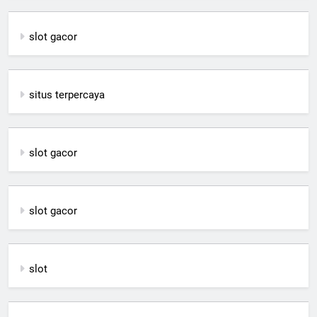
slot gacor
situs terpercaya
slot gacor
slot gacor
slot