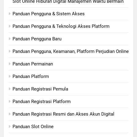
Slot Online Hiburan Digital Manajemen Waktu Bermain
Panduan Pengguna & Sistem Akses
Panduan Pengguna & Teknologi Akses Platform
Panduan Pengguna Baru
Panduan Pengguna, Keamanan, Platform Perjudian Online
Panduan Permainan
Panduan Platform
Panduan Registrasi Pemula
Panduan Registrasi Platform
Panduan Registrasi Resmi dan Akses Akun Digital
Panduan Slot Online