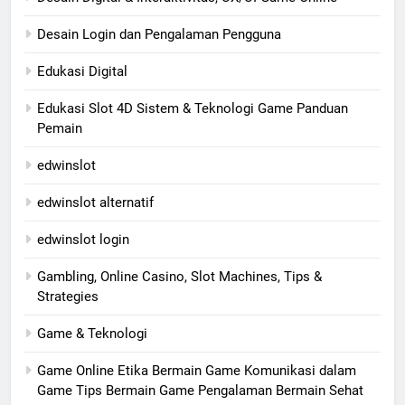
Desain Login dan Pengalaman Pengguna
Edukasi Digital
Edukasi Slot 4D Sistem & Teknologi Game Panduan
Pemain
edwinslot
edwinslot alternatif
edwinslot login
Gambling, Online Casino, Slot Machines, Tips &
Strategies
Game & Teknologi
Game Online Etika Bermain Game Komunikasi dalam
Game Tips Bermain Game Pengalaman Bermain Sehat