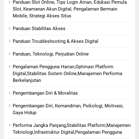
Panduan Slot Online, Tips Login Aman, Edukasi Pemula
Slot, Keamanan Akun Digital, Pengalaman Bermain
Mobile, Strategi Akses Situs
Panduan Stabilitas Akses
Panduan Troubleshooting & Akses Digital
Panduan, Teknologi, Perjudian Online
Pengalaman Pengguna Harian,Optimasi Platform
Digital,Stabilitas Sistem Online,Manajemen Performa
Berkelanjutan
Pengembangan Diri & Moralitas
Pengembangan Diri, Kemandirian, Psikologi, Motivasi,
Gaya Hidup
Performa Jangka Panjang,Stabilitas Platform,Manajemen
Teknologi,Infrastruktur Digital,Pengalaman Pengguna