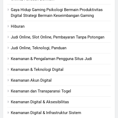
Gaya Hidup Gaming Psikologi Bermain Produktivitas
Digital Strategi Bermain Keseimbangan Gaming
Hiburan
Judi Online, Slot Online, Pembayaran Tanpa Potongan
Judi Online, Teknologi, Panduan
Keamanan & Pengalaman Pengguna Situs Judi
Keamanan & Teknologi Digital
Keamanan Akun Digital
Keamanan dan Transparansi Togel
Keamanan Digital & Aksesibilitas
Keamanan Digital & Infrastruktur Sistem