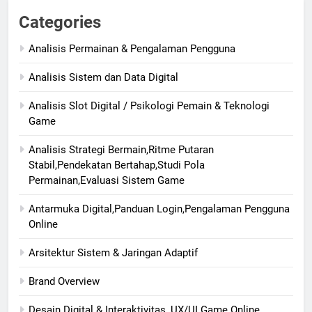
Categories
Analisis Permainan & Pengalaman Pengguna
Analisis Sistem dan Data Digital
Analisis Slot Digital / Psikologi Pemain & Teknologi
Game
Analisis Strategi Bermain,Ritme Putaran
Stabil,Pendekatan Bertahap,Studi Pola
Permainan,Evaluasi Sistem Game
Antarmuka Digital,Panduan Login,Pengalaman Pengguna
Online
Arsitektur Sistem & Jaringan Adaptif
Brand Overview
Desain Digital & Interaktivitas, UX/UI Game Online