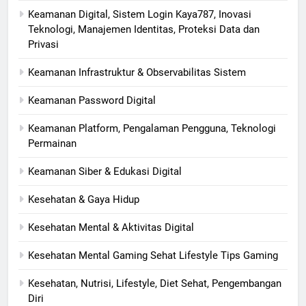
Keamanan Digital, Sistem Login Kaya787, Inovasi
Teknologi, Manajemen Identitas, Proteksi Data dan
Privasi
Keamanan Infrastruktur & Observabilitas Sistem
Keamanan Password Digital
Keamanan Platform, Pengalaman Pengguna, Teknologi
Permainan
Keamanan Siber & Edukasi Digital
Kesehatan & Gaya Hidup
Kesehatan Mental & Aktivitas Digital
Kesehatan Mental Gaming Sehat Lifestyle Tips Gaming
Kesehatan, Nutrisi, Lifestyle, Diet Sehat, Pengembangan
Diri