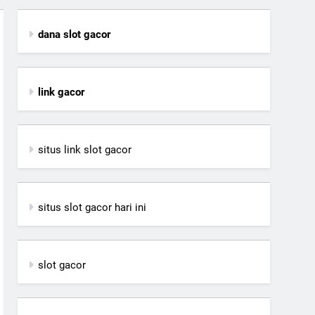
dana slot gacor
link gacor
situs link slot gacor
situs slot gacor hari ini
slot gacor