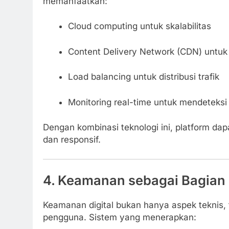
memanfaatkan:
Cloud computing untuk skalabilitas
Content Delivery Network (CDN) untuk d
Load balancing untuk distribusi trafik
Monitoring real-time untuk mendeteks
Dengan kombinasi teknologi ini, platform d
dan responsif.
4. Keamanan sebagai Bagian
Keamanan digital bukan hanya aspek teknis, 
pengguna. Sistem yang menerapkan: