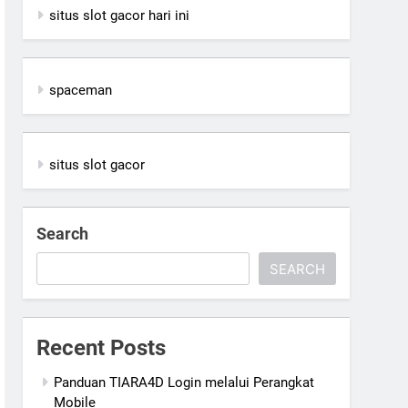
situs slot gacor hari ini
spaceman
situs slot gacor
Search
SEARCH
Recent Posts
Panduan TIARA4D Login melalui Perangkat
Mobile