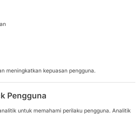
han
 dan meningkatkan kepuasan pengguna.
ack Pengguna
nalitik untuk memahami perilaku pengguna. Analitik