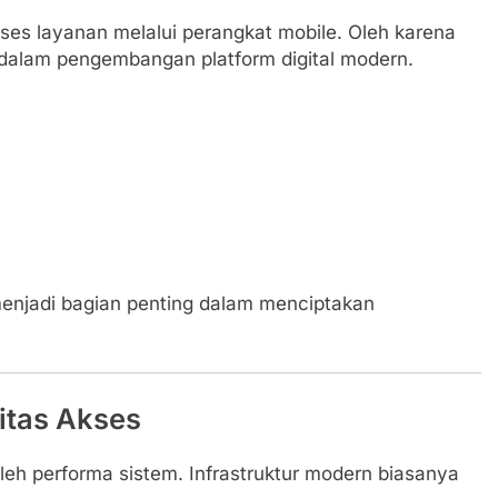
ses layanan melalui perangkat mobile. Oleh karena
r dalam pengembangan platform digital modern.
menjadi bagian penting dalam menciptakan
litas Akses
h performa sistem. Infrastruktur modern biasanya