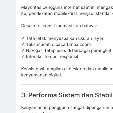
Mayoritas pengguna internet saat ini mengak
itu, pendekatan mobile-first menjadi standa
Desain responsif memastikan bahwa:
✔ Tata letak menyesuaikan ukuran layar
✔ Teks mudah dibaca tanpa zoom
✔ Navigasi tetap jelas di berbagai perangkat
✔ Interaksi tombol responsif
Konsistensi tampilan di desktop dan mobile 
kenyamanan digital.
3. Performa Sistem dan Stabi
Kenyamanan pengguna sangat dipengaruhi ole