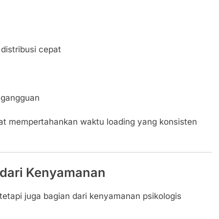
istribusi cepat
i gangguan
apat mempertahankan waktu loading yang konsisten
 dari Kenyamanan
tetapi juga bagian dari kenyamanan psikologis