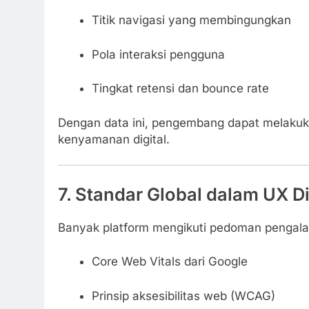
Titik navigasi yang membingungkan
Pola interaksi pengguna
Tingkat retensi dan bounce rate
Dengan data ini, pengembang dapat melakuk
kenyamanan digital.
7. Standar Global dalam UX Di
Banyak platform mengikuti pedoman pengala
Core Web Vitals dari Google
Prinsip aksesibilitas web (WCAG)