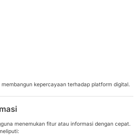
 membangun kepercayaan terhadap platform digital.
rmasi
gguna menemukan fitur atau informasi dengan cepat.
eliputi: