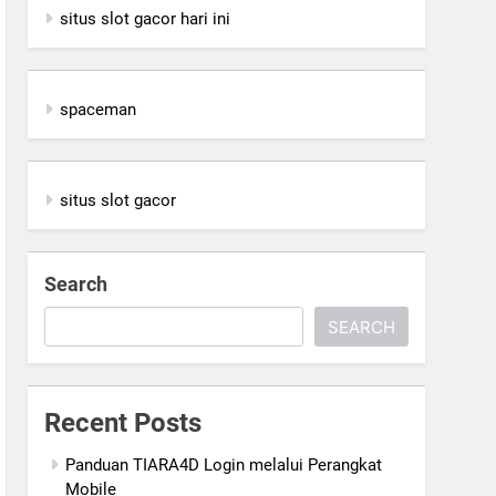
situs slot gacor hari ini
spaceman
situs slot gacor
Search
SEARCH
Recent Posts
Panduan TIARA4D Login melalui Perangkat
Mobile