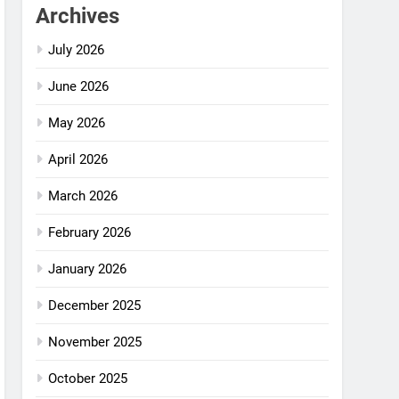
Archives
July 2026
June 2026
May 2026
April 2026
March 2026
February 2026
January 2026
December 2025
November 2025
October 2025