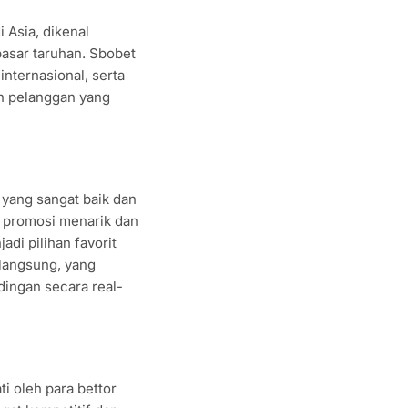
 Asia, dikenal
pasar taruhan. Sbobet
nternasional, serta
an pelanggan yang
 yang sangat baik dan
i promosi menarik dan
di pilihan favorit
langsung, yang
ingan secara real-
i oleh para bettor