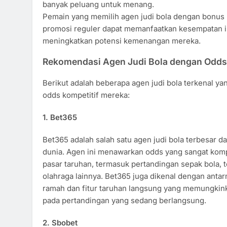
banyak peluang untuk menang.
Pemain yang memilih agen judi bola dengan bonus 
promosi reguler dapat memanfaatkan kesempatan i
meningkatkan potensi kemenangan mereka.
Rekomendasi Agen Judi Bola dengan Odds 
Berikut adalah beberapa agen judi bola terkenal ya
odds kompetitif mereka:
1. Bet365
Bet365 adalah salah satu agen judi bola terbesar da
dunia. Agen ini menawarkan odds yang sangat kompe
pasar taruhan, termasuk pertandingan sepak bola, t
olahraga lainnya. Bet365 juga dikenal dengan ant
ramah dan fitur taruhan langsung yang memungkin
pada pertandingan yang sedang berlangsung.
2. Sbobet