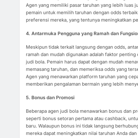
Agen yang memiliki pasar taruhan yang lebih luas
pemain untuk memilih taruhan dengan odds terbaik
preferensi mereka, yang tentunya meningkatkan p
4. Antarmuka Pengguna yang Ramah dan Fungsio
Meskipun tidak terkait langsung dengan odds, an
ramah dan mudah digunakan adalah faktor penting
judi bola. Pemain harus dapat dengan mudah menav
memasang taruhan, dan memeriksa odds yang tersed
Agen yang menawarkan platform taruhan yang cepa
memberikan pengalaman bermain yang lebih menye
5. Bonus dan Promosi
Beberapa agen judi bola menawarkan bonus dan pr
seperti bonus setoran pertama atau cashback, unt
baru. Walaupun bonus ini tidak langsung berhubun
mereka dapat meningkatkan nilai taruhan Anda dan