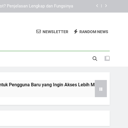
lot? Penjelasan Lengkap dan Fungsinya
a Baru yang Ingin Akses Lebih Mudah
engguna dengan Akses yang Lebih Aman
NEWSLETTER
RANDOM NEWS
ARA4D Login melalui Perangkat Mobile
ti, Hingga Konten Kreatif Yang Menghibur.
lot? Penjelasan Lengkap dan Fungsinya
a Baru yang Ingin Akses Lebih Mudah
engguna dengan Akses yang Lebih Aman
guna Baru yang Ingin Akses Lebih Mudah
Login Edwins
2 Months Ago