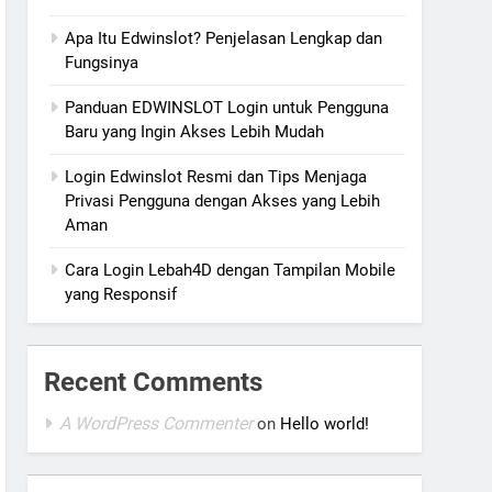
Apa Itu Edwinslot? Penjelasan Lengkap dan
Fungsinya
Panduan EDWINSLOT Login untuk Pengguna
Baru yang Ingin Akses Lebih Mudah
Login Edwinslot Resmi dan Tips Menjaga
Privasi Pengguna dengan Akses yang Lebih
Aman
Cara Login Lebah4D dengan Tampilan Mobile
yang Responsif
Recent Comments
A WordPress Commenter
on
Hello world!