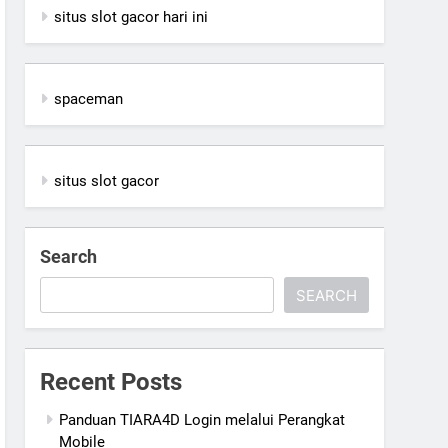
situs slot gacor hari ini
spaceman
situs slot gacor
Search
SEARCH
Recent Posts
Panduan TIARA4D Login melalui Perangkat
Mobile