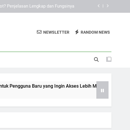
lot? Penjelasan Lengkap dan Fungsinya
a Baru yang Ingin Akses Lebih Mudah
engguna dengan Akses yang Lebih Aman
NEWSLETTER
RANDOM NEWS
ARA4D Login melalui Perangkat Mobile
ti, Hingga Konten Kreatif Yang Menghibur.
lot? Penjelasan Lengkap dan Fungsinya
a Baru yang Ingin Akses Lebih Mudah
engguna dengan Akses yang Lebih Aman
a Baru yang Ingin Akses Lebih Mudah
Login Edwinslo
2 Months Ago