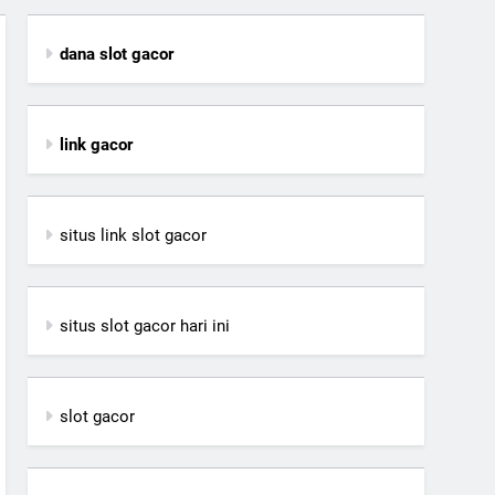
dana slot gacor
link gacor
situs link slot gacor
situs slot gacor hari ini
slot gacor