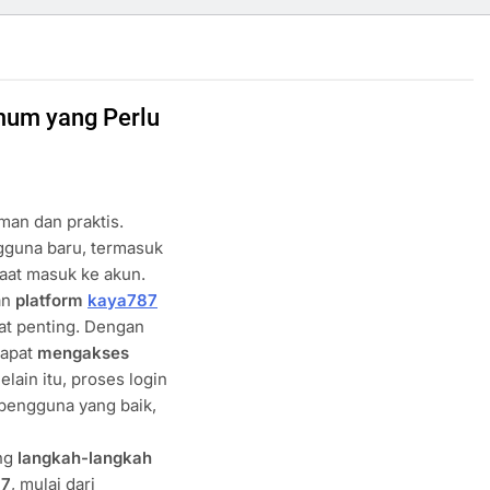
mum yang Perlu
man dan praktis.
gguna baru, termasuk
aat masuk ke akun.
an
platform
kaya787
gat penting. Dengan
dapat
mengakses
Selain itu, proses login
 pengguna yang baik,
ang
langkah-langkah
87
, mulai dari