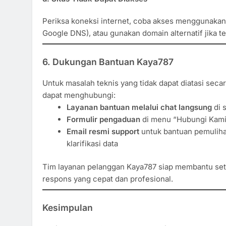
Periksa koneksi internet, coba akses menggunakan
Google DNS), atau gunakan domain alternatif jika te
6. Dukungan Bantuan Kaya787
Untuk masalah teknis yang tidak dapat diatasi seca
dapat menghubungi:
Layanan bantuan melalui chat langsung
di 
Formulir pengaduan
di menu “Hubungi Kami
Email resmi support
untuk bantuan pemuliha
klarifikasi data
Tim layanan pelanggan Kaya787 siap membantu set
respons yang cepat dan profesional.
Kesimpulan