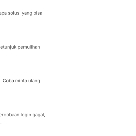
apa solusi yang bisa
 petunjuk pemulihan
m. Coba minta ulang
ercobaan login gagal,
.