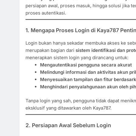
persiapan awal, proses masuk, hingga solusi jika te
proses autentikasi.
1. Mengapa Proses Login di Kaya787 Penti
Login bukan hanya sekadar membuka akses ke sebua
merupakan bagian dari
sistem identifikasi dan prote
menerapkan sistem login yang dirancang untuk:
Mengautentikasi pengguna secara akurat
Melindungi informasi dan aktivitas akun pri
Menyesuaikan tampilan dan fitur berdasar
Menghindari penyalahgunaan akun oleh pih
Tanpa login yang sah, pengguna tidak dapat menikma
eksklusif yang ditawarkan oleh Kaya787.
2. Persiapan Awal Sebelum Login