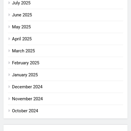
July 2025
June 2025
May 2025
April 2025
March 2025
February 2025
January 2025
December 2024
November 2024
October 2024