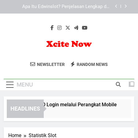
Skip
Panduan EDWINSLOT Login untuk Pengguna Baru
to
yang Ingin Akses Lebih Mudah
content
Login Edwinslot Resmi dan Tips Menjaga Privasi
Pengguna dengan Akses yang Lebih Aman
Panduan TIARA4D Login melalui Perangkat
Mobile
Apa Itu Edwinslot? Penjelasan Lengkap dan
Fungsinya
Xcite Now
Dapatkan Hiburan Terkini Dari Xcite
Panduan EDWINSLOT Login untuk Pengguna Baru
NEWSLETTER
RANDOM NEWS
yang Ingin Akses Lebih Mudah
Now. Mulai Dari Acara, Berita Selebriti,
Login Edwinslot Resmi dan Tips Menjaga Privasi
Hingga Konten Kreatif Yang Menghibur.
Pengguna dengan Akses yang Lebih Aman
MENU
nduan TIARA4D Login melalui Perangkat Mobile
Apa It
HEADLINES
Weeks Ago
1 Month
Home
Statistik Slot