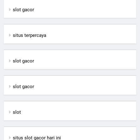
slot gacor
situs terpercaya
slot gacor
slot gacor
slot
situs slot gacor hari ini