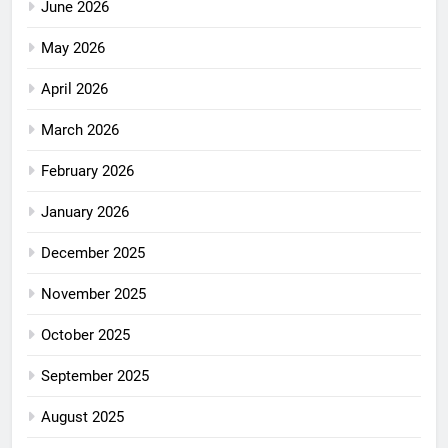
June 2026
May 2026
April 2026
March 2026
February 2026
January 2026
December 2025
November 2025
October 2025
September 2025
August 2025