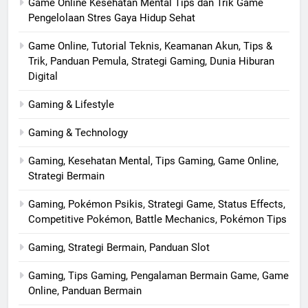
Game Online Kesehatan Mental Tips dan Trik Game
Pengelolaan Stres Gaya Hidup Sehat
Game Online, Tutorial Teknis, Keamanan Akun, Tips &
Trik, Panduan Pemula, Strategi Gaming, Dunia Hiburan
Digital
Gaming & Lifestyle
Gaming & Technology
Gaming, Kesehatan Mental, Tips Gaming, Game Online,
Strategi Bermain
Gaming, Pokémon Psikis, Strategi Game, Status Effects,
Competitive Pokémon, Battle Mechanics, Pokémon Tips
Gaming, Strategi Bermain, Panduan Slot
Gaming, Tips Gaming, Pengalaman Bermain Game, Game
Online, Panduan Bermain