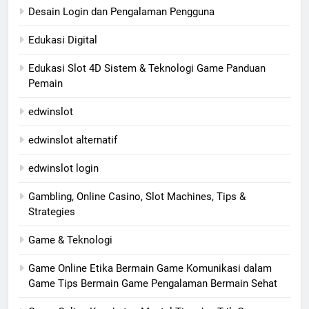
Desain Login dan Pengalaman Pengguna
Edukasi Digital
Edukasi Slot 4D Sistem & Teknologi Game Panduan
Pemain
edwinslot
edwinslot alternatif
edwinslot login
Gambling, Online Casino, Slot Machines, Tips &
Strategies
Game & Teknologi
Game Online Etika Bermain Game Komunikasi dalam
Game Tips Bermain Game Pengalaman Bermain Sehat