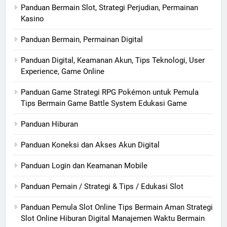
Panduan Bermain Slot, Strategi Perjudian, Permainan
Kasino
Panduan Bermain, Permainan Digital
Panduan Digital, Keamanan Akun, Tips Teknologi, User
Experience, Game Online
Panduan Game Strategi RPG Pokémon untuk Pemula
Tips Bermain Game Battle System Edukasi Game
Panduan Hiburan
Panduan Koneksi dan Akses Akun Digital
Panduan Login dan Keamanan Mobile
Panduan Pemain / Strategi & Tips / Edukasi Slot
Panduan Pemula Slot Online Tips Bermain Aman Strategi
Slot Online Hiburan Digital Manajemen Waktu Bermain