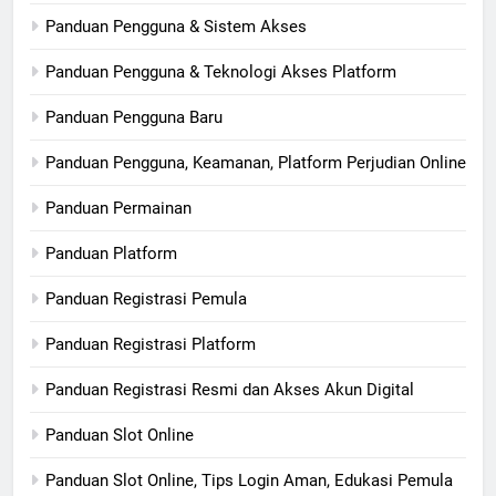
Panduan Pengguna & Sistem Akses
Panduan Pengguna & Teknologi Akses Platform
Panduan Pengguna Baru
Panduan Pengguna, Keamanan, Platform Perjudian Online
Panduan Permainan
Panduan Platform
Panduan Registrasi Pemula
Panduan Registrasi Platform
Panduan Registrasi Resmi dan Akses Akun Digital
Panduan Slot Online
Panduan Slot Online, Tips Login Aman, Edukasi Pemula