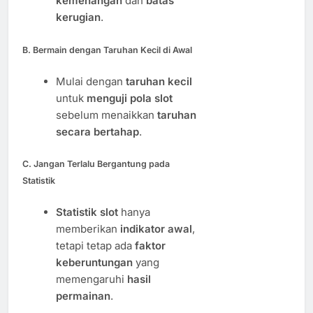
kemenangan
dan
batas
kerugian
.
B. Bermain dengan Taruhan Kecil di Awal
Mulai dengan
taruhan kecil
untuk
menguji pola slot
sebelum menaikkan
taruhan
secara bertahap
.
C. Jangan Terlalu Bergantung pada
Statistik
Statistik slot
hanya
memberikan
indikator awal
,
tetapi tetap ada
faktor
keberuntungan
yang
memengaruhi
hasil
permainan
.