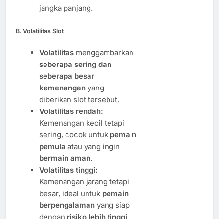
jangka panjang.
B. Volatilitas Slot
Volatilitas
menggambarkan
seberapa sering dan
seberapa besar
kemenangan
yang
diberikan slot tersebut.
Volatilitas rendah:
Kemenangan kecil tetapi
sering, cocok untuk
pemain
pemula
atau yang ingin
bermain aman
.
Volatilitas tinggi:
Kemenangan jarang tetapi
besar, ideal untuk
pemain
berpengalaman
yang siap
dengan
risiko lebih tinggi
.