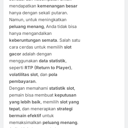
mendapatkan
kemenangan besar
hanya dengan sekali putaran.
Namun, untuk meningkatkan
peluang menang
, Anda tidak bisa
hanya mengandalkan
keberuntungan semata
. Salah satu
cara cerdas untuk memilih
slot
gacor
adalah dengan
menggunakan
data statistik
,
seperti
RTP (Return to Player)
,
volatilitas slot
, dan
pola
pembayaran
.
Dengan memahami
statistik slot
,
pemain bisa membuat
keputusan
yang lebih baik
, memilih
slot yang
tepat
, dan menerapkan
strategi
bermain efektif
untuk
memaksimalkan
peluang menang
.