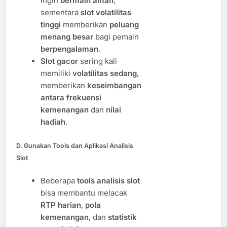
ingin
bermain aman
,
sementara
slot volatilitas
tinggi
memberikan
peluang
menang besar
bagi pemain
berpengalaman
.
Slot gacor
sering kali
memiliki
volatilitas sedang
,
memberikan
keseimbangan
antara frekuensi
kemenangan
dan
nilai
hadiah
.
D. Gunakan Tools dan Aplikasi Analisis
Slot
Beberapa
tools analisis slot
bisa membantu melacak
RTP harian
,
pola
kemenangan
, dan
statistik