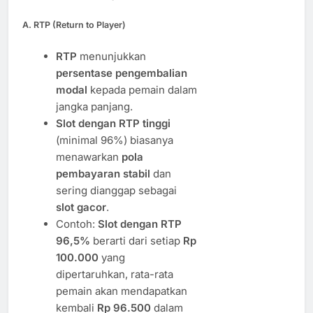
A. RTP (Return to Player)
RTP
menunjukkan
persentase pengembalian
modal
kepada pemain dalam
jangka panjang.
Slot dengan RTP tinggi
(minimal 96%) biasanya
menawarkan
pola
pembayaran stabil
dan
sering dianggap sebagai
slot gacor
.
Contoh:
Slot dengan RTP
96,5%
berarti dari setiap
Rp
100.000
yang
dipertaruhkan, rata-rata
pemain akan mendapatkan
kembali
Rp 96.500
dalam