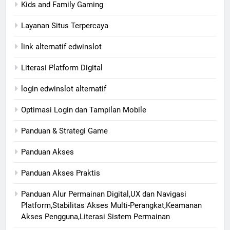
Kids and Family Gaming
Layanan Situs Terpercaya
link alternatif edwinslot
Literasi Platform Digital
login edwinslot alternatif
Optimasi Login dan Tampilan Mobile
Panduan & Strategi Game
Panduan Akses
Panduan Akses Praktis
Panduan Alur Permainan Digital,UX dan Navigasi
Platform,Stabilitas Akses Multi-Perangkat,Keamanan
Akses Pengguna,Literasi Sistem Permainan