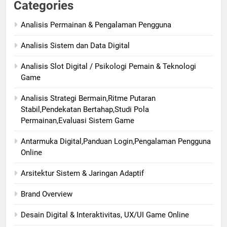
Categories
Analisis Permainan & Pengalaman Pengguna
Analisis Sistem dan Data Digital
Analisis Slot Digital / Psikologi Pemain & Teknologi
Game
Analisis Strategi Bermain,Ritme Putaran
Stabil,Pendekatan Bertahap,Studi Pola
Permainan,Evaluasi Sistem Game
Antarmuka Digital,Panduan Login,Pengalaman Pengguna
Online
Arsitektur Sistem & Jaringan Adaptif
Brand Overview
Desain Digital & Interaktivitas, UX/UI Game Online