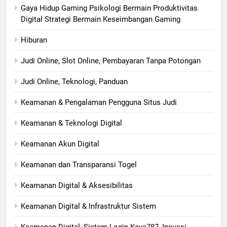
Gaya Hidup Gaming Psikologi Bermain Produktivitas
Digital Strategi Bermain Keseimbangan Gaming
Hiburan
Judi Online, Slot Online, Pembayaran Tanpa Potongan
Judi Online, Teknologi, Panduan
Keamanan & Pengalaman Pengguna Situs Judi
Keamanan & Teknologi Digital
Keamanan Akun Digital
Keamanan dan Transparansi Togel
Keamanan Digital & Aksesibilitas
Keamanan Digital & Infrastruktur Sistem