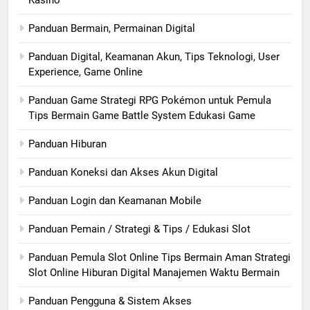
Panduan Bermain, Permainan Digital
Panduan Digital, Keamanan Akun, Tips Teknologi, User
Experience, Game Online
Panduan Game Strategi RPG Pokémon untuk Pemula
Tips Bermain Game Battle System Edukasi Game
Panduan Hiburan
Panduan Koneksi dan Akses Akun Digital
Panduan Login dan Keamanan Mobile
Panduan Pemain / Strategi & Tips / Edukasi Slot
Panduan Pemula Slot Online Tips Bermain Aman Strategi
Slot Online Hiburan Digital Manajemen Waktu Bermain
Panduan Pengguna & Sistem Akses