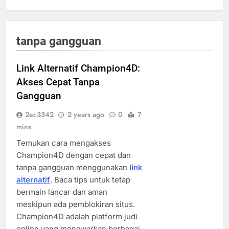
tanpa gangguan
Link Alternatif Champion4D:
Akses Cepat Tanpa
Gangguan
2ec3342
2 years ago
0
7
mins
Temukan cara mengakses
Champion4D dengan cepat dan
tanpa gangguan menggunakan
link
alternatif
. Baca tips untuk tetap
bermain lancar dan aman
meskipun ada pemblokiran situs.
Champion4D adalah platform judi
online yang menawarkan berbagai