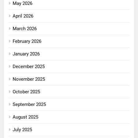
May 2026
April 2026
March 2026
February 2026
January 2026
December 2025
November 2025
October 2025
September 2025
August 2025
July 2025