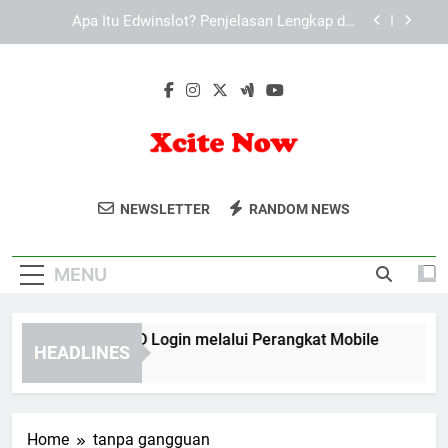
Skip
Panduan EDWINSLOT Login untuk Pengguna Baru
to
yang Ingin Akses Lebih Mudah
content
Login Edwinslot Resmi dan Tips Menjaga Privasi
Pengguna dengan Akses yang Lebih Aman
Panduan TIARA4D Login melalui Perangkat
Mobile
Apa Itu Edwinslot? Penjelasan Lengkap dan
Fungsinya
Xcite Now
Dapatkan Hiburan Terkini Dari Xcite
Panduan EDWINSLOT Login untuk Pengguna Baru
NEWSLETTER
RANDOM NEWS
yang Ingin Akses Lebih Mudah
Now. Mulai Dari Acara, Berita Selebriti,
Login Edwinslot Resmi dan Tips Menjaga Privasi
Hingga Konten Kreatif Yang Menghibur.
Pengguna dengan Akses yang Lebih Aman
MENU
nduan TIARA4D Login melalui Perangkat Mobile
Apa It
HEADLINES
Weeks Ago
1 Month
Home
tanpa gangguan