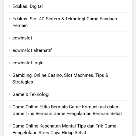
Edukasi Digital
Edukasi Slot 4D Sistem & Teknologi Game Panduan
Pemain
edwinslot
edwinslot alternatif
edwinslot login
Gambling, Online Casino, Slot Machines, Tips &
Strategies
Game & Teknologi
Game Online Etika Bermain Game Komunikasi dalam
Game Tips Bermain Game Pengalaman Bermain Sehat
Game Online Kesehatan Mental Tips dan Trik Game
Pengelolaan Stres Gaya Hidup Sehat