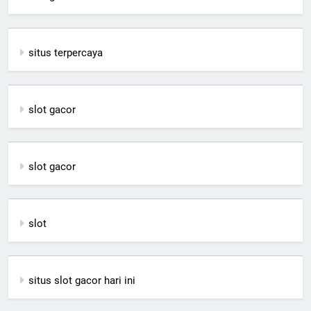
situs terpercaya
slot gacor
slot gacor
slot
situs slot gacor hari ini