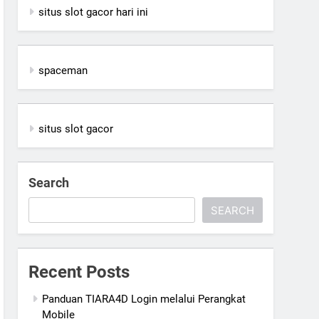
situs slot gacor hari ini
spaceman
situs slot gacor
Search
SEARCH
Recent Posts
Panduan TIARA4D Login melalui Perangkat
Mobile