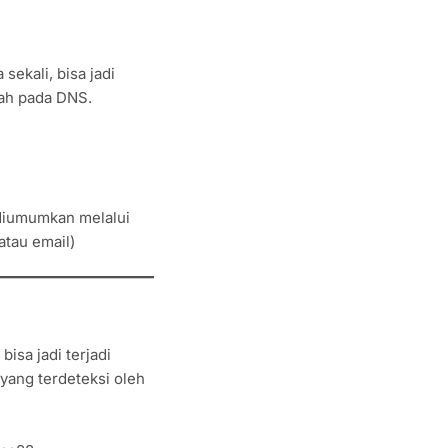
sekali, bisa jadi
lah pada DNS.
 diumumkan melalui
atau email)
bisa jadi terjadi
yang terdeteksi oleh