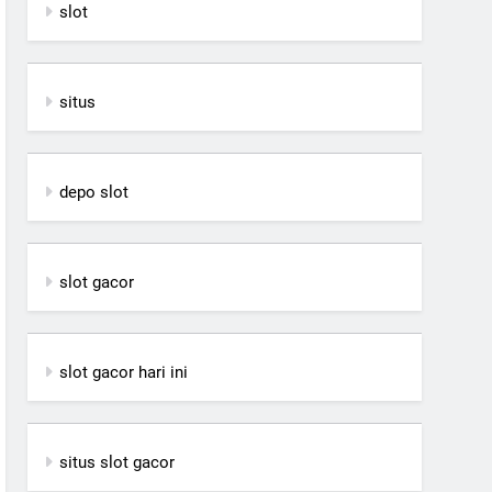
slot
situs
depo slot
slot gacor
slot gacor hari ini
situs slot gacor