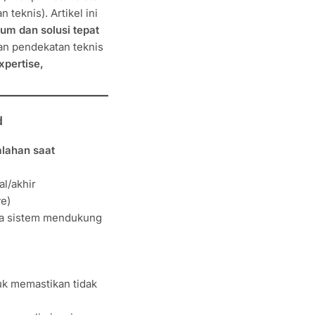
teknis). Artikel ini
m dan solusi tepat
an pendekatan teknis
xpertise,
d
lahan saat
al/akhir
ve)
ika sistem mendukung
uk memastikan tidak