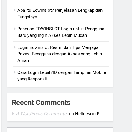
Apa Itu Edwinslot? Penjelasan Lengkap dan
Fungsinya
Panduan EDWINSLOT Login untuk Pengguna
Baru yang Ingin Akses Lebih Mudah
Login Edwinslot Resmi dan Tips Menjaga
Privasi Pengguna dengan Akses yang Lebih
Aman
Cara Login Lebah4D dengan Tampilan Mobile
yang Responsif
Recent Comments
A WordPress Commenter
on
Hello world!