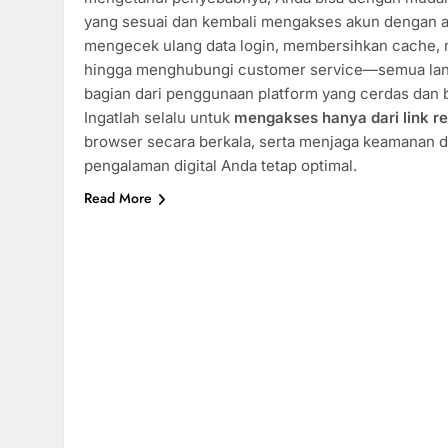
yang sesuai dan kembali mengakses akun dengan a
mengecek ulang data login, membersihkan cache,
hingga menghubungi customer service—semua lan
bagian dari penggunaan platform yang cerdas dan 
Ingatlah selalu untuk
mengakses hanya dari link r
browser secara berkala, serta menjaga keamanan d
pengalaman digital Anda tetap optimal.
Read More