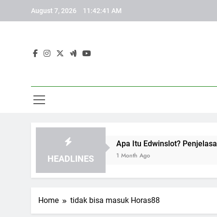
Skip
August 7, 2026
11:42:42 AM
to
content
Xci
Dapatkan H
angkat Mobile
Apa Itu Edwinslot? Penjelasan Lengkap 
1 Month Ago
HEADLINES
Home
tidak bisa masuk Horas88