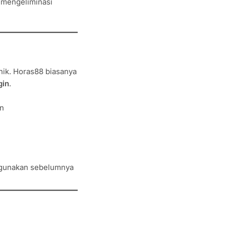
 mengeliminasi
nik. Horas88 biasanya
gin
.
in
igunakan sebelumnya