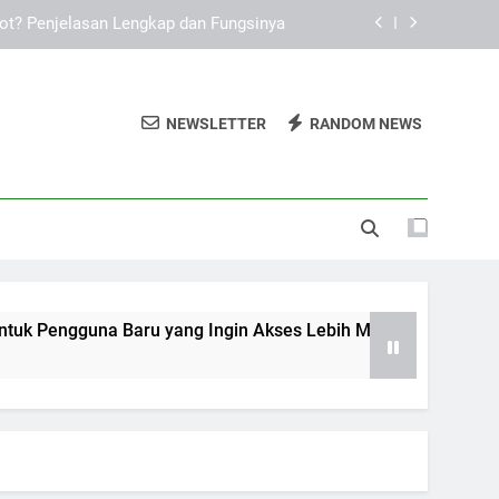
lot? Penjelasan Lengkap dan Fungsinya
a Baru yang Ingin Akses Lebih Mudah
engguna dengan Akses yang Lebih Aman
NEWSLETTER
RANDOM NEWS
ARA4D Login melalui Perangkat Mobile
ti, Hingga Konten Kreatif Yang Menghibur.
lot? Penjelasan Lengkap dan Fungsinya
a Baru yang Ingin Akses Lebih Mudah
engguna dengan Akses yang Lebih Aman
a Baru yang Ingin Akses Lebih Mudah
Login Edwinslo
2 Months Ago