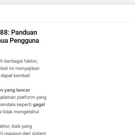
s88: Panduan
emua Pengguna
h berbagai faktor,
ikel ini menyajikan
 dapat kembali
n yang lancar
alaman platform yang
kendala seperti
gagal
ka tidak mengetahui
aktor, baik yang
si) maupun dari sistem