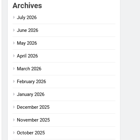
Archives
July 2026
June 2026
May 2026
April 2026
March 2026
February 2026
January 2026
December 2025
November 2025
October 2025