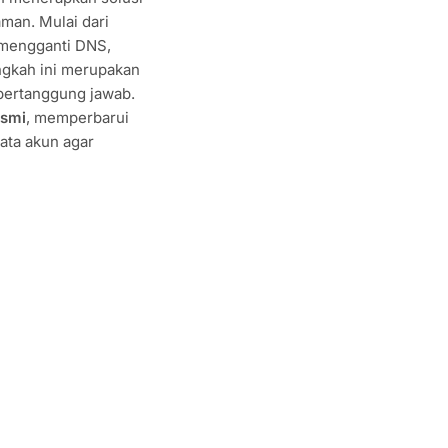
man. Mulai dari
 mengganti DNS,
gkah ini merupakan
bertanggung jawab.
esmi
, memperbarui
ata akun agar