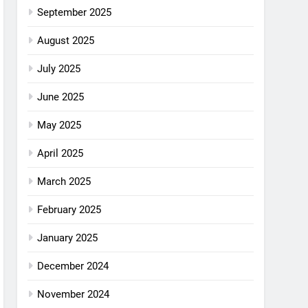
September 2025
August 2025
July 2025
June 2025
May 2025
April 2025
March 2025
February 2025
January 2025
December 2024
November 2024