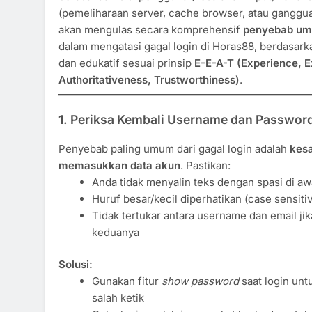
(pemeliharaan server, cache browser, atau gangguan 
akan mengulas secara komprehensif
penyebab umu
dalam mengatasi gagal login di Horas88, berdasark
dan edukatif sesuai prinsip
E-E-A-T (Experience, E
Authoritativeness, Trustworthiness)
.
1.
Periksa Kembali Username dan Passwor
Penyebab paling umum dari gagal login adalah
kesa
memasukkan data akun
. Pastikan:
Anda tidak menyalin teks dengan spasi di aw
Huruf besar/kecil diperhatikan (case sensiti
Tidak tertukar antara username dan email j
keduanya
Solusi:
Gunakan fitur
show password
saat login unt
salah ketik