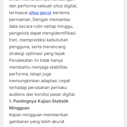
dan performa sebuah situs digital,
termasuk
situs gacor
bertema
permainan. Dengan memantau
data secara rutin setiap minggu,
pengelola dapat mengidentifikasi
tren, memprediksi kebutuhan
pengguna, serta merancang
strategi optimasi yang tepat.
Pendekatan ini tidak hanya
membantu menjaga stabilitas
performa, tetapi juga
memungkinkan adaptasi cepat
terhadap perubahan perilaku
audiens dan kondisi pasar digital.
1. Pentingnya Kajian Statistik
Mingguan
Kajian mingguan memberikan
gambaran yang lebih akurat