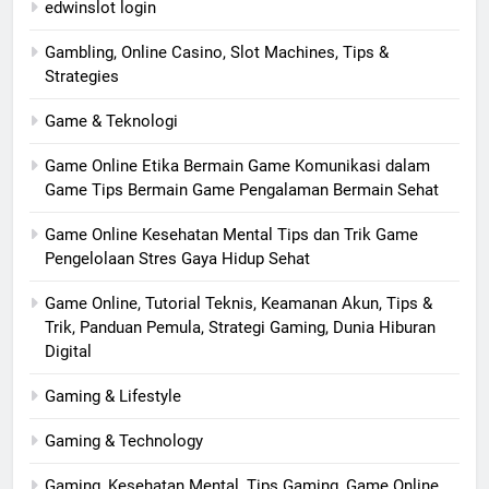
edwinslot login
Gambling, Online Casino, Slot Machines, Tips &
Strategies
Game & Teknologi
Game Online Etika Bermain Game Komunikasi dalam
Game Tips Bermain Game Pengalaman Bermain Sehat
Game Online Kesehatan Mental Tips dan Trik Game
Pengelolaan Stres Gaya Hidup Sehat
Game Online, Tutorial Teknis, Keamanan Akun, Tips &
Trik, Panduan Pemula, Strategi Gaming, Dunia Hiburan
Digital
Gaming & Lifestyle
Gaming & Technology
Gaming, Kesehatan Mental, Tips Gaming, Game Online,