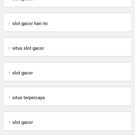
slot gacor hari ini
situs slot gacor
slot gacor
situs terpercaya
slot gacor