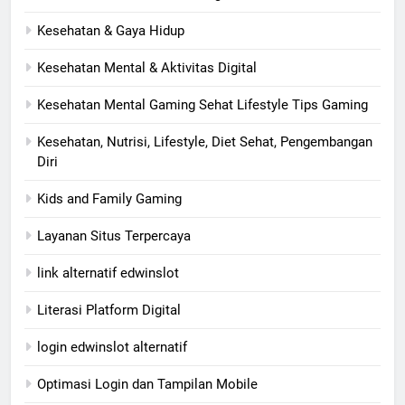
Kesehatan & Gaya Hidup
Kesehatan Mental & Aktivitas Digital
Kesehatan Mental Gaming Sehat Lifestyle Tips Gaming
Kesehatan, Nutrisi, Lifestyle, Diet Sehat, Pengembangan
Diri
Kids and Family Gaming
Layanan Situs Terpercaya
link alternatif edwinslot
Literasi Platform Digital
login edwinslot alternatif
Optimasi Login dan Tampilan Mobile