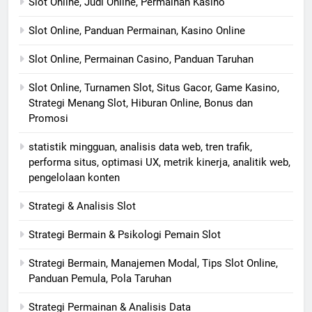
Slot Online, Judi Online, Permainan Kasino
Slot Online, Panduan Permainan, Kasino Online
Slot Online, Permainan Casino, Panduan Taruhan
Slot Online, Turnamen Slot, Situs Gacor, Game Kasino,
Strategi Menang Slot, Hiburan Online, Bonus dan
Promosi
statistik mingguan, analisis data web, tren trafik,
performa situs, optimasi UX, metrik kinerja, analitik web,
pengelolaan konten
Strategi & Analisis Slot
Strategi Bermain & Psikologi Pemain Slot
Strategi Bermain, Manajemen Modal, Tips Slot Online,
Panduan Pemula, Pola Taruhan
Strategi Permainan & Analisis Data