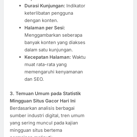
Durasi Kunjungan:
Indikator
keterlibatan pengguna
dengan konten.
Halaman per Sesi:
Menggambarkan seberapa
banyak konten yang diakses
dalam satu kunjungan.
Kecepatan Halaman:
Waktu
muat rata-rata yang
memengaruhi kenyamanan
dan SEO.
3. Temuan Umum pada Statistik
Mingguan Situs Gacor Hari Ini
Berdasarkan analisis berbagai
sumber industri digital, tren umum
yang sering muncul pada kajian
mingguan situs bertema