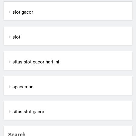
slot gacor
slot
situs slot gacor hari ini
spaceman
situs slot gacor
Search