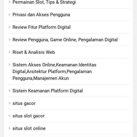
Permainan Slot, Tips & Strategi
Privasi dan Akses Pengguna
Review Fitur Platform Digital
Review Pengguna, Game Online, Pengalaman Digital
Riset & Analisis Web
Sistem Akses Online,Keamanan Identitas
Digital,Arsitektur Platform,Pengalaman
Pengguna,Manajemen Akun
Sistem Keamanan Platform Digital
situs gacor
situs slot gacor
situs slot online