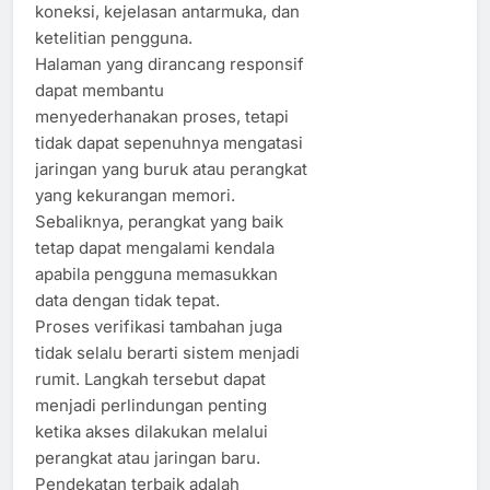
koneksi, kejelasan antarmuka, dan
ketelitian pengguna.
Halaman yang dirancang responsif
dapat membantu
menyederhanakan proses, tetapi
tidak dapat sepenuhnya mengatasi
jaringan yang buruk atau perangkat
yang kekurangan memori.
Sebaliknya, perangkat yang baik
tetap dapat mengalami kendala
apabila pengguna memasukkan
data dengan tidak tepat.
Proses verifikasi tambahan juga
tidak selalu berarti sistem menjadi
rumit. Langkah tersebut dapat
menjadi perlindungan penting
ketika akses dilakukan melalui
perangkat atau jaringan baru.
Pendekatan terbaik adalah