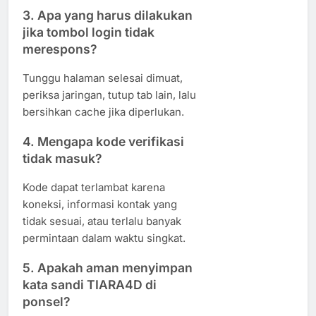
3. Apa yang harus dilakukan
jika tombol login tidak
merespons?
Tunggu halaman selesai dimuat,
periksa jaringan, tutup tab lain, lalu
bersihkan cache jika diperlukan.
4. Mengapa kode verifikasi
tidak masuk?
Kode dapat terlambat karena
koneksi, informasi kontak yang
tidak sesuai, atau terlalu banyak
permintaan dalam waktu singkat.
5. Apakah aman menyimpan
kata sandi TIARA4D di
ponsel?