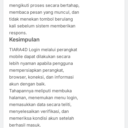
mengikuti proses secara bertahap,
membaca pesan yang muncul, dan
tidak menekan tombol berulang
kali sebelum sistem memberikan
respons.
Kesimpulan
TIARA4D Login melalui perangkat
mobile dapat dilakukan secara
lebih nyaman apabila pengguna
mempersiapkan perangkat,
browser, koneksi, dan informasi
akun dengan baik.
Tahapannya meliputi membuka
halaman, menemukan menu login,
memasukkan data secara teliti,
menyelesaikan verifikasi, dan
memeriksa kondisi akun setelah
berhasil masuk.