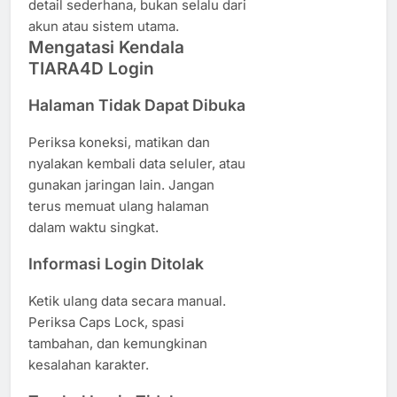
detail sederhana, bukan selalu dari
akun atau sistem utama.
Mengatasi Kendala
TIARA4D Login
Halaman Tidak Dapat Dibuka
Periksa koneksi, matikan dan
nyalakan kembali data seluler, atau
gunakan jaringan lain. Jangan
terus memuat ulang halaman
dalam waktu singkat.
Informasi Login Ditolak
Ketik ulang data secara manual.
Periksa Caps Lock, spasi
tambahan, dan kemungkinan
kesalahan karakter.