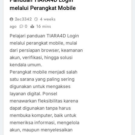
melalui Perangkat Mobile
2ec3342
4 weeks
ago
0
16 mins
Pelajari panduan TIARA4D Login
melalui perangkat mobile, mulai
dari persiapan browser, keamanan
akun, verifikasi, hingga solusi
kendala umum.
Perangkat mobile menjadi salah
satu sarana yang paling sering
digunakan untuk mengakses
layanan digital. Ponsel
menawarkan fleksibilitas karena
dapat digunakan tanpa harus
membuka komputer, baik untuk
memeriksa informasi, mengelola
akun, maupun menyelesaikan