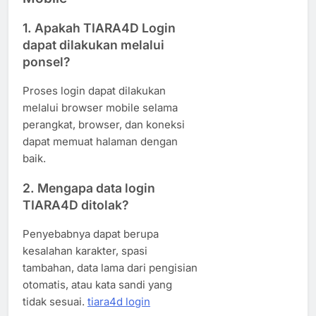
1. Apakah TIARA4D Login
dapat dilakukan melalui
ponsel?
Proses login dapat dilakukan
melalui browser mobile selama
perangkat, browser, dan koneksi
dapat memuat halaman dengan
baik.
2. Mengapa data login
TIARA4D ditolak?
Penyebabnya dapat berupa
kesalahan karakter, spasi
tambahan, data lama dari pengisian
otomatis, atau kata sandi yang
tidak sesuai.
tiara4d login