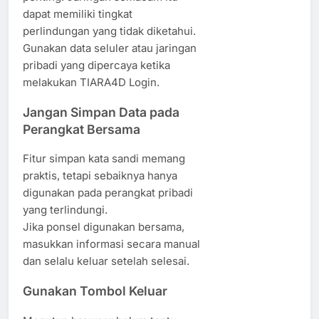
dapat memiliki tingkat
perlindungan yang tidak diketahui.
Gunakan data seluler atau jaringan
pribadi yang dipercaya ketika
melakukan TIARA4D Login.
Jangan Simpan Data pada
Perangkat Bersama
Fitur simpan kata sandi memang
praktis, tetapi sebaiknya hanya
digunakan pada perangkat pribadi
yang terlindungi.
Jika ponsel digunakan bersama,
masukkan informasi secara manual
dan selalu keluar setelah selesai.
Gunakan Tombol Keluar