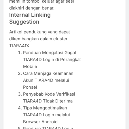
memilih tombol keluar agar sesi
diakhiri dengan benar.
Internal Linking
Suggestion
Artikel pendukung yang dapat
dikembangkan dalam cluster
TIARA4D:
Panduan Mengatasi Gagal
TIARA4D Login di Perangkat
Mobile
Cara Menjaga Keamanan
Akun TIARA4D melalui
Ponsel
Penyebab Kode Verifikasi
TIARA4D Tidak Diterima
Tips Mengoptimalkan
TIARA4D Login melalui
Browser Android
Panduan TIARA4D Login