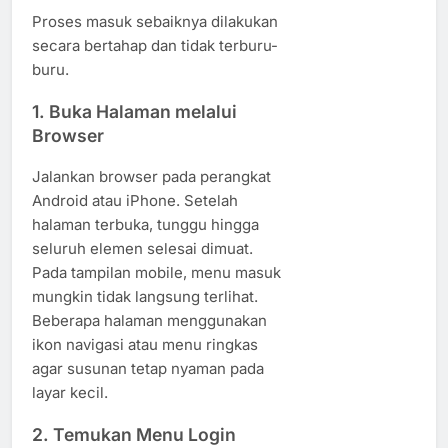
Proses masuk sebaiknya dilakukan
secara bertahap dan tidak terburu-
buru.
1. Buka Halaman melalui
Browser
Jalankan browser pada perangkat
Android atau iPhone. Setelah
halaman terbuka, tunggu hingga
seluruh elemen selesai dimuat.
Pada tampilan mobile, menu masuk
mungkin tidak langsung terlihat.
Beberapa halaman menggunakan
ikon navigasi atau menu ringkas
agar susunan tetap nyaman pada
layar kecil.
2. Temukan Menu Login