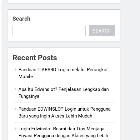
Search
SEARCH
Recent Posts
Panduan TIARA4D Login melalui Perangkat
Mobile
Apa Itu Edwinslot? Penjelasan Lengkap dan
Fungsinya
Panduan EDWINSLOT Login untuk Pengguna
Baru yang Ingin Akses Lebih Mudah
Login Edwinslot Resmi dan Tips Menjaga
Privasi Pengguna dengan Akses yang Lebih