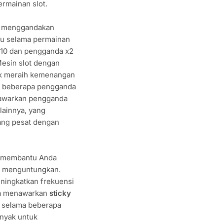
rmainan slot.
 menggandakan
u selama permainan
$10 dan pengganda x2
esin slot dengan
k meraih kemenangan
an beberapa pengganda
nawarkan pengganda
 lainnya, yang
ng pesat dengan
k membantu Anda
h menguntungkan.
ningkatkan frekuensi
ga menawarkan
sticky
a selama beberapa
nyak untuk