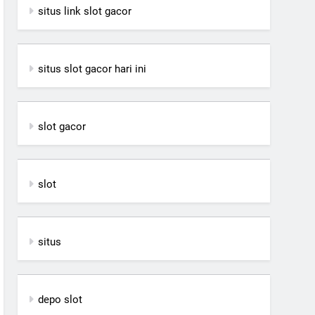
situs link slot gacor
situs slot gacor hari ini
slot gacor
slot
situs
depo slot