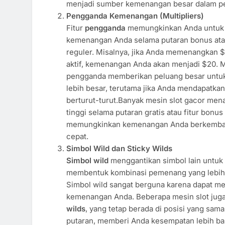
menjadi sumber kemenangan besar dalam pe
Pengganda Kemenangan (Multipliers)
Fitur
pengganda
memungkinkan Anda untuk
kemenangan Anda selama putaran bonus ata
reguler. Misalnya, jika Anda memenangkan 
aktif, kemenangan Anda akan menjadi $20. M
pengganda memberikan peluang besar untu
lebih besar, terutama jika Anda mendapatk
berturut-turut.Banyak mesin slot gacor me
tinggi selama putaran gratis atau fitur bonus
memungkinkan kemenangan Anda berkemba
cepat.
Simbol Wild dan Sticky Wilds
Simbol wild
menggantikan simbol lain untu
membentuk kombinasi pemenang yang lebi
Simbol wild sangat berguna karena dapat me
kemenangan Anda. Beberapa mesin slot ju
wilds
, yang tetap berada di posisi yang sam
putaran, memberi Anda kesempatan lebih ba