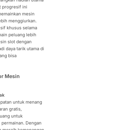
progresif ini
 memainkan mesin
ebih menggiurkan.
sif khusus selama
main peluang lebih
in slot dengan
adi daya tarik utama di
ang bisa
or Mesin
ak
mpatan untuk menang
ran gratis,
luang untuk
i permainan. Dengan
isa meraih kemenangan