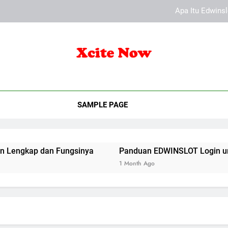
Apa Itu Edwins
Panduan EDWINSLOT Login untuk Penggun
Login Edwinslot Resmi dan Tips Menjaga Privasi P
te Now
Panduan TI
iburan Terkini Dari Xcite Now. Mulai Dari Acara, Berita Selebri
Apa Itu Edwins
SAMPLE PAGE
Panduan EDWINSLOT Login untuk Penggun
Login Edwinslot Resmi dan Tips Menjaga Privasi P
an Fungsinya
Panduan EDWINSLOT Login untuk Pengguna
1 Month Ago