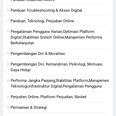
Panduan Troubleshooting & Akses Digital
Panduan, Teknologi, Perjudian Online
Pengalaman Pengguna Harian,Optimasi Platform
Digital,Stabilitas Sistem Online,Manajemen Performa
Berkelanjutan
Pengembangan Diri & Moralitas
Pengembangan Diri, Kemandirian, Psikologi, Motivasi,
Gaya Hidup
Performa Jangka Panjang,Stabilitas Platform,Manajemen
Teknologi,Infrastruktur Digital,Pengalaman Pengguna
Perjudian Online, Platform Perjudian, Sbobet
Permainan & Strategi