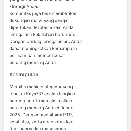
strategi Anda.
Komunitas juga bisa memberikan
dukungan moral yang sangat
diperlukan, terutama saat Anda
mengalami kekalahan beruntun.
Dengan berbagi pengalaman, Anda
dapat meningkatkan kemampuan
bermain dan memperbesar
peluang menang Anda.
Kesimpulan
Memilih mesin slot gacor yang
tepat di Kaya787 adalah langkah
penting untuk memaksimalkan
peluang menang Anda di tahun
2025. Dengan memahami RTP,
volatilitas, serta memanfaatkan
fitur bonus dan manajemen