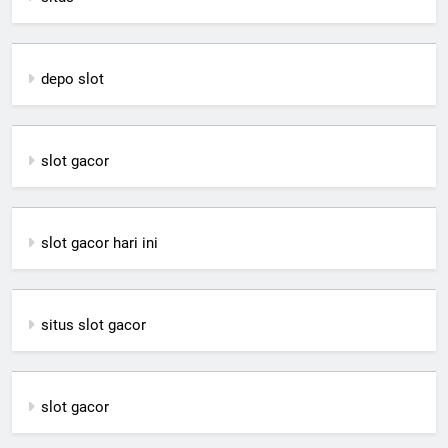
depo slot
slot gacor
slot gacor hari ini
situs slot gacor
slot gacor