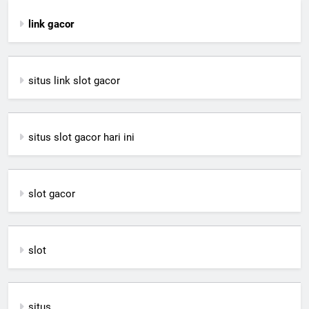
link gacor
situs link slot gacor
situs slot gacor hari ini
slot gacor
slot
situs