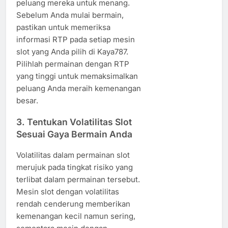
peluang mereka untuk menang.
Sebelum Anda mulai bermain,
pastikan untuk memeriksa
informasi RTP pada setiap mesin
slot yang Anda pilih di Kaya787.
Pilihlah permainan dengan RTP
yang tinggi untuk memaksimalkan
peluang Anda meraih kemenangan
besar.
3.
Tentukan Volatilitas Slot
Sesuai Gaya Bermain Anda
Volatilitas dalam permainan slot
merujuk pada tingkat risiko yang
terlibat dalam permainan tersebut.
Mesin slot dengan volatilitas
rendah cenderung memberikan
kemenangan kecil namun sering,