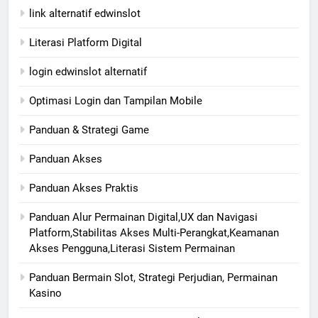
link alternatif edwinslot
Literasi Platform Digital
login edwinslot alternatif
Optimasi Login dan Tampilan Mobile
Panduan & Strategi Game
Panduan Akses
Panduan Akses Praktis
Panduan Alur Permainan Digital,UX dan Navigasi
Platform,Stabilitas Akses Multi-Perangkat,Keamanan
Akses Pengguna,Literasi Sistem Permainan
Panduan Bermain Slot, Strategi Perjudian, Permainan
Kasino