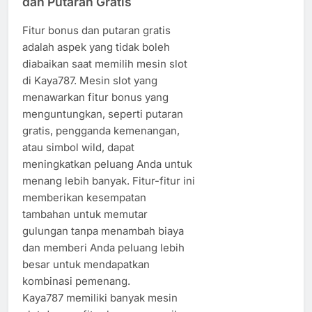
dan Putaran Gratis
Fitur bonus dan putaran gratis
adalah aspek yang tidak boleh
diabaikan saat memilih mesin slot
di Kaya787. Mesin slot yang
menawarkan fitur bonus yang
menguntungkan, seperti putaran
gratis, pengganda kemenangan,
atau simbol wild, dapat
meningkatkan peluang Anda untuk
menang lebih banyak. Fitur-fitur ini
memberikan kesempatan
tambahan untuk memutar
gulungan tanpa menambah biaya
dan memberi Anda peluang lebih
besar untuk mendapatkan
kombinasi pemenang.
Kaya787 memiliki banyak mesin