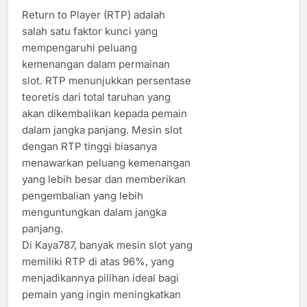
Return to Player (RTP) adalah
salah satu faktor kunci yang
mempengaruhi peluang
kemenangan dalam permainan
slot. RTP menunjukkan persentase
teoretis dari total taruhan yang
akan dikembalikan kepada pemain
dalam jangka panjang. Mesin slot
dengan RTP tinggi biasanya
menawarkan peluang kemenangan
yang lebih besar dan memberikan
pengembalian yang lebih
menguntungkan dalam jangka
panjang.
Di Kaya787, banyak mesin slot yang
memiliki RTP di atas 96%, yang
menjadikannya pilihan ideal bagi
pemain yang ingin meningkatkan