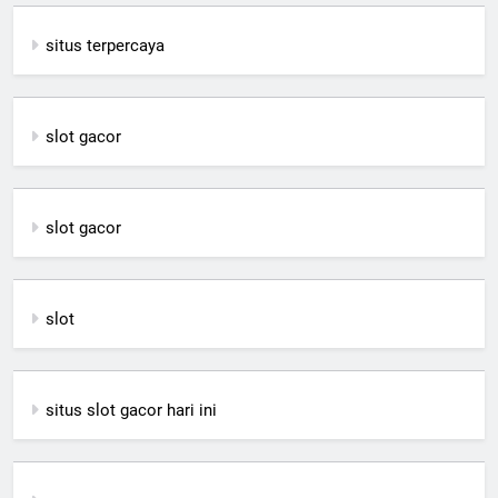
situs terpercaya
slot gacor
slot gacor
slot
situs slot gacor hari ini