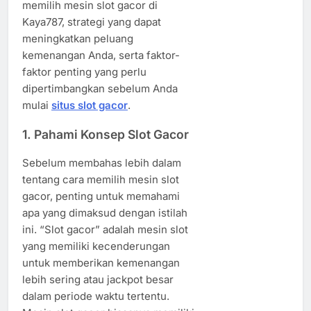
memilih mesin slot gacor di
Kaya787, strategi yang dapat
meningkatkan peluang
kemenangan Anda, serta faktor-
faktor penting yang perlu
dipertimbangkan sebelum Anda
mulai
situs slot gacor
.
1.
Pahami Konsep Slot Gacor
Sebelum membahas lebih dalam
tentang cara memilih mesin slot
gacor, penting untuk memahami
apa yang dimaksud dengan istilah
ini. “Slot gacor” adalah mesin slot
yang memiliki kecenderungan
untuk memberikan kemenangan
lebih sering atau jackpot besar
dalam periode waktu tertentu.