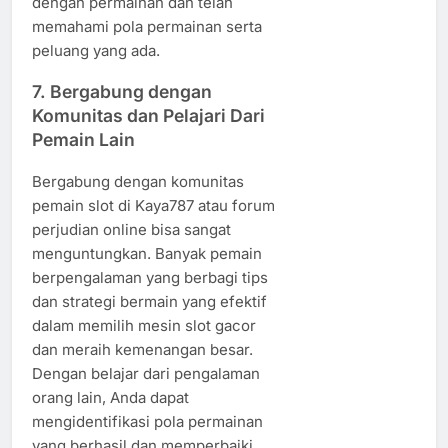
dengan permainan dan telah
memahami pola permainan serta
peluang yang ada.
7.
Bergabung dengan
Komunitas dan Pelajari Dari
Pemain Lain
Bergabung dengan komunitas
pemain slot di Kaya787 atau forum
perjudian online bisa sangat
menguntungkan. Banyak pemain
berpengalaman yang berbagi tips
dan strategi bermain yang efektif
dalam memilih mesin slot gacor
dan meraih kemenangan besar.
Dengan belajar dari pengalaman
orang lain, Anda dapat
mengidentifikasi pola permainan
yang berhasil dan memperbaiki