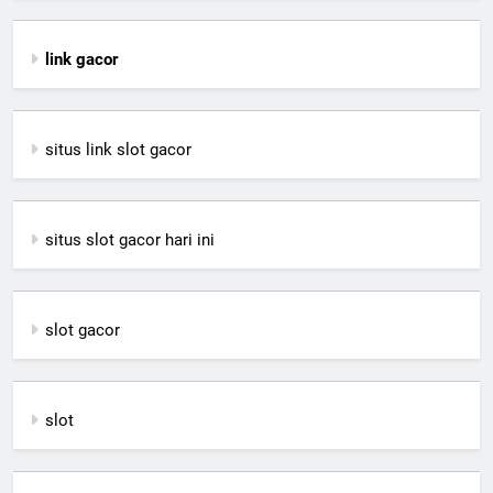
link gacor
situs link slot gacor
situs slot gacor hari ini
slot gacor
slot