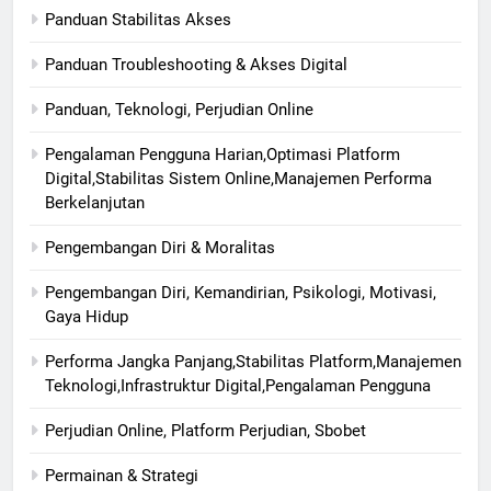
Panduan Stabilitas Akses
Panduan Troubleshooting & Akses Digital
Panduan, Teknologi, Perjudian Online
Pengalaman Pengguna Harian,Optimasi Platform
Digital,Stabilitas Sistem Online,Manajemen Performa
Berkelanjutan
Pengembangan Diri & Moralitas
Pengembangan Diri, Kemandirian, Psikologi, Motivasi,
Gaya Hidup
Performa Jangka Panjang,Stabilitas Platform,Manajemen
Teknologi,Infrastruktur Digital,Pengalaman Pengguna
Perjudian Online, Platform Perjudian, Sbobet
Permainan & Strategi