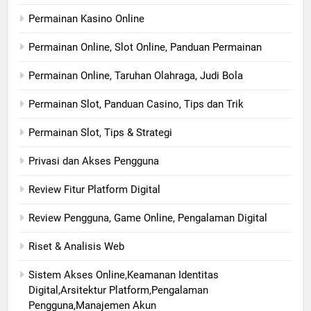
Permainan Kasino Online
Permainan Online, Slot Online, Panduan Permainan
Permainan Online, Taruhan Olahraga, Judi Bola
Permainan Slot, Panduan Casino, Tips dan Trik
Permainan Slot, Tips & Strategi
Privasi dan Akses Pengguna
Review Fitur Platform Digital
Review Pengguna, Game Online, Pengalaman Digital
Riset & Analisis Web
Sistem Akses Online,Keamanan Identitas
Digital,Arsitektur Platform,Pengalaman
Pengguna,Manajemen Akun