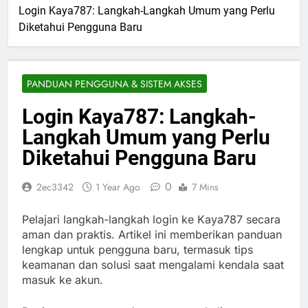
Login Kaya787: Langkah-Langkah Umum yang Perlu
Diketahui Pengguna Baru
PANDUAN PENGGUNA & SISTEM AKSES
Login Kaya787: Langkah-
Langkah Umum yang Perlu
Diketahui Pengguna Baru
0
2ec3342
1 Year Ago
7 Mins
Pelajari langkah-langkah login ke Kaya787 secara
aman dan praktis. Artikel ini memberikan panduan
lengkap untuk pengguna baru, termasuk tips
keamanan dan solusi saat mengalami kendala saat
masuk ke akun.