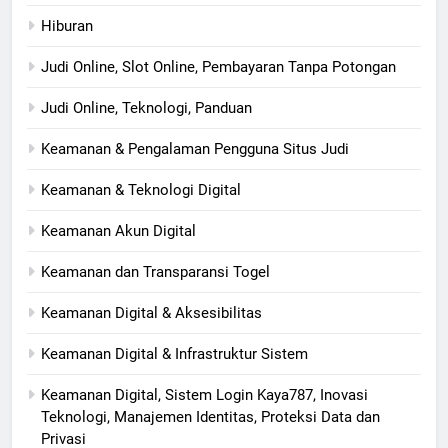
Hiburan
Judi Online, Slot Online, Pembayaran Tanpa Potongan
Judi Online, Teknologi, Panduan
Keamanan & Pengalaman Pengguna Situs Judi
Keamanan & Teknologi Digital
Keamanan Akun Digital
Keamanan dan Transparansi Togel
Keamanan Digital & Aksesibilitas
Keamanan Digital & Infrastruktur Sistem
Keamanan Digital, Sistem Login Kaya787, Inovasi
Teknologi, Manajemen Identitas, Proteksi Data dan
Privasi