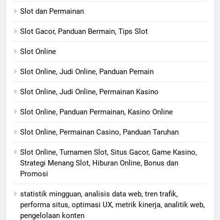
Slot dan Permainan
Slot Gacor, Panduan Bermain, Tips Slot
Slot Online
Slot Online, Judi Online, Panduan Pemain
Slot Online, Judi Online, Permainan Kasino
Slot Online, Panduan Permainan, Kasino Online
Slot Online, Permainan Casino, Panduan Taruhan
Slot Online, Turnamen Slot, Situs Gacor, Game Kasino,
Strategi Menang Slot, Hiburan Online, Bonus dan
Promosi
statistik mingguan, analisis data web, tren trafik,
performa situs, optimasi UX, metrik kinerja, analitik web,
pengelolaan konten