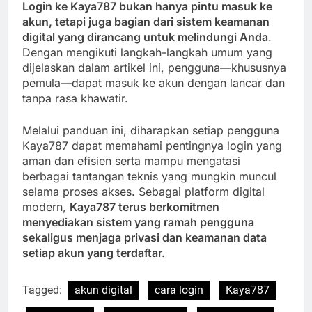
Login ke Kaya787 bukan hanya pintu masuk ke
akun, tetapi juga bagian dari sistem keamanan
digital yang dirancang untuk melindungi Anda
.
Dengan mengikuti langkah-langkah umum yang
dijelaskan dalam artikel ini, pengguna—khususnya
pemula—dapat masuk ke akun dengan lancar dan
tanpa rasa khawatir.
Melalui panduan ini, diharapkan setiap pengguna
Kaya787 dapat memahami pentingnya login yang
aman dan efisien serta mampu mengatasi
berbagai tantangan teknis yang mungkin muncul
selama proses akses. Sebagai platform digital
modern,
Kaya787 terus berkomitmen
menyediakan sistem yang ramah pengguna
sekaligus menjaga privasi dan keamanan data
setiap akun yang terdaftar.
Tagged:
akun digital
cara login
Kaya787