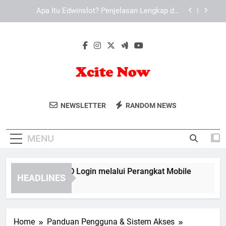
Skip
Panduan EDWINSLOT Login untuk Pengguna Baru
to
yang Ingin Akses Lebih Mudah
content
Login Edwinslot Resmi dan Tips Menjaga Privasi
Pengguna dengan Akses yang Lebih Aman
Panduan TIARA4D Login melalui Perangkat
Mobile
Apa Itu Edwinslot? Penjelasan Lengkap dan
Fungsinya
Xcite Now
Dapatkan Hiburan Terkini Dari Xcite
Panduan EDWINSLOT Login untuk Pengguna Baru
NEWSLETTER
RANDOM NEWS
yang Ingin Akses Lebih Mudah
Now. Mulai Dari Acara, Berita Selebriti,
Login Edwinslot Resmi dan Tips Menjaga Privasi
Hingga Konten Kreatif Yang Menghibur.
Pengguna dengan Akses yang Lebih Aman
MENU
nduan TIARA4D Login melalui Perangkat Mobile
Apa It
HEADLINES
Weeks Ago
1 Month
Home
Panduan Pengguna & Sistem Akses