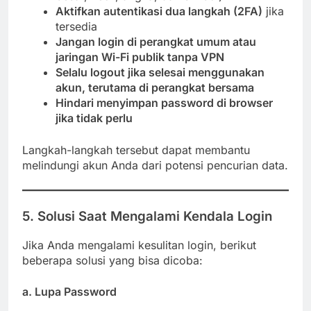
Aktifkan autentikasi dua langkah (2FA)
jika
tersedia
Jangan login di perangkat umum atau
jaringan Wi-Fi publik tanpa VPN
Selalu logout jika selesai menggunakan
akun, terutama di perangkat bersama
Hindari menyimpan password di browser
jika tidak perlu
Langkah-langkah tersebut dapat membantu
melindungi akun Anda dari potensi pencurian data.
5. Solusi Saat Mengalami Kendala Login
Jika Anda mengalami kesulitan login, berikut
beberapa solusi yang bisa dicoba:
a.
Lupa Password