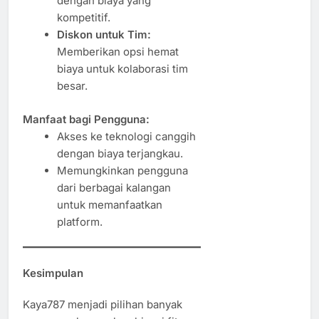
dengan biaya yang
kompetitif.
Diskon untuk Tim:
Memberikan opsi hemat
biaya untuk kolaborasi tim
besar.
Manfaat bagi Pengguna:
Akses ke teknologi canggih
dengan biaya terjangkau.
Memungkinkan pengguna
dari berbagai kalangan
untuk memanfaatkan
platform.
Kesimpulan
Kaya787 menjadi pilihan banyak