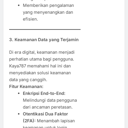
Memberikan pengalaman
yang menyenangkan dan
efisien.
3. Keamanan Data yang Terjamin
Di era digital, keamanan menjadi
perhatian utama bagi pengguna.
Kaya787 memahami hal ini dan
menyediakan solusi keamanan
data yang canggih.
Fitur Keamanan:
Enkripsi End-to-End:
Melindungi data pengguna
dari ancaman peretasan.
Otentikasi Dua Faktor
(2FA):
Menambah lapisan
keamanan untuk login.