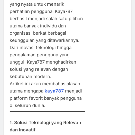
yang nyata untuk menarik
perhatian pengguna. Kaya787
berhasil menjadi salah satu pilihan
utama banyak individu dan
organisasi berkat berbagai
keunggulan yang ditawarkannya.
Dari inovasi teknologi hingga
pengalaman pengguna yang
unggul, Kaya787 menghadirkan
solusi yang relevan dengan
kebutuhan modern.
Artikel ini akan membahas alasan
utama mengapa
kaya787
menjadi
platform favorit banyak pengguna
di seluruh dunia.
1. Solusi Teknologi yang Relevan
dan Inovatif