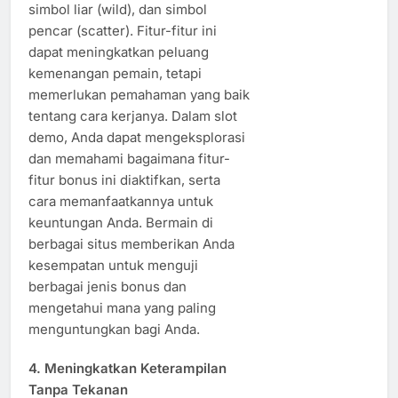
simbol liar (wild), dan simbol
pencar (scatter). Fitur-fitur ini
dapat meningkatkan peluang
kemenangan pemain, tetapi
memerlukan pemahaman yang baik
tentang cara kerjanya. Dalam slot
demo, Anda dapat mengeksplorasi
dan memahami bagaimana fitur-
fitur bonus ini diaktifkan, serta
cara memanfaatkannya untuk
keuntungan Anda. Bermain di
berbagai situs memberikan Anda
kesempatan untuk menguji
berbagai jenis bonus dan
mengetahui mana yang paling
menguntungkan bagi Anda.
4.
Meningkatkan Keterampilan
Tanpa Tekanan