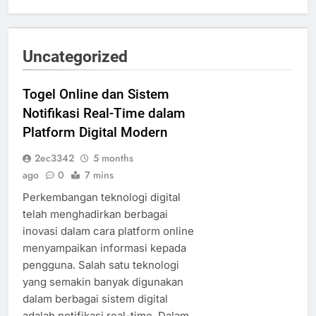
Uncategorized
Togel Online dan Sistem
Notifikasi Real-Time dalam
Platform Digital Modern
2ec3342
5 months
ago
0
7 mins
Perkembangan teknologi digital
telah menghadirkan berbagai
inovasi dalam cara platform online
menyampaikan informasi kepada
pengguna. Salah satu teknologi
yang semakin banyak digunakan
dalam berbagai sistem digital
adalah notifikasi real-time. Dalam