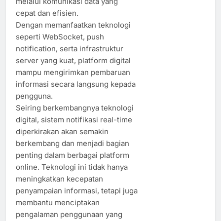
melalui komunikasi data yang
cepat dan efisien.
Dengan memanfaatkan teknologi
seperti WebSocket, push
notification, serta infrastruktur
server yang kuat, platform digital
mampu mengirimkan pembaruan
informasi secara langsung kepada
pengguna.
Seiring berkembangnya teknologi
digital, sistem notifikasi real-time
diperkirakan akan semakin
berkembang dan menjadi bagian
penting dalam berbagai platform
online. Teknologi ini tidak hanya
meningkatkan kecepatan
penyampaian informasi, tetapi juga
membantu menciptakan
pengalaman penggunaan yang