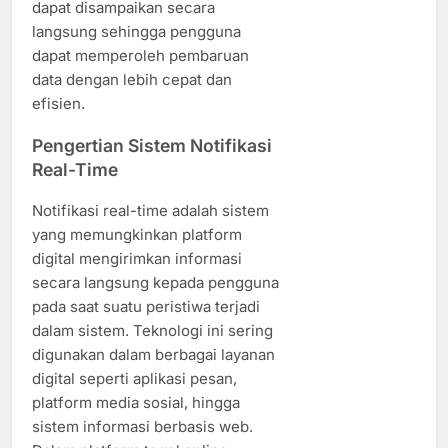
dapat disampaikan secara
langsung sehingga pengguna
dapat memperoleh pembaruan
data dengan lebih cepat dan
efisien.
Pengertian Sistem Notifikasi
Real-Time
Notifikasi real-time adalah sistem
yang memungkinkan platform
digital mengirimkan informasi
secara langsung kepada pengguna
pada saat suatu peristiwa terjadi
dalam sistem. Teknologi ini sering
digunakan dalam berbagai layanan
digital seperti aplikasi pesan,
platform media sosial, hingga
sistem informasi berbasis web.