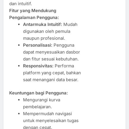
dan intuitif.
Fitur yang Mendukung
Pengalaman Pengguna:
Antarmuka Intuitif:
Mudah
digunakan oleh pemula
maupun profesional.
Personalisasi:
Pengguna
dapat menyesuaikan dasbor
dan fitur sesuai kebutuhan.
Responsivitas:
Performa
platform yang cepat, bahkan
saat menangani data besar.
Keuntungan bagi Pengguna:
Mengurangi kurva
pembelajaran.
Mempermudah navigasi
untuk menyelesaikan tugas
dengan cepat.