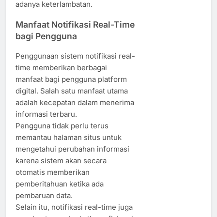
adanya keterlambatan.
Manfaat Notifikasi Real-Time
bagi Pengguna
Penggunaan sistem notifikasi real-
time memberikan berbagai
manfaat bagi pengguna platform
digital. Salah satu manfaat utama
adalah kecepatan dalam menerima
informasi terbaru.
Pengguna tidak perlu terus
memantau halaman situs untuk
mengetahui perubahan informasi
karena sistem akan secara
otomatis memberikan
pemberitahuan ketika ada
pembaruan data.
Selain itu, notifikasi real-time juga