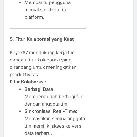
Membantu pengguna
memaksimalkan fitur
platform.
5. Fitur Kolaborasi yang Kuat
Kaya787 mendukung kerja tim
dengan fitur kolaborasi yang
dirancang untuk meningkatkan
produktivitas.
Fitur Kolaborasi:
Berbagi Data:
Mempermudah berbagi file
dengan anggota tim.
Sinkronisasi Real-Time:
Memastikan semua anggota
tim memiliki akses ke versi
data terbaru.