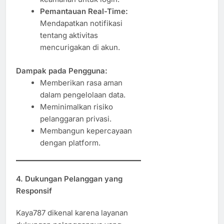
Pemantauan Real-Time:
Mendapatkan notifikasi
tentang aktivitas
mencurigakan di akun.
Dampak pada Pengguna:
Memberikan rasa aman
dalam pengelolaan data.
Meminimalkan risiko
pelanggaran privasi.
Membangun kepercayaan
dengan platform.
4. Dukungan Pelanggan yang
Responsif
Kaya787 dikenal karena layanan