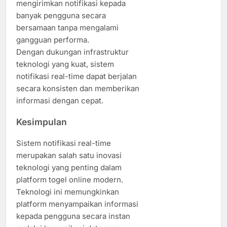
mengirimkan notifikasi kepada
banyak pengguna secara
bersamaan tanpa mengalami
gangguan performa.
Dengan dukungan infrastruktur
teknologi yang kuat, sistem
notifikasi real-time dapat berjalan
secara konsisten dan memberikan
informasi dengan cepat.
Kesimpulan
Sistem notifikasi real-time
merupakan salah satu inovasi
teknologi yang penting dalam
platform togel online modern.
Teknologi ini memungkinkan
platform menyampaikan informasi
kepada pengguna secara instan