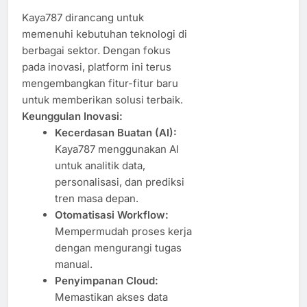
Kaya787 dirancang untuk
memenuhi kebutuhan teknologi di
berbagai sektor. Dengan fokus
pada inovasi, platform ini terus
mengembangkan fitur-fitur baru
untuk memberikan solusi terbaik.
Keunggulan Inovasi:
Kecerdasan Buatan (AI):
Kaya787 menggunakan AI
untuk analitik data,
personalisasi, dan prediksi
tren masa depan.
Otomatisasi Workflow:
Mempermudah proses kerja
dengan mengurangi tugas
manual.
Penyimpanan Cloud:
Memastikan akses data