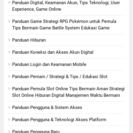
Panduan Digital, Keamanan Akun, Tips Teknologi, User
Experience, Game Online
Panduan Game Strategi RPG Pokémon untuk Pemula
Tips Bermain Game Battle System Edukasi Game
Panduan Hiburan
Panduan Koneksi dan Akses Akun Digital
Panduan Login dan Keamanan Mobile
Panduan Pemain / Strategi & Tips / Edukasi Slot
Panduan Pemula Slot Online Tips Bermain Aman Strategi
Slot Online Hiburan Digital Manajemen Waktu Bermain
Panduan Pengguna & Sistem Akses
Panduan Pengguna & Teknologi Akses Platform
Panduan Pengguna Baru