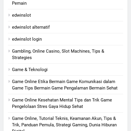
Pemain
edwinslot
edwinslot alternatif
edwinslot login
Gambling, Online Casino, Slot Machines, Tips &
Strategies
Game & Teknologi
Game Online Etika Bermain Game Komunikasi dalam
Game Tips Bermain Game Pengalaman Bermain Sehat
Game Online Kesehatan Mental Tips dan Trik Game
Pengelolaan Stres Gaya Hidup Sehat
Game Online, Tutorial Teknis, Keamanan Akun, Tips &
Trik, Panduan Pemula, Strategi Gaming, Dunia Hiburan