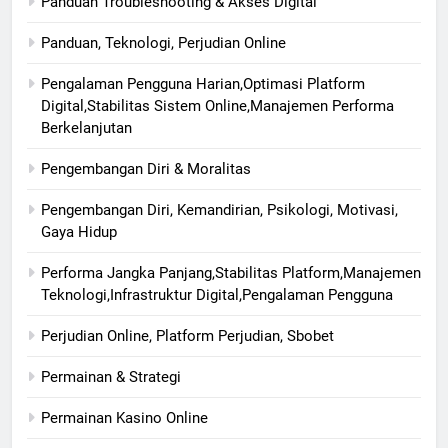
Panduan Troubleshooting & Akses Digital
Panduan, Teknologi, Perjudian Online
Pengalaman Pengguna Harian,Optimasi Platform
Digital,Stabilitas Sistem Online,Manajemen Performa
Berkelanjutan
Pengembangan Diri & Moralitas
Pengembangan Diri, Kemandirian, Psikologi, Motivasi,
Gaya Hidup
Performa Jangka Panjang,Stabilitas Platform,Manajemen
Teknologi,Infrastruktur Digital,Pengalaman Pengguna
Perjudian Online, Platform Perjudian, Sbobet
Permainan & Strategi
Permainan Kasino Online