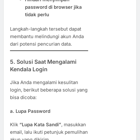
password di browser jika
tidak perlu
Langkah-langkah tersebut dapat
membantu melindungi akun Anda
dari potensi pencurian data.
5. Solusi Saat Mengalami
Kendala Login
Jika Anda mengalami kesulitan
login, berikut beberapa solusi yang
bisa dicoba:
a.
Lupa Password
Klik
“Lupa Kata Sandi”
, masukkan
email, lalu ikuti petunjuk pemulihan
akun yang dikirim.