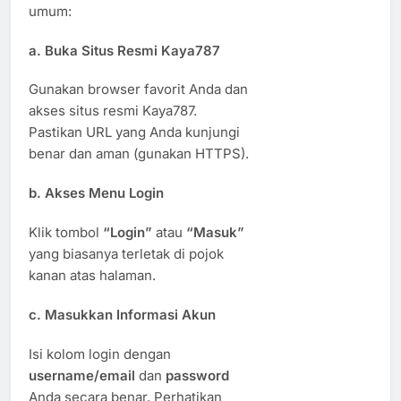
umum:
a.
Buka Situs Resmi Kaya787
Gunakan browser favorit Anda dan
akses situs resmi Kaya787.
Pastikan URL yang Anda kunjungi
benar dan aman (gunakan HTTPS).
b.
Akses Menu Login
Klik tombol
“Login”
atau
“Masuk”
yang biasanya terletak di pojok
kanan atas halaman.
c.
Masukkan Informasi Akun
Isi kolom login dengan
username/email
dan
password
Anda secara benar. Perhatikan