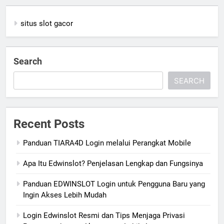
situs slot gacor
Search
SEARCH
Recent Posts
Panduan TIARA4D Login melalui Perangkat Mobile
Apa Itu Edwinslot? Penjelasan Lengkap dan Fungsinya
Panduan EDWINSLOT Login untuk Pengguna Baru yang
Ingin Akses Lebih Mudah
Login Edwinslot Resmi dan Tips Menjaga Privasi