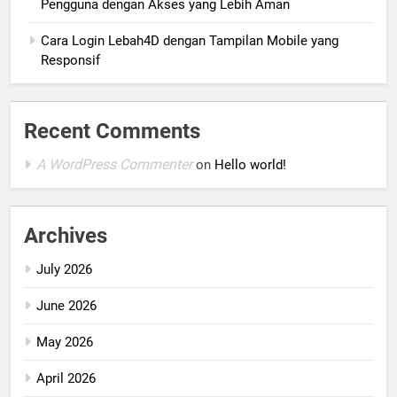
Pengguna dengan Akses yang Lebih Aman
Cara Login Lebah4D dengan Tampilan Mobile yang
Responsif
Recent Comments
A WordPress Commenter
on
Hello world!
Archives
July 2026
June 2026
May 2026
April 2026