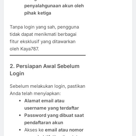
penyalahgunaan akun oleh
pihak ketiga
Tanpa login yang sah, pengguna
tidak dapat menikmati berbagai
fitur eksklusif yang ditawarkan
oleh Kaya787.
2. Persiapan Awal Sebelum
Login
Sebelum melakukan login, pastikan
Anda telah menyiapkan:
Alamat email atau
username yang terdaftar
Password yang dibuat saat
pendaftaran akun
Akses ke
email atau nomor