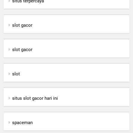
situs terpercaya
slot gacor
slot gacor
slot
situs slot gacor hari ini
spaceman