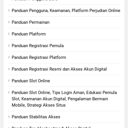
Panduan Pengguna, Keamanan, Platform Perjudian Online
Panduan Permainan
Panduan Platform
Panduan Registrasi Pemula
Panduan Registrasi Platform
Panduan Registrasi Resmi dan Akses Akun Digital
Panduan Slot Online
Panduan Slot Online, Tips Login Aman, Edukasi Pemula
Slot, Keamanan Akun Digital, Pengalaman Bermain
Mobile, Strategi Akses Situs
Panduan Stabilitas Akses