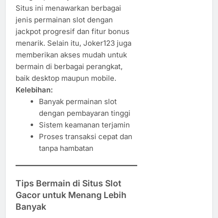
Situs ini menawarkan berbagai
jenis permainan slot dengan
jackpot progresif dan fitur bonus
menarik. Selain itu, Joker123 juga
memberikan akses mudah untuk
bermain di berbagai perangkat,
baik desktop maupun mobile.
Kelebihan:
Banyak permainan slot
dengan pembayaran tinggi
Sistem keamanan terjamin
Proses transaksi cepat dan
tanpa hambatan
Tips Bermain di Situs Slot
Gacor untuk Menang Lebih
Banyak