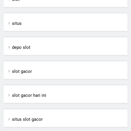
situs
depo slot
slot gacor
slot gacor hari ini
situs slot gacor