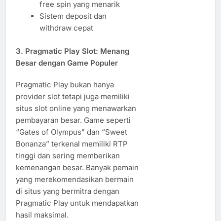
free spin yang menarik
Sistem deposit dan
withdraw cepat
3.
Pragmatic Play Slot: Menang
Besar dengan Game Populer
Pragmatic Play bukan hanya
provider slot tetapi juga memiliki
situs slot online yang menawarkan
pembayaran besar. Game seperti
“Gates of Olympus” dan “Sweet
Bonanza” terkenal memiliki RTP
tinggi dan sering memberikan
kemenangan besar. Banyak pemain
yang merekomendasikan bermain
di situs yang bermitra dengan
Pragmatic Play untuk mendapatkan
hasil maksimal.