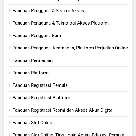
Panduan Pengguna & Sistem Akses
Panduan Pengguna & Teknologi Akses Platform
Panduan Pengguna Baru
Panduan Pengguna, Keamanan, Platform Perjudian Online
Panduan Permainan
Panduan Platform
Panduan Registrasi Pemula
Panduan Registrasi Platform
Panduan Registrasi Resmi dan Akses Akun Digital
Panduan Slot Online
Panduan Slot Online, Tips Login Aman, Edukasi Pemula