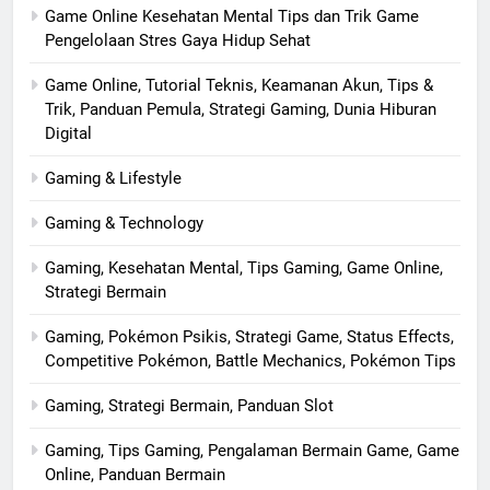
Game Online Kesehatan Mental Tips dan Trik Game
Pengelolaan Stres Gaya Hidup Sehat
Game Online, Tutorial Teknis, Keamanan Akun, Tips &
Trik, Panduan Pemula, Strategi Gaming, Dunia Hiburan
Digital
Gaming & Lifestyle
Gaming & Technology
Gaming, Kesehatan Mental, Tips Gaming, Game Online,
Strategi Bermain
Gaming, Pokémon Psikis, Strategi Game, Status Effects,
Competitive Pokémon, Battle Mechanics, Pokémon Tips
Gaming, Strategi Bermain, Panduan Slot
Gaming, Tips Gaming, Pengalaman Bermain Game, Game
Online, Panduan Bermain