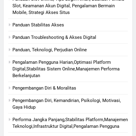
Slot, Keamanan Akun Digital, Pengalaman Bermain
Mobile, Strategi Akses Situs
Panduan Stabilitas Akses
Panduan Troubleshooting & Akses Digital
Panduan, Teknologi, Perjudian Online
Pengalaman Pengguna Harian,Optimasi Platform
Digital,Stabilitas Sistem Online,Manajemen Performa
Berkelanjutan
Pengembangan Diri & Moralitas
Pengembangan Diri, Kemandirian, Psikologi, Motivasi,
Gaya Hidup
Performa Jangka Panjang,Stabilitas Platform,Manajemen
Teknologi,Infrastruktur Digital,Pengalaman Pengguna