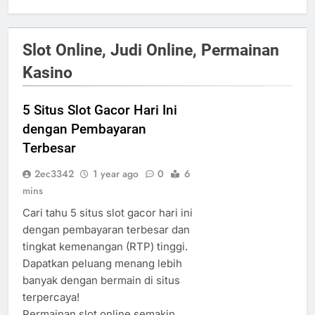
Slot Online, Judi Online, Permainan
Kasino
5 Situs Slot Gacor Hari Ini
dengan Pembayaran
Terbesar
2ec3342
1 year ago
0
6
mins
Cari tahu 5 situs slot gacor hari ini
dengan pembayaran terbesar dan
tingkat kemenangan (RTP) tinggi.
Dapatkan peluang menang lebih
banyak dengan bermain di situs
terpercaya!
Permainan slot online semakin