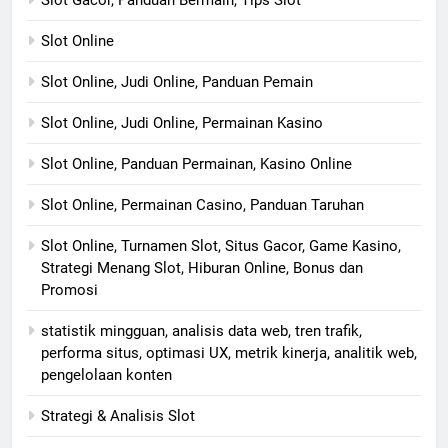
Slot Gacor, Panduan Bermain, Tips Slot
Slot Online
Slot Online, Judi Online, Panduan Pemain
Slot Online, Judi Online, Permainan Kasino
Slot Online, Panduan Permainan, Kasino Online
Slot Online, Permainan Casino, Panduan Taruhan
Slot Online, Turnamen Slot, Situs Gacor, Game Kasino,
Strategi Menang Slot, Hiburan Online, Bonus dan
Promosi
statistik mingguan, analisis data web, tren trafik,
performa situs, optimasi UX, metrik kinerja, analitik web,
pengelolaan konten
Strategi & Analisis Slot