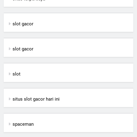
slot gacor
slot gacor
slot
situs slot gacor hari ini
spaceman