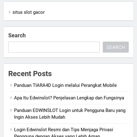
situs slot gacor
Search
SEARCH
Recent Posts
Panduan TIARA4D Login melalui Perangkat Mobile
Apa Itu Edwinslot? Penjelasan Lengkap dan Fungsinya
Panduan EDWINSLOT Login untuk Pengguna Baru yang
Ingin Akses Lebih Mudah
Login Edwinslot Resmi dan Tips Menjaga Privasi
Pengguna dengan Akses yang Lebih Aman