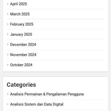
April 2025
March 2025
February 2025
January 2025
December 2024
November 2024
October 2024
Categories
Analisis Permainan & Pengalaman Pengguna
Analisis Sistem dan Data Digital