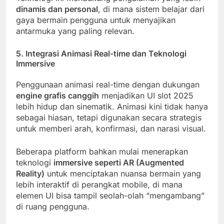
dinamis dan personal
, di mana sistem belajar dari
gaya bermain pengguna untuk menyajikan
antarmuka yang paling relevan.
5. Integrasi Animasi Real-time dan Teknologi
Immersive
Penggunaan animasi real-time dengan dukungan
engine grafis canggih
menjadikan UI slot 2025
lebih hidup dan sinematik. Animasi kini tidak hanya
sebagai hiasan, tetapi digunakan secara strategis
untuk memberi arah, konfirmasi, dan narasi visual.
Beberapa platform bahkan mulai menerapkan
teknologi
immersive seperti AR (Augmented
Reality)
untuk menciptakan nuansa bermain yang
lebih interaktif di perangkat mobile, di mana
elemen UI bisa tampil seolah-olah “mengambang”
di ruang pengguna.