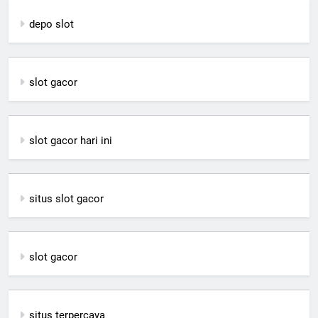
depo slot
slot gacor
slot gacor hari ini
situs slot gacor
slot gacor
situs terpercaya