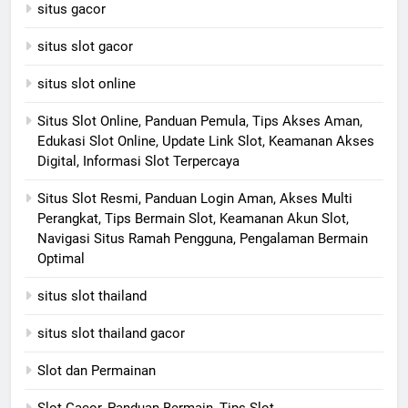
situs gacor
situs slot gacor
situs slot online
Situs Slot Online, Panduan Pemula, Tips Akses Aman,
Edukasi Slot Online, Update Link Slot, Keamanan Akses
Digital, Informasi Slot Terpercaya
Situs Slot Resmi, Panduan Login Aman, Akses Multi
Perangkat, Tips Bermain Slot, Keamanan Akun Slot,
Navigasi Situs Ramah Pengguna, Pengalaman Bermain
Optimal
situs slot thailand
situs slot thailand gacor
Slot dan Permainan