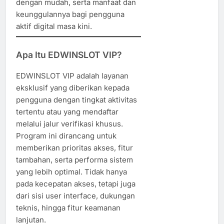
dengan mudah, serta manfaat dan
keunggulannya bagi pengguna
aktif digital masa kini.
Apa Itu EDWINSLOT VIP?
EDWINSLOT VIP adalah layanan
eksklusif yang diberikan kepada
pengguna dengan tingkat aktivitas
tertentu atau yang mendaftar
melalui jalur verifikasi khusus.
Program ini dirancang untuk
memberikan prioritas akses, fitur
tambahan, serta performa sistem
yang lebih optimal. Tidak hanya
pada kecepatan akses, tetapi juga
dari sisi user interface, dukungan
teknis, hingga fitur keamanan
lanjutan.