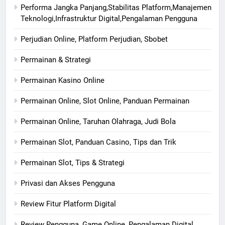
Performa Jangka Panjang,Stabilitas Platform,Manajemen
Teknologi,Infrastruktur Digital,Pengalaman Pengguna
Perjudian Online, Platform Perjudian, Sbobet
Permainan & Strategi
Permainan Kasino Online
Permainan Online, Slot Online, Panduan Permainan
Permainan Online, Taruhan Olahraga, Judi Bola
Permainan Slot, Panduan Casino, Tips dan Trik
Permainan Slot, Tips & Strategi
Privasi dan Akses Pengguna
Review Fitur Platform Digital
Review Pengguna, Game Online, Pengalaman Digital