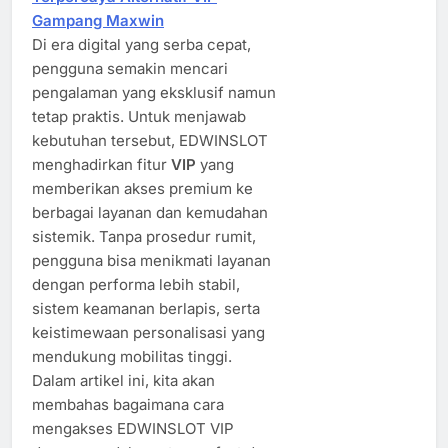
Gampang Maxwin
Di era digital yang serba cepat,
pengguna semakin mencari
pengalaman yang eksklusif namun
tetap praktis. Untuk menjawab
kebutuhan tersebut, EDWINSLOT
menghadirkan fitur
VIP
yang
memberikan akses premium ke
berbagai layanan dan kemudahan
sistemik. Tanpa prosedur rumit,
pengguna bisa menikmati layanan
dengan performa lebih stabil,
sistem keamanan berlapis, serta
keistimewaan personalisasi yang
mendukung mobilitas tinggi.
Dalam artikel ini, kita akan
membahas bagaimana cara
mengakses EDWINSLOT VIP