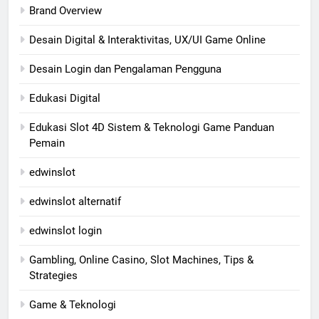
Brand Overview
Desain Digital & Interaktivitas, UX/UI Game Online
Desain Login dan Pengalaman Pengguna
Edukasi Digital
Edukasi Slot 4D Sistem & Teknologi Game Panduan
Pemain
edwinslot
edwinslot alternatif
edwinslot login
Gambling, Online Casino, Slot Machines, Tips &
Strategies
Game & Teknologi