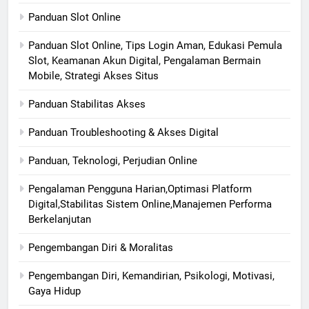
Panduan Slot Online
Panduan Slot Online, Tips Login Aman, Edukasi Pemula
Slot, Keamanan Akun Digital, Pengalaman Bermain
Mobile, Strategi Akses Situs
Panduan Stabilitas Akses
Panduan Troubleshooting & Akses Digital
Panduan, Teknologi, Perjudian Online
Pengalaman Pengguna Harian,Optimasi Platform
Digital,Stabilitas Sistem Online,Manajemen Performa
Berkelanjutan
Pengembangan Diri & Moralitas
Pengembangan Diri, Kemandirian, Psikologi, Motivasi,
Gaya Hidup