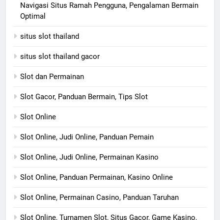
Navigasi Situs Ramah Pengguna, Pengalaman Bermain
Optimal
situs slot thailand
situs slot thailand gacor
Slot dan Permainan
Slot Gacor, Panduan Bermain, Tips Slot
Slot Online
Slot Online, Judi Online, Panduan Pemain
Slot Online, Judi Online, Permainan Kasino
Slot Online, Panduan Permainan, Kasino Online
Slot Online, Permainan Casino, Panduan Taruhan
Slot Online, Turnamen Slot, Situs Gacor, Game Kasino,