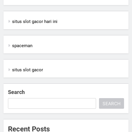
situs slot gacor hari ini
spaceman
situs slot gacor
Search
SEARCH
Recent Posts