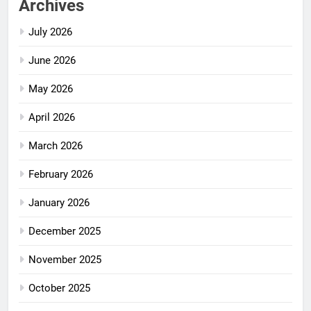
Archives
July 2026
June 2026
May 2026
April 2026
March 2026
February 2026
January 2026
December 2025
November 2025
October 2025