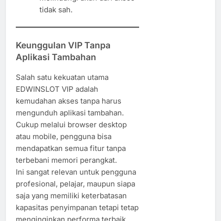
tidak sah.
Keunggulan VIP Tanpa
Aplikasi Tambahan
Salah satu kekuatan utama
EDWINSLOT VIP adalah
kemudahan akses tanpa harus
mengunduh aplikasi tambahan.
Cukup melalui browser desktop
atau mobile, pengguna bisa
mendapatkan semua fitur tanpa
terbebani memori perangkat.
Ini sangat relevan untuk pengguna
profesional, pelajar, maupun siapa
saja yang memiliki keterbatasan
kapasitas penyimpanan tetapi tetap
menginginkan performa terbaik.