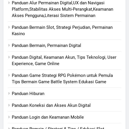
Panduan Alur Permainan Digital,UX dan Navigasi
Platform,Stabilitas Akses Multi-Perangkat,Keamanan
Akses Pengguna,Literasi Sistem Permainan
Panduan Bermain Slot, Strategi Perjudian, Permainan
Kasino
Panduan Bermain, Permainan Digital
Panduan Digital, Keamanan Akun, Tips Teknologi, User
Experience, Game Online
Panduan Game Strategi RPG Pokémon untuk Pemula
Tips Bermain Game Battle System Edukasi Game
Panduan Hiburan
Panduan Koneksi dan Akses Akun Digital
Panduan Login dan Keamanan Mobile