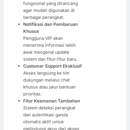
fungsional yang dirancang
agar mudah digunakan di
berbagai perangkat.
Notifikasi dan Pembaruan
Khusus
Pengguna VIP akan
menerima informasi lebih
awal mengenai update
sistem dan fitur-fitur baru.
Customer Support Eksklusif
Akses langsung ke tim
dukungan melalui chat
khusus atau jalur bantuan
prioritas.
Fitur Keamanan Tambahan
Sistem deteksi perangkat
dan autentikasi ganda
otomatis aktif untuk
melindungi akun dari akses