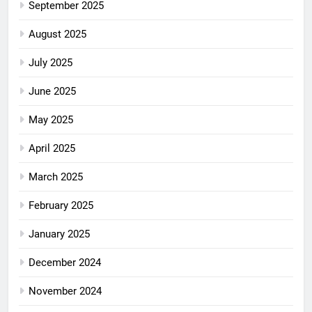
September 2025
August 2025
July 2025
June 2025
May 2025
April 2025
March 2025
February 2025
January 2025
December 2024
November 2024