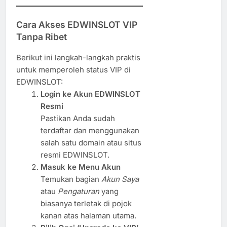
Cara Akses EDWINSLOT VIP
Tanpa Ribet
Berikut ini langkah-langkah praktis
untuk memperoleh status VIP di
EDWINSLOT:
Login ke Akun EDWINSLOT
Resmi
Pastikan Anda sudah
terdaftar dan menggunakan
salah satu domain atau situs
resmi EDWINSLOT.
Masuk ke Menu Akun
Temukan bagian
Akun Saya
atau
Pengaturan
yang
biasanya terletak di pojok
kanan atas halaman utama.