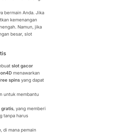
a bermain Anda. Jika
atkan kemenangan
menengah. Namun, jika
ngan besar, slot
tis
mbuat
slot gacor
ion4D
menawarkan
free spins
yang dapat
in untuk membantu
 gratis
, yang memberi
g tanpa harus
e
, di mana pemain