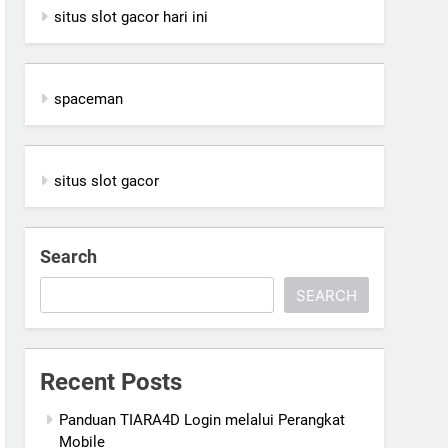
situs slot gacor hari ini
spaceman
situs slot gacor
Search
SEARCH
Recent Posts
Panduan TIARA4D Login melalui Perangkat
Mobile