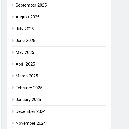
September 2025
August 2025
July 2025
June 2025
May 2025
April 2025
March 2025
February 2025
January 2025
December 2024
November 2024