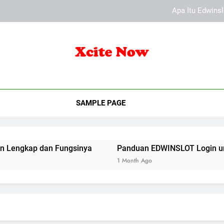
Apa Itu Edwins
Panduan EDWINSLOT Login untuk Penggun
Login Edwinslot Resmi dan Tips Menjaga Privasi P
te Now
Panduan TI
iburan Terkini Dari Xcite Now. Mulai Dari Acara, Berita Selebri
Apa Itu Edwins
SAMPLE PAGE
Panduan EDWINSLOT Login untuk Penggun
Login Edwinslot Resmi dan Tips Menjaga Privasi P
dan Fungsinya
Panduan EDWINSLOT Login untuk Penggun
1 Month Ago