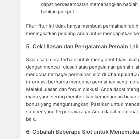
dapat berkesempatan memenangkan hadiah 
bahkan jackpot.
Fitur-fitur ini tidak hanya membuat permainan lebih 
meningkatkan peluang Anda untuk mendapatkan k
5.
Cek Ulasan dan Pengalaman Pemain Lai
Salah satu cara terbaik untuk mengidentifikasi
slot
dengan mencari ulasan atau pengalaman pemain lai
mencoba berbagai permainan slot di
Champion4D
informasi berharga mengenai permainan yang mere
Melalui ulasan dan forum diskusi, Anda dapat men
mana yang sering memberikan kemenangan besar at
bonus yang menguntungkan. Pastikan untuk mencari
sumber yang terpercaya agar Anda dapat membuat 
baik.
6.
Cobalah Beberapa Slot untuk Menemuka