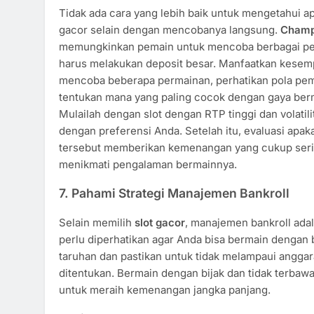
Tidak ada cara yang lebih baik untuk mengetahui ap
gacor selain dengan mencobanya langsung.
Champ
memungkinkan pemain untuk mencoba berbagai per
harus melakukan deposit besar. Manfaatkan kesemp
mencoba beberapa permainan, perhatikan pola pe
tentukan mana yang paling cocok dengan gaya ber
Mulailah dengan slot dengan RTP tinggi dan volatili
dengan preferensi Anda. Setelah itu, evaluasi apa
tersebut memberikan kemenangan yang cukup seri
menikmati pengalaman bermainnya.
7.
Pahami Strategi Manajemen Bankroll
Selain memilih
slot gacor
, manajemen bankroll adal
perlu diperhatikan agar Anda bisa bermain dengan b
taruhan dan pastikan untuk tidak melampaui anggar
ditentukan. Bermain dengan bijak dan tidak terbaw
untuk meraih kemenangan jangka panjang.