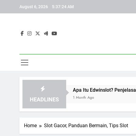
Skip
August 6, 2026
5:37:25 AM
to
content
Xci
Dapatkan H
angkat Mobile
Apa Itu Edwinslot? Penjelasan Lengkap 
1 Month Ago
HEADLINES
Home
Slot Gacor, Panduan Bermain, Tips Slot