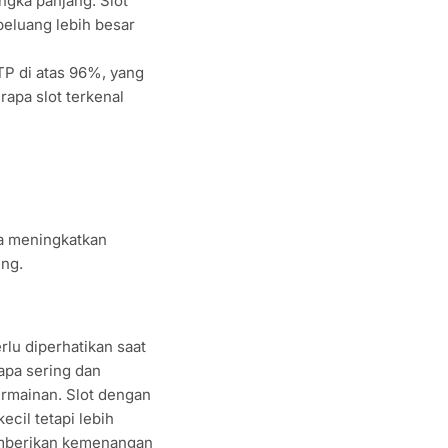
ngka panjang. Slot
peluang lebih besar
P di atas 96%, yang
apa slot terkenal
da meningkatkan
ng.
erlu diperhatikan saat
apa sering dan
rmainan. Slot dengan
cil tetapi lebih
memberikan kemenangan