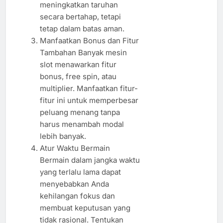
meningkatkan taruhan
secara bertahap, tetapi
tetap dalam batas aman.
Manfaatkan Bonus dan Fitur
Tambahan Banyak mesin
slot menawarkan fitur
bonus, free spin, atau
multiplier. Manfaatkan fitur-
fitur ini untuk memperbesar
peluang menang tanpa
harus menambah modal
lebih banyak.
Atur Waktu Bermain
Bermain dalam jangka waktu
yang terlalu lama dapat
menyebabkan Anda
kehilangan fokus dan
membuat keputusan yang
tidak rasional. Tentukan