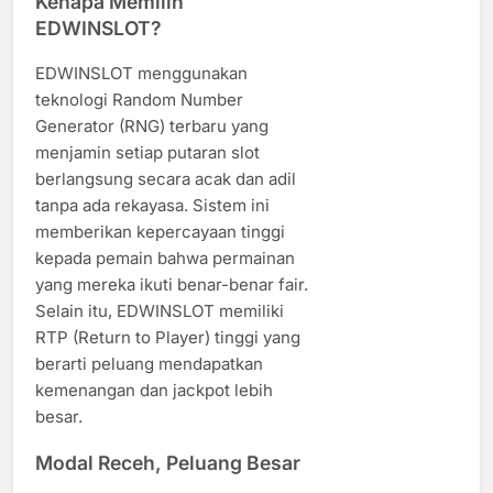
Kenapa Memilih
EDWINSLOT?
EDWINSLOT menggunakan
teknologi Random Number
Generator (RNG) terbaru yang
menjamin setiap putaran slot
berlangsung secara acak dan adil
tanpa ada rekayasa. Sistem ini
memberikan kepercayaan tinggi
kepada pemain bahwa permainan
yang mereka ikuti benar-benar fair.
Selain itu, EDWINSLOT memiliki
RTP (Return to Player) tinggi yang
berarti peluang mendapatkan
kemenangan dan jackpot lebih
besar.
Modal Receh, Peluang Besar