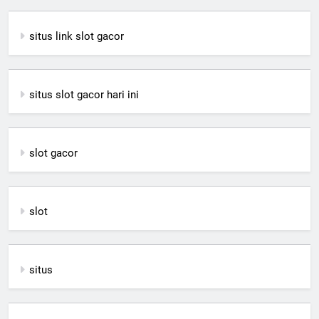
situs link slot gacor
situs slot gacor hari ini
slot gacor
slot
situs