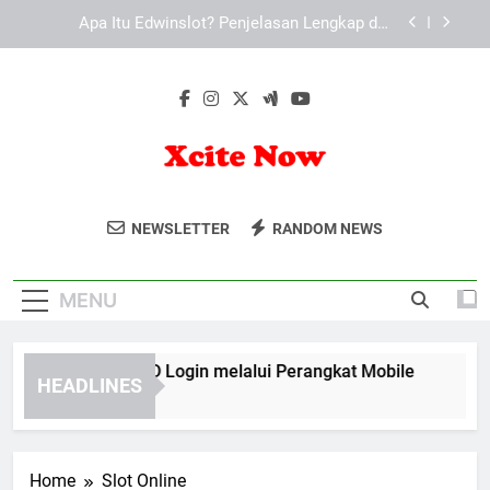
Skip
Panduan EDWINSLOT Login untuk Pengguna Baru
to
yang Ingin Akses Lebih Mudah
content
Login Edwinslot Resmi dan Tips Menjaga Privasi
Pengguna dengan Akses yang Lebih Aman
Panduan TIARA4D Login melalui Perangkat
Mobile
Apa Itu Edwinslot? Penjelasan Lengkap dan
Fungsinya
Xcite Now
Dapatkan Hiburan Terkini Dari Xcite
Panduan EDWINSLOT Login untuk Pengguna Baru
NEWSLETTER
RANDOM NEWS
yang Ingin Akses Lebih Mudah
Now. Mulai Dari Acara, Berita Selebriti,
Login Edwinslot Resmi dan Tips Menjaga Privasi
Hingga Konten Kreatif Yang Menghibur.
Pengguna dengan Akses yang Lebih Aman
MENU
nduan TIARA4D Login melalui Perangkat Mobile
Apa It
HEADLINES
Weeks Ago
1 Month
Home
Slot Online