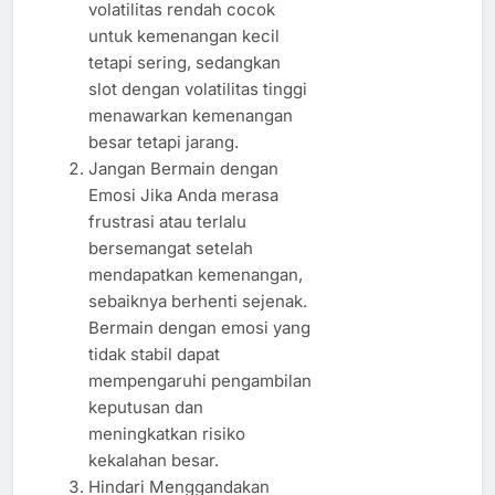
volatilitas rendah cocok
untuk kemenangan kecil
tetapi sering, sedangkan
slot dengan volatilitas tinggi
menawarkan kemenangan
besar tetapi jarang.
Jangan Bermain dengan
Emosi Jika Anda merasa
frustrasi atau terlalu
bersemangat setelah
mendapatkan kemenangan,
sebaiknya berhenti sejenak.
Bermain dengan emosi yang
tidak stabil dapat
mempengaruhi pengambilan
keputusan dan
meningkatkan risiko
kekalahan besar.
Hindari Menggandakan