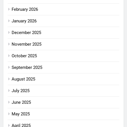
February 2026
January 2026
December 2025
November 2025
October 2025
September 2025
August 2025
July 2025
June 2025
May 2025
April 2025