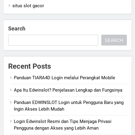
situs slot gacor
Search
SEARCH
Recent Posts
Panduan TIARA4D Login melalui Perangkat Mobile
Apa Itu Edwinslot? Penjelasan Lengkap dan Fungsinya
Panduan EDWINSLOT Login untuk Pengguna Baru yang
Ingin Akses Lebih Mudah
Login Edwinslot Resmi dan Tips Menjaga Privasi
Pengguna dengan Akses yang Lebih Aman