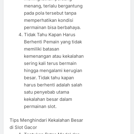
menang, terlalu bergantung
pada pola tersebut tanpa
memperhatikan kondisi
permainan bisa berbahaya.
Tidak Tahu Kapan Harus
Berhenti Pemain yang tidak
memiliki batasan
kemenangan atau kekalahan
sering kali terus bermain
hingga mengalami kerugian
besar. Tidak tahu kapan
harus berhenti adalah salah
satu penyebab utama
kekalahan besar dalam
permainan slot.
Tips Menghindari Kekalahan Besar
di Slot Gacor