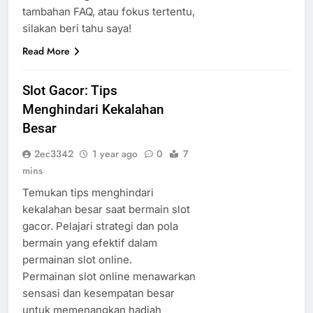
tambahan FAQ, atau fokus tertentu,
silakan beri tahu saya!
Read More
Slot Gacor: Tips
Menghindari Kekalahan
Besar
2ec3342
1 year ago
0
7
mins
Temukan tips menghindari
kekalahan besar saat bermain slot
gacor. Pelajari strategi dan pola
bermain yang efektif dalam
permainan slot online.
Permainan slot online menawarkan
sensasi dan kesempatan besar
untuk memenangkan hadiah