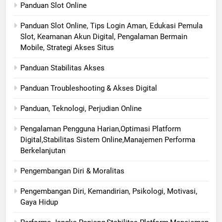
Panduan Slot Online
Panduan Slot Online, Tips Login Aman, Edukasi Pemula
Slot, Keamanan Akun Digital, Pengalaman Bermain
Mobile, Strategi Akses Situs
Panduan Stabilitas Akses
Panduan Troubleshooting & Akses Digital
Panduan, Teknologi, Perjudian Online
Pengalaman Pengguna Harian,Optimasi Platform
Digital,Stabilitas Sistem Online,Manajemen Performa
Berkelanjutan
Pengembangan Diri & Moralitas
Pengembangan Diri, Kemandirian, Psikologi, Motivasi,
Gaya Hidup