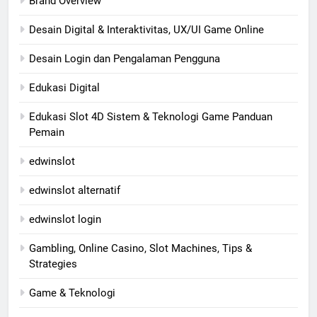
Brand Overview
Desain Digital & Interaktivitas, UX/UI Game Online
Desain Login dan Pengalaman Pengguna
Edukasi Digital
Edukasi Slot 4D Sistem & Teknologi Game Panduan
Pemain
edwinslot
edwinslot alternatif
edwinslot login
Gambling, Online Casino, Slot Machines, Tips &
Strategies
Game & Teknologi