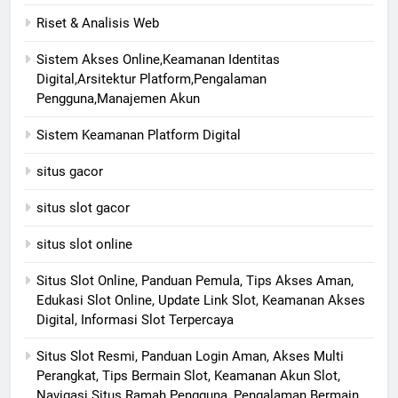
Riset & Analisis Web
Sistem Akses Online,Keamanan Identitas
Digital,Arsitektur Platform,Pengalaman
Pengguna,Manajemen Akun
Sistem Keamanan Platform Digital
situs gacor
situs slot gacor
situs slot online
Situs Slot Online, Panduan Pemula, Tips Akses Aman,
Edukasi Slot Online, Update Link Slot, Keamanan Akses
Digital, Informasi Slot Terpercaya
Situs Slot Resmi, Panduan Login Aman, Akses Multi
Perangkat, Tips Bermain Slot, Keamanan Akun Slot,
Navigasi Situs Ramah Pengguna, Pengalaman Bermain