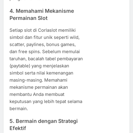
4. Memahami Mekanisme
Permainan Slot
Setiap slot di Corlaslot memiliki
simbol dan fitur unik seperti wild,
scatter, paylines, bonus games,
dan free spins. Sebelum memulai
taruhan, bacalah tabel pembayaran
(paytable) yang menjelaskan
simbol serta nilai kemenangan
masing-masing. Memahami
mekanisme permainan akan
membantu Anda membuat
keputusan yang lebih tepat selama
bermain.
5. Bermain dengan Strategi
Efektif