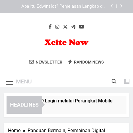
Skip
Panduan EDWINSLOT Login untuk Pengguna Baru
to
yang Ingin Akses Lebih Mudah
content
Login Edwinslot Resmi dan Tips Menjaga Privasi
Pengguna dengan Akses yang Lebih Aman
Panduan TIARA4D Login melalui Perangkat
Mobile
Apa Itu Edwinslot? Penjelasan Lengkap dan
Fungsinya
Xcite Now
Dapatkan Hiburan Terkini Dari Xcite
Panduan EDWINSLOT Login untuk Pengguna Baru
NEWSLETTER
RANDOM NEWS
yang Ingin Akses Lebih Mudah
Now. Mulai Dari Acara, Berita Selebriti,
Login Edwinslot Resmi dan Tips Menjaga Privasi
Hingga Konten Kreatif Yang Menghibur.
Pengguna dengan Akses yang Lebih Aman
MENU
nduan TIARA4D Login melalui Perangkat Mobile
Apa It
HEADLINES
Month Ago
1 Month
Home
Panduan Bermain, Permainan Digital