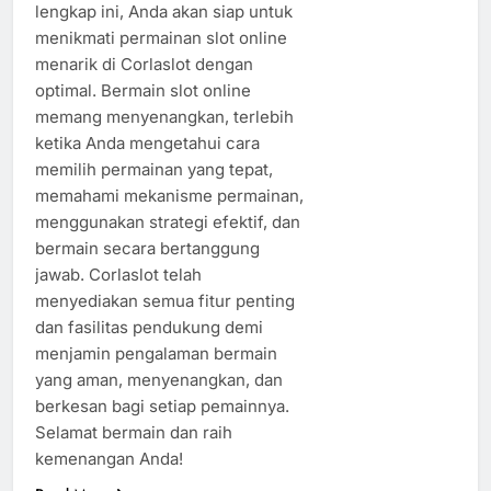
lengkap ini, Anda akan siap untuk
menikmati permainan slot online
menarik di Corlaslot dengan
optimal. Bermain slot online
memang menyenangkan, terlebih
ketika Anda mengetahui cara
memilih permainan yang tepat,
memahami mekanisme permainan,
menggunakan strategi efektif, dan
bermain secara bertanggung
jawab. Corlaslot telah
menyediakan semua fitur penting
dan fasilitas pendukung demi
menjamin pengalaman bermain
yang aman, menyenangkan, dan
berkesan bagi setiap pemainnya.
Selamat bermain dan raih
kemenangan Anda!