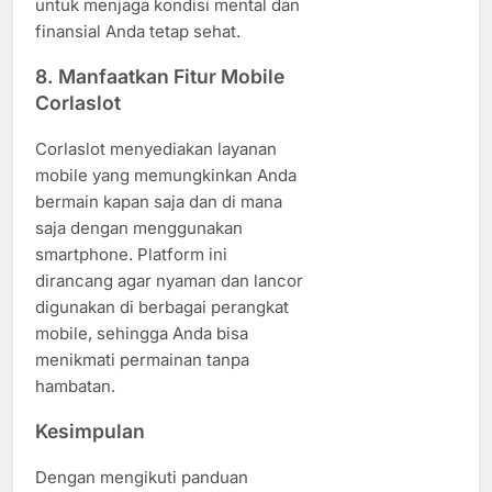
untuk menjaga kondisi mental dan
finansial Anda tetap sehat.
8. Manfaatkan Fitur Mobile
Corlaslot
Corlaslot menyediakan layanan
mobile yang memungkinkan Anda
bermain kapan saja dan di mana
saja dengan menggunakan
smartphone. Platform ini
dirancang agar nyaman dan lancor
digunakan di berbagai perangkat
mobile, sehingga Anda bisa
menikmati permainan tanpa
hambatan.
Kesimpulan
Dengan mengikuti panduan