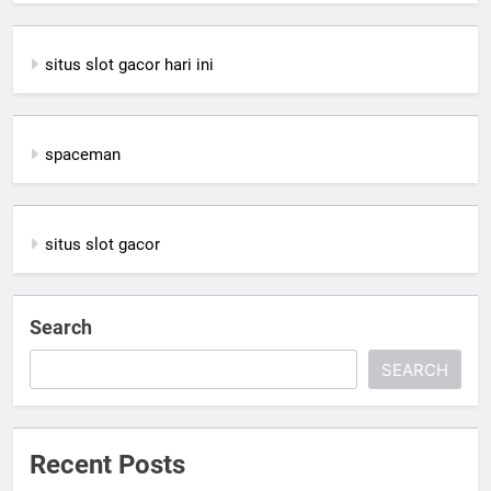
situs slot gacor hari ini
spaceman
situs slot gacor
Search
SEARCH
Recent Posts