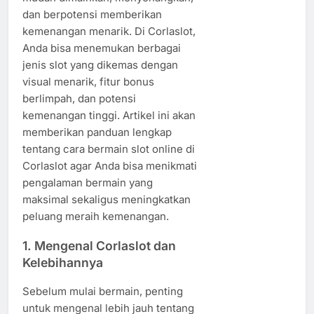
dan berpotensi memberikan
kemenangan menarik. Di Corlaslot,
Anda bisa menemukan berbagai
jenis slot yang dikemas dengan
visual menarik, fitur bonus
berlimpah, dan potensi
kemenangan tinggi. Artikel ini akan
memberikan panduan lengkap
tentang cara bermain slot online di
Corlaslot agar Anda bisa menikmati
pengalaman bermain yang
maksimal sekaligus meningkatkan
peluang meraih kemenangan.
1. Mengenal Corlaslot dan
Kelebihannya
Sebelum mulai bermain, penting
untuk mengenal lebih jauh tentang