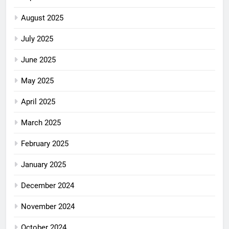
August 2025
July 2025
June 2025
May 2025
April 2025
March 2025
February 2025
January 2025
December 2024
November 2024
October 2024