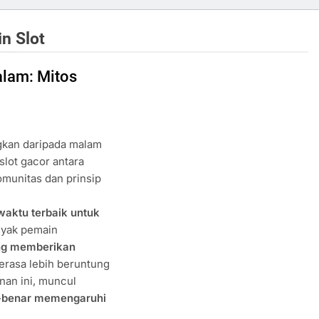
n Slot
alam: Mitos
ngkan daripada malam
slot gacor antara
munitas dan prinsip
waktu terbaik untuk
nyak pemain
ing memberikan
merasa lebih beruntung
inan ini, muncul
-benar memengaruhi