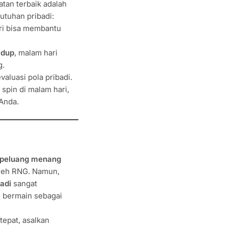
atan terbaik adalah
tuhan pribadi:
ari bisa membantu
idup
, malam hari
g.
aluasi pola pribadi.
 spin di malam hari,
Anda.
 peluang menang
oleh RNG. Namun,
adi
sangat
 bermain sebagai
tepat, asalkan