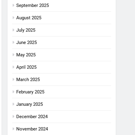
September 2025
August 2025
July 2025
June 2025
May 2025
April 2025
March 2025
February 2025
January 2025
December 2024
November 2024