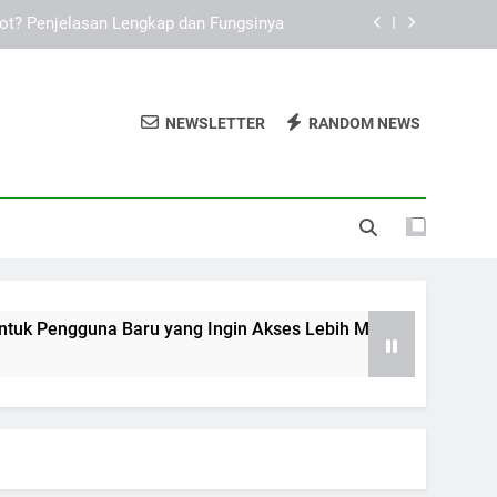
lot? Penjelasan Lengkap dan Fungsinya
a Baru yang Ingin Akses Lebih Mudah
engguna dengan Akses yang Lebih Aman
NEWSLETTER
RANDOM NEWS
ARA4D Login melalui Perangkat Mobile
ti, Hingga Konten Kreatif Yang Menghibur.
lot? Penjelasan Lengkap dan Fungsinya
a Baru yang Ingin Akses Lebih Mudah
engguna dengan Akses yang Lebih Aman
a Baru yang Ingin Akses Lebih Mudah
Login Edwinslo
2 Months Ago