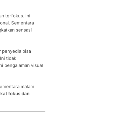
n terfokus. Ini
onal. Sementara
gkatkan sensasi
r penyedia bisa
ni tidak
hi pengalaman visual
 sementara malam
gkat fokus dan