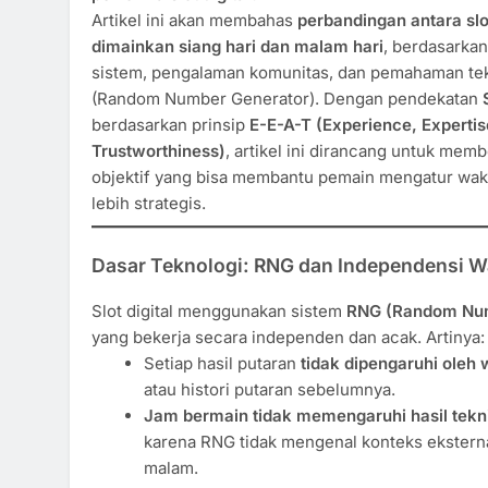
Artikel ini akan membahas
perbandingan antara sl
dimainkan siang hari dan malam hari
, berdasarkan
sistem, pengalaman komunitas, dan pemahaman t
(Random Number Generator). Dengan pendekatan
berdasarkan prinsip
E-E-A-T (Experience, Expertis
Trustworthiness)
, artikel ini dirancang untuk memb
objektif yang bisa membantu pemain mengatur wak
lebih strategis.
Dasar Teknologi: RNG dan Independensi W
Slot digital menggunakan sistem
RNG (Random Num
yang bekerja secara independen dan acak. Artinya:
Setiap hasil putaran
tidak dipengaruhi oleh 
atau histori putaran sebelumnya.
Jam bermain tidak memengaruhi hasil tekn
karena RNG tidak mengenal konteks eksternal
malam.