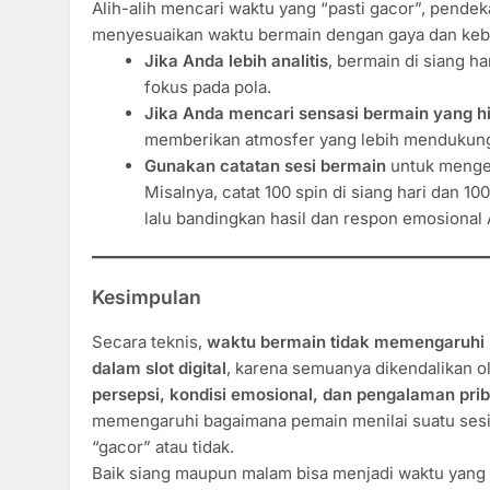
Alih-alih mencari waktu yang “pasti gacor”, pendek
menyesuaikan waktu bermain dengan gaya dan kebu
Jika Anda lebih analitis
, bermain di siang h
fokus pada pola.
Jika Anda mencari sensasi bermain yang h
memberikan atmosfer yang lebih mendukun
Gunakan catatan sesi bermain
untuk mengev
Misalnya, catat 100 spin di siang hari dan 100
lalu bandingkan hasil dan respon emosional 
Kesimpulan
Secara teknis,
waktu bermain tidak memengaruhi
dalam slot digital
, karena semuanya dikendalikan 
persepsi, kondisi emosional, dan pengalaman prib
memengaruhi bagaimana pemain menilai suatu sesi
“gacor” atau tidak.
Baik siang maupun malam bisa menjadi waktu yang 