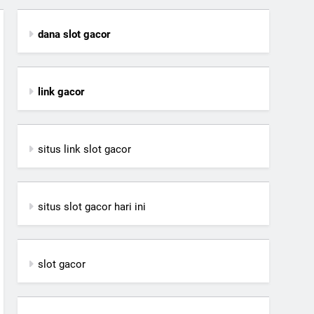
dana slot gacor
link gacor
situs link slot gacor
situs slot gacor hari ini
slot gacor