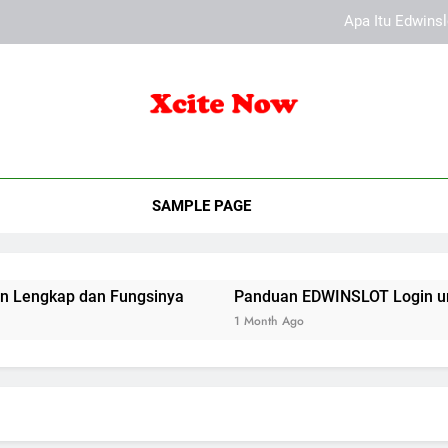
Apa Itu Edwins
Panduan EDWINSLOT Login untuk Penggun
Login Edwinslot Resmi dan Tips Menjaga Privasi P
te Now
Panduan TI
iburan Terkini Dari Xcite Now. Mulai Dari Acara, Berita Selebri
Apa Itu Edwins
SAMPLE PAGE
Panduan EDWINSLOT Login untuk Penggun
Login Edwinslot Resmi dan Tips Menjaga Privasi P
dan Fungsinya
Panduan EDWINSLOT Login untuk Penggun
1 Month Ago