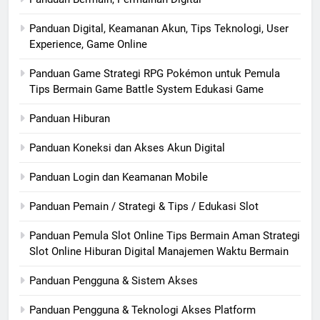
Panduan Digital, Keamanan Akun, Tips Teknologi, User
Experience, Game Online
Panduan Game Strategi RPG Pokémon untuk Pemula
Tips Bermain Game Battle System Edukasi Game
Panduan Hiburan
Panduan Koneksi dan Akses Akun Digital
Panduan Login dan Keamanan Mobile
Panduan Pemain / Strategi & Tips / Edukasi Slot
Panduan Pemula Slot Online Tips Bermain Aman Strategi
Slot Online Hiburan Digital Manajemen Waktu Bermain
Panduan Pengguna & Sistem Akses
Panduan Pengguna & Teknologi Akses Platform