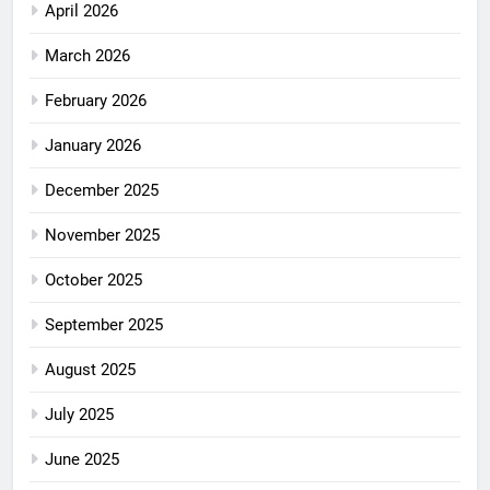
April 2026
March 2026
February 2026
January 2026
December 2025
November 2025
October 2025
September 2025
August 2025
July 2025
June 2025