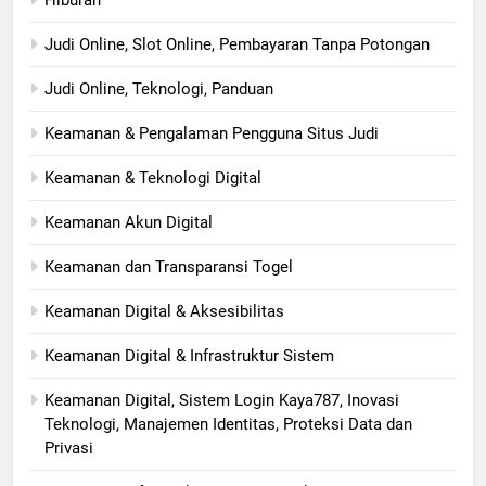
Judi Online, Slot Online, Pembayaran Tanpa Potongan
Judi Online, Teknologi, Panduan
Keamanan & Pengalaman Pengguna Situs Judi
Keamanan & Teknologi Digital
Keamanan Akun Digital
Keamanan dan Transparansi Togel
Keamanan Digital & Aksesibilitas
Keamanan Digital & Infrastruktur Sistem
Keamanan Digital, Sistem Login Kaya787, Inovasi
Teknologi, Manajemen Identitas, Proteksi Data dan
Privasi