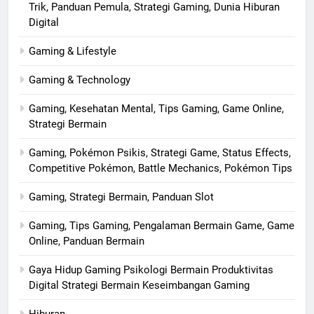
Trik, Panduan Pemula, Strategi Gaming, Dunia Hiburan
Digital
Gaming & Lifestyle
Gaming & Technology
Gaming, Kesehatan Mental, Tips Gaming, Game Online,
Strategi Bermain
Gaming, Pokémon Psikis, Strategi Game, Status Effects,
Competitive Pokémon, Battle Mechanics, Pokémon Tips
Gaming, Strategi Bermain, Panduan Slot
Gaming, Tips Gaming, Pengalaman Bermain Game, Game
Online, Panduan Bermain
Gaya Hidup Gaming Psikologi Bermain Produktivitas
Digital Strategi Bermain Keseimbangan Gaming
Hiburan