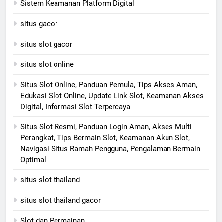
Sistem Keamanan Platform Digital
situs gacor
situs slot gacor
situs slot online
Situs Slot Online, Panduan Pemula, Tips Akses Aman,
Edukasi Slot Online, Update Link Slot, Keamanan Akses
Digital, Informasi Slot Terpercaya
Situs Slot Resmi, Panduan Login Aman, Akses Multi
Perangkat, Tips Bermain Slot, Keamanan Akun Slot,
Navigasi Situs Ramah Pengguna, Pengalaman Bermain
Optimal
situs slot thailand
situs slot thailand gacor
Slot dan Permainan