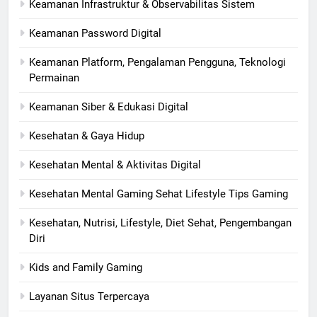
Keamanan Infrastruktur & Observabilitas Sistem
Keamanan Password Digital
Keamanan Platform, Pengalaman Pengguna, Teknologi
Permainan
Keamanan Siber & Edukasi Digital
Kesehatan & Gaya Hidup
Kesehatan Mental & Aktivitas Digital
Kesehatan Mental Gaming Sehat Lifestyle Tips Gaming
Kesehatan, Nutrisi, Lifestyle, Diet Sehat, Pengembangan
Diri
Kids and Family Gaming
Layanan Situs Terpercaya