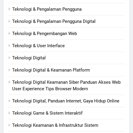
Teknologi & Pengalaman Pengguna
Teknologi & Pengalaman Pengguna Digital
Teknologi & Pengembangan Web
Teknologi & User Interface
Teknologi Digital
Teknologi Digital & Keamanan Platform
Teknologi Digital Keamanan Siber Panduan Akses Web
User Experience Tips Browser Modern
Teknologi Digital, Panduan Internet, Gaya Hidup Online
Teknologi Game & Sistem Interaktif
Teknologi Keamanan & Infrastruktur Sistem