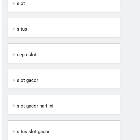
slot
situs
depo slot
slot gacor
slot gacor hari ini
situs slot gacor