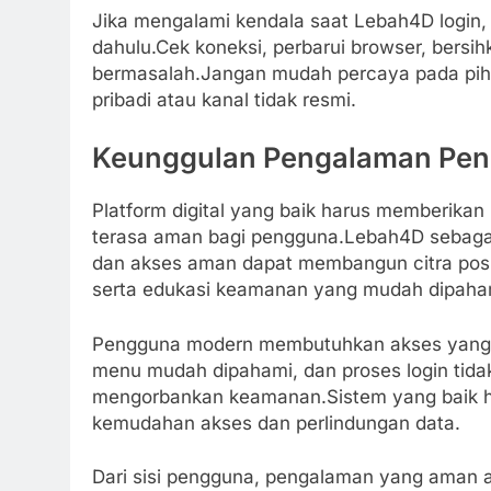
Jika mengalami kendala saat Lebah4D login,
dahulu.Cek koneksi, perbarui browser, bersih
bermasalah.Jangan mudah percaya pada piha
pribadi atau kanal tidak resmi.
Keunggulan Pengalaman Pe
Platform digital yang baik harus memberikan 
terasa aman bagi pengguna.Lebah4D sebagai b
dan akses aman dapat membangun citra positi
serta edukasi keamanan yang mudah dipaha
Pengguna modern membutuhkan akses yang e
menu mudah dipahami, dan proses login tida
mengorbankan keamanan.Sistem yang baik h
kemudahan akses dan perlindungan data.
Dari sisi pengguna, pengalaman yang aman ak