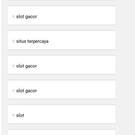
slot gacor
situs terpercaya
slot gacor
slot gacor
slot