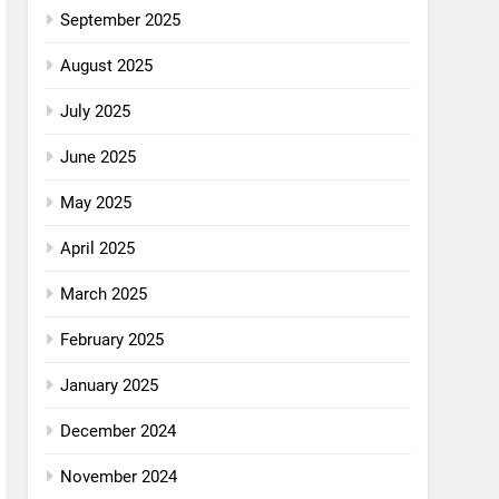
September 2025
August 2025
July 2025
June 2025
May 2025
April 2025
March 2025
February 2025
January 2025
December 2024
November 2024