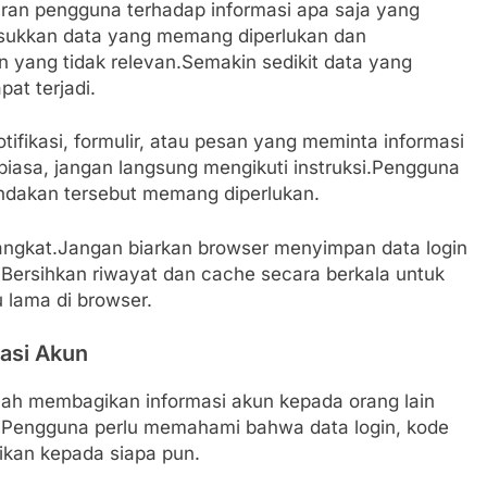
daran pengguna terhadap informasi apa saja yang
sukkan data yang memang diperlukan dan
yang tidak relevan.Semakin sedikit data yang
pat terjadi.
ifikasi, formulir, atau pesan yang meminta informasi
 biasa, jangan langsung mengikuti instruksi.Pengguna
tindakan tersebut memang diperlukan.
erangkat.Jangan biarkan browser menyimpan data login
.Bersihkan riwayat dan cache secara berkala untuk
u lama di browser.
asi Akun
alah membagikan informasi akun kepada orang lain
si.Pengguna perlu memahami bahwa data login, kode
rikan kepada siapa pun.