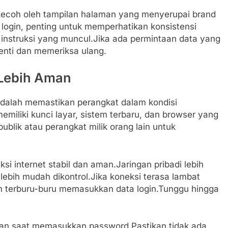
rkecoh oleh tampilan halaman yang menyerupai brand
login, penting untuk memperhatikan konsistensi
 instruksi yang muncul.Jika ada permintaan data yang
enti dan memeriksa ulang.
Lebih Aman
dalah memastikan perangkat dalam kondisi
emiliki kunci layar, sistem terbaru, dan browser yang
blik atau perangkat milik orang lain untuk
i internet stabil dan aman.Jaringan pribadi lebih
lebih mudah dikontrol.Jika koneksi terasa lambat
n terburu-buru memasukkan data login.Tunggu hingga
an saat memasukkan password.Pastikan tidak ada