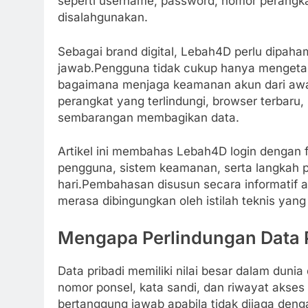
seperti username, password, nomor perangkat,
disalahgunakan.
Sebagai brand digital, Lebah4D perlu dipah
jawab.Pengguna tidak cukup hanya mengetah
bagaimana menjaga keamanan akun dari awal
perangkat yang terlindungi, browser terbaru,
sembarangan membagikan data.
Artikel ini membahas Lebah4D login dengan 
pengguna, sistem keamanan, serta langkah pr
hari.Pembahasan disusun secara informatif
merasa dibingungkan oleh istilah teknis yang 
Mengapa Perlindungan Data P
Data pribadi memiliki nilai besar dalam dunia
nomor ponsel, kata sandi, dan riwayat akses
bertanggung jawab apabila tidak dijaga deng