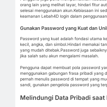
orang lain yang melihat layar, hindari fitur 
selesai menggunakan akun.Kebiasaan ini sed
keamanan Lebah4D login dalam penggunaan 
Gunakan Password yang Kuat dan Uni
Password yang kuat adalah fondasi utama k
kecil, angka, dan simbol.Hindari memakai tan
yang mudah ditebak.Password juga sebaiknya 
jika salah satu akun mengalami masalah.
Pengguna dapat membuat pola password yang 
menggunakan gabungan frasa pribadi yang d
pernah menulis password di tempat yang mud
sandi, gunakan pengelola password yang terp
Melindungi Data Pribadi sa