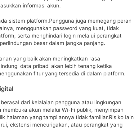
asukkan informasi akun.
pada sistem platform.Pengguna juga memegang peran
alnya, menggunakan password yang kuat, tidak
form, serta menghindari login melalui perangkat
perlindungan besar dalam jangka panjang.
nan yang baik akan meningkatkan rasa
ungi data pribadi akan lebih tenang ketika
nggunakan fitur yang tersedia di dalam platform.
gital
a berasal dari kelalaian pengguna atau lingkungan
 membuka akun melalui Wi-Fi publik, menyimpan
k halaman yang tampilannya tidak familiar.Risiko lain
arui, ekstensi mencurigakan, atau perangkat yang