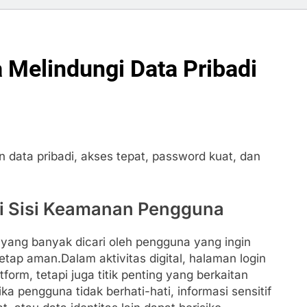
 Melindungi Data Pribadi
 data pribadi, akses tepat, password kuat, dan
i Sisi Keamanan Pengguna
 yang banyak dicari oleh pengguna yang ingin
tap aman.Dalam aktivitas digital, halaman login
rm, tetapi juga titik penting yang berkaitan
a pengguna tidak berhati-hati, informasi sensitif