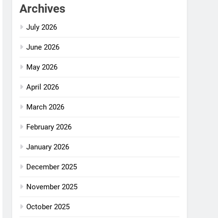
Archives
July 2026
June 2026
May 2026
April 2026
March 2026
February 2026
January 2026
December 2025
November 2025
October 2025