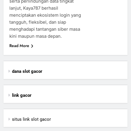
serta perlindungan data tingkat
lanjut, Kaya787 berhasil
menciptakan ekosistem login yang
tangguh, fleksibel, dan siap
menghadapi tantangan siber masa
kini maupun masa depan.
Read More
dana slot gacor
link gacor
situs link slot gacor