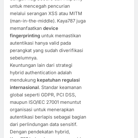
untuk mencegah pencurian
melalui serangan XSS atau MITM
(man-in-the-middle). Kaya787 juga
memanfaatkan
device
fingerprinting
untuk memastikan
autentikasi hanya valid pada
perangkat yang sudah diverifikasi
sebelumnya.
Keuntungan lain dari strategi
hybrid authentication adalah
mendukung
kepatuhan regulasi
internasional
. Standar keamanan
global seperti GDPR, PCI DSS,
maupun ISO/IEC 27001 menuntut
organisasi untuk menerapkan
autentikasi berlapis sebagai bagian
dari perlindungan data sensitif.
Dengan pendekatan hybrid,