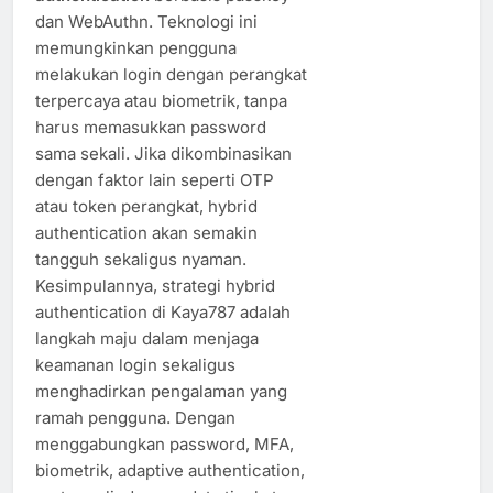
dan WebAuthn. Teknologi ini
memungkinkan pengguna
melakukan login dengan perangkat
terpercaya atau biometrik, tanpa
harus memasukkan password
sama sekali. Jika dikombinasikan
dengan faktor lain seperti OTP
atau token perangkat, hybrid
authentication akan semakin
tangguh sekaligus nyaman.
Kesimpulannya, strategi hybrid
authentication di Kaya787 adalah
langkah maju dalam menjaga
keamanan login sekaligus
menghadirkan pengalaman yang
ramah pengguna. Dengan
menggabungkan password, MFA,
biometrik, adaptive authentication,