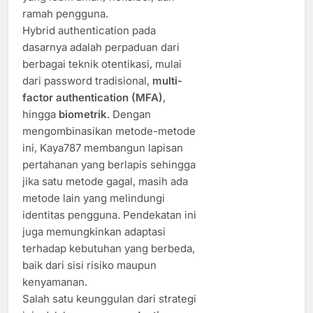
ramah pengguna.
Hybrid authentication pada
dasarnya adalah perpaduan dari
berbagai teknik otentikasi, mulai
dari password tradisional,
multi-
factor authentication (MFA)
,
hingga
biometrik
. Dengan
mengombinasikan metode-metode
ini, Kaya787 membangun lapisan
pertahanan yang berlapis sehingga
jika satu metode gagal, masih ada
metode lain yang melindungi
identitas pengguna. Pendekatan ini
juga memungkinkan adaptasi
terhadap kebutuhan yang berbeda,
baik dari sisi risiko maupun
kenyamanan.
Salah satu keunggulan dari strategi