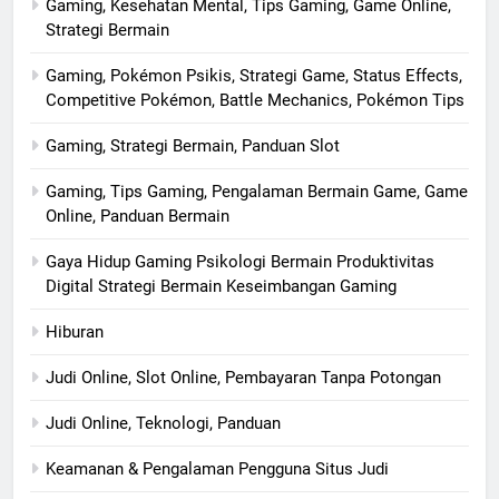
Gaming, Kesehatan Mental, Tips Gaming, Game Online,
Strategi Bermain
Gaming, Pokémon Psikis, Strategi Game, Status Effects,
Competitive Pokémon, Battle Mechanics, Pokémon Tips
Gaming, Strategi Bermain, Panduan Slot
Gaming, Tips Gaming, Pengalaman Bermain Game, Game
Online, Panduan Bermain
Gaya Hidup Gaming Psikologi Bermain Produktivitas
Digital Strategi Bermain Keseimbangan Gaming
Hiburan
Judi Online, Slot Online, Pembayaran Tanpa Potongan
Judi Online, Teknologi, Panduan
Keamanan & Pengalaman Pengguna Situs Judi