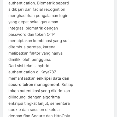
authentication. Biometrik seperti
sidik jari dan facial recognition
menghadirkan pengalaman login
yang cepat sekaligus aman.
Integrasi biometrik dengan
password dan token OTP
menciptakan kombinasi yang sulit
ditembus peretas, karena
melibatkan faktor yang hanya
dimiliki oleh pengguna.
Dari sisi teknis, hybrid
authentication di Kaya787
memanfaatkan
enkripsi data dan
secure token management
. Setiap
token autentikasi yang dikirimkan
dilindungi dengan algoritma
enkripsi tingkat lanjut, sementara
cookie dan session dikelola
dengan flag Secure dan HttpOnly