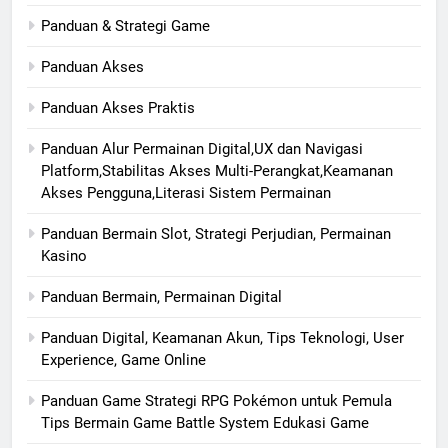
Panduan & Strategi Game
Panduan Akses
Panduan Akses Praktis
Panduan Alur Permainan Digital,UX dan Navigasi
Platform,Stabilitas Akses Multi-Perangkat,Keamanan
Akses Pengguna,Literasi Sistem Permainan
Panduan Bermain Slot, Strategi Perjudian, Permainan
Kasino
Panduan Bermain, Permainan Digital
Panduan Digital, Keamanan Akun, Tips Teknologi, User
Experience, Game Online
Panduan Game Strategi RPG Pokémon untuk Pemula
Tips Bermain Game Battle System Edukasi Game