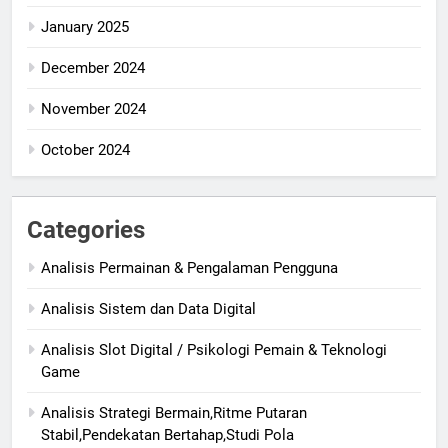
January 2025
December 2024
November 2024
October 2024
Categories
Analisis Permainan & Pengalaman Pengguna
Analisis Sistem dan Data Digital
Analisis Slot Digital / Psikologi Pemain & Teknologi
Game
Analisis Strategi Bermain,Ritme Putaran
Stabil,Pendekatan Bertahap,Studi Pola