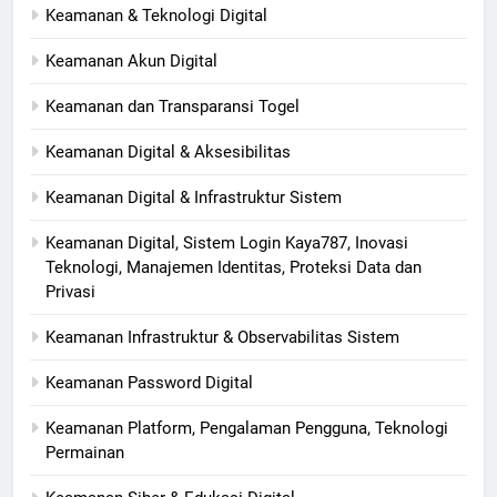
Keamanan & Teknologi Digital
Keamanan Akun Digital
Keamanan dan Transparansi Togel
Keamanan Digital & Aksesibilitas
Keamanan Digital & Infrastruktur Sistem
Keamanan Digital, Sistem Login Kaya787, Inovasi
Teknologi, Manajemen Identitas, Proteksi Data dan
Privasi
Keamanan Infrastruktur & Observabilitas Sistem
Keamanan Password Digital
Keamanan Platform, Pengalaman Pengguna, Teknologi
Permainan