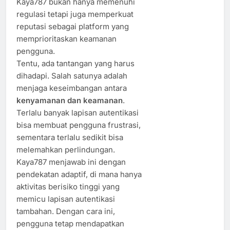
Kaya787 bukan hanya memenuhi
regulasi tetapi juga memperkuat
reputasi sebagai platform yang
memprioritaskan keamanan
pengguna.
Tentu, ada tantangan yang harus
dihadapi. Salah satunya adalah
menjaga keseimbangan antara
kenyamanan dan keamanan
.
Terlalu banyak lapisan autentikasi
bisa membuat pengguna frustrasi,
sementara terlalu sedikit bisa
melemahkan perlindungan.
Kaya787 menjawab ini dengan
pendekatan adaptif, di mana hanya
aktivitas berisiko tinggi yang
memicu lapisan autentikasi
tambahan. Dengan cara ini,
pengguna tetap mendapatkan