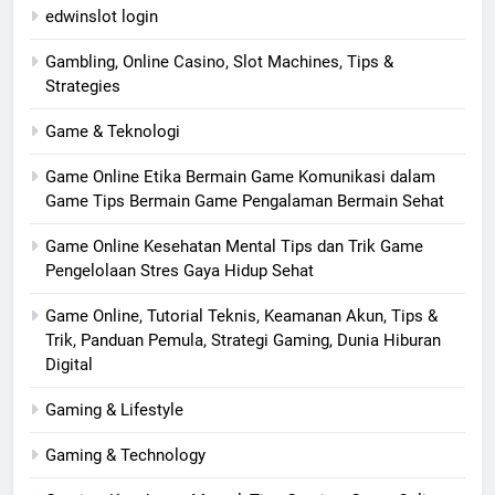
edwinslot login
Gambling, Online Casino, Slot Machines, Tips &
Strategies
Game & Teknologi
Game Online Etika Bermain Game Komunikasi dalam
Game Tips Bermain Game Pengalaman Bermain Sehat
Game Online Kesehatan Mental Tips dan Trik Game
Pengelolaan Stres Gaya Hidup Sehat
Game Online, Tutorial Teknis, Keamanan Akun, Tips &
Trik, Panduan Pemula, Strategi Gaming, Dunia Hiburan
Digital
Gaming & Lifestyle
Gaming & Technology