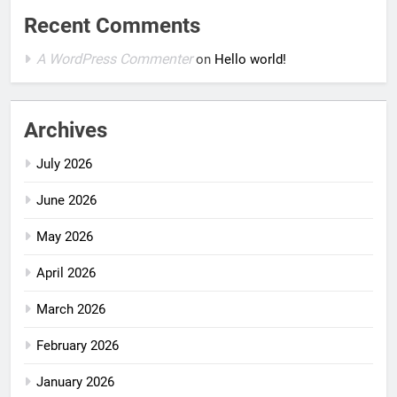
Recent Comments
A WordPress Commenter
on
Hello world!
Archives
July 2026
June 2026
May 2026
April 2026
March 2026
February 2026
January 2026