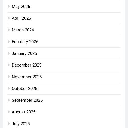
May 2026
April 2026
March 2026
February 2026
January 2026
December 2025
November 2025
October 2025
September 2025
August 2025
July 2025