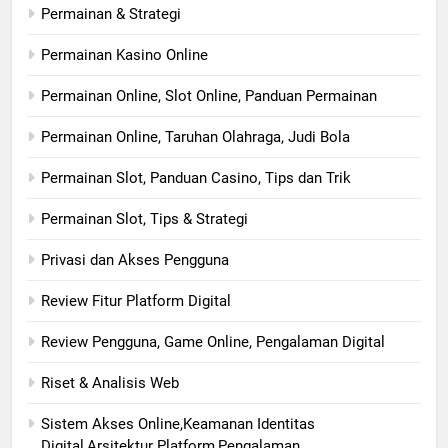
Permainan & Strategi
Permainan Kasino Online
Permainan Online, Slot Online, Panduan Permainan
Permainan Online, Taruhan Olahraga, Judi Bola
Permainan Slot, Panduan Casino, Tips dan Trik
Permainan Slot, Tips & Strategi
Privasi dan Akses Pengguna
Review Fitur Platform Digital
Review Pengguna, Game Online, Pengalaman Digital
Riset & Analisis Web
Sistem Akses Online,Keamanan Identitas
Digital,Arsitektur Platform,Pengalaman