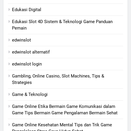
Edukasi Digital
Edukasi Slot 4D Sistem & Teknologi Game Panduan
Pemain
edwinslot
edwinslot alternatif
edwinslot login
Gambling, Online Casino, Slot Machines, Tips &
Strategies
Game & Teknologi
Game Online Etika Bermain Game Komunikasi dalam
Game Tips Bermain Game Pengalaman Bermain Sehat
Game Online Kesehatan Mental Tips dan Trik Game