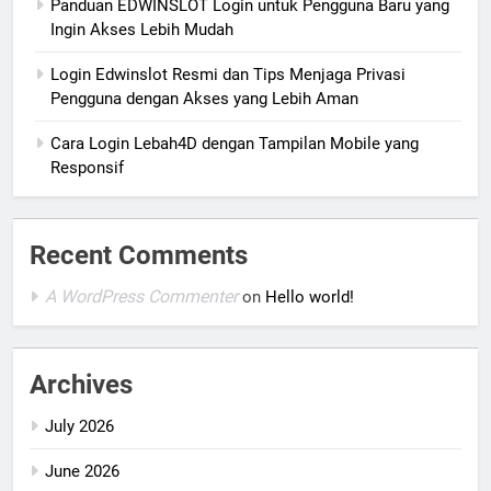
Panduan EDWINSLOT Login untuk Pengguna Baru yang
Ingin Akses Lebih Mudah
Login Edwinslot Resmi dan Tips Menjaga Privasi
Pengguna dengan Akses yang Lebih Aman
Cara Login Lebah4D dengan Tampilan Mobile yang
Responsif
Recent Comments
A WordPress Commenter
on
Hello world!
Archives
July 2026
June 2026