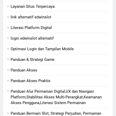
Layanan Situs Terpercaya
link alternatif edwinslot
Literasi Platform Digital
login edwinslot alternatif
Optimasi Login dan Tampilan Mobile
Panduan & Strategi Game
Panduan Akses
Panduan Akses Praktis
Panduan Alur Permainan Digital,UX dan Navigasi
Platform,Stabilitas Akses Multi-Perangkat,Keamanan
Akses Pengguna,Literasi Sistem Permainan
Panduan Bermain Slot, Strategi Perjudian, Permainan