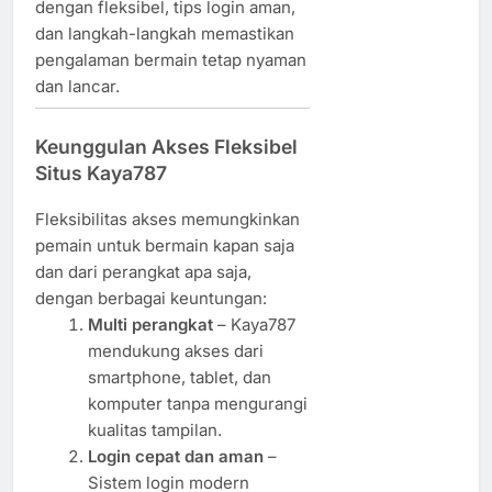
dengan fleksibel, tips login aman,
dan langkah-langkah memastikan
pengalaman bermain tetap nyaman
dan lancar.
Keunggulan Akses Fleksibel
Situs Kaya787
Fleksibilitas akses memungkinkan
pemain untuk bermain kapan saja
dan dari perangkat apa saja,
dengan berbagai keuntungan:
Multi perangkat
– Kaya787
mendukung akses dari
smartphone, tablet, dan
komputer tanpa mengurangi
kualitas tampilan.
Login cepat dan aman
–
Sistem login modern