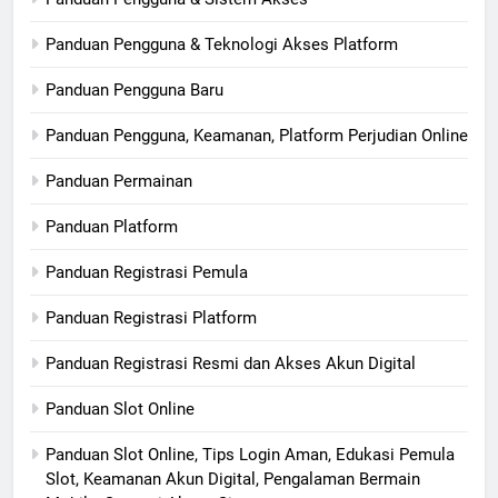
Panduan Pengguna & Teknologi Akses Platform
Panduan Pengguna Baru
Panduan Pengguna, Keamanan, Platform Perjudian Online
Panduan Permainan
Panduan Platform
Panduan Registrasi Pemula
Panduan Registrasi Platform
Panduan Registrasi Resmi dan Akses Akun Digital
Panduan Slot Online
Panduan Slot Online, Tips Login Aman, Edukasi Pemula
Slot, Keamanan Akun Digital, Pengalaman Bermain