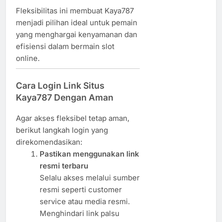
Fleksibilitas ini membuat Kaya787
menjadi pilihan ideal untuk pemain
yang menghargai kenyamanan dan
efisiensi dalam bermain slot
online.
Cara Login Link Situs
Kaya787 Dengan Aman
Agar akses fleksibel tetap aman,
berikut langkah login yang
direkomendasikan:
Pastikan menggunakan link
resmi terbaru
Selalu akses melalui sumber
resmi seperti customer
service atau media resmi.
Menghindari link palsu