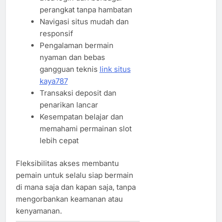
perangkat tanpa hambatan
Navigasi situs mudah dan
responsif
Pengalaman bermain
nyaman dan bebas
gangguan teknis
link situs
kaya787
Transaksi deposit dan
penarikan lancar
Kesempatan belajar dan
memahami permainan slot
lebih cepat
Fleksibilitas akses membantu
pemain untuk selalu siap bermain
di mana saja dan kapan saja, tanpa
mengorbankan keamanan atau
kenyamanan.