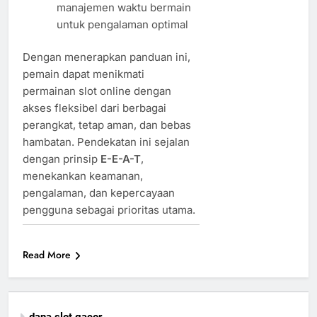
manajemen waktu bermain
untuk pengalaman optimal
Dengan menerapkan panduan ini,
pemain dapat menikmati
permainan slot online dengan
akses fleksibel dari berbagai
perangkat, tetap aman, dan bebas
hambatan. Pendekatan ini sejalan
dengan prinsip
E-E-A-T
,
menekankan keamanan,
pengalaman, dan kepercayaan
pengguna sebagai prioritas utama.
Read More