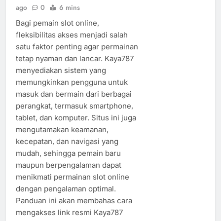
ago
0
6 mins
Bagi pemain slot online,
fleksibilitas akses menjadi salah
satu faktor penting agar permainan
tetap nyaman dan lancar. Kaya787
menyediakan sistem yang
memungkinkan pengguna untuk
masuk dan bermain dari berbagai
perangkat, termasuk smartphone,
tablet, dan komputer. Situs ini juga
mengutamakan keamanan,
kecepatan, dan navigasi yang
mudah, sehingga pemain baru
maupun berpengalaman dapat
menikmati permainan slot online
dengan pengalaman optimal.
Panduan ini akan membahas cara
mengakses link resmi Kaya787