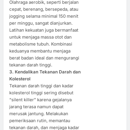
Olahraga aerobik, seperti berjalan
cepat, berenang, bersepeda, atau
jogging selama minimal 150 menit
per minggu, sangat dianjurkan.
Latihan kekuatan juga bermanfaat
untuk menjaga massa otot dan
metabolisme tubuh. Kombinasi
keduanya membantu menjaga
berat badan ideal dan mengurangi
tekanan darah tinggi.
3. Kendalikan Tekanan Darah dan
Kolesterol
Tekanan darah tinggi dan kadar
kolesterol tinggi sering disebut
“silent killer” karena gejalanya
jarang terasa namun dapat
merusak jantung. Melakukan
pemeriksaan rutin, memantau
tekanan darah, dan menjaga kadar