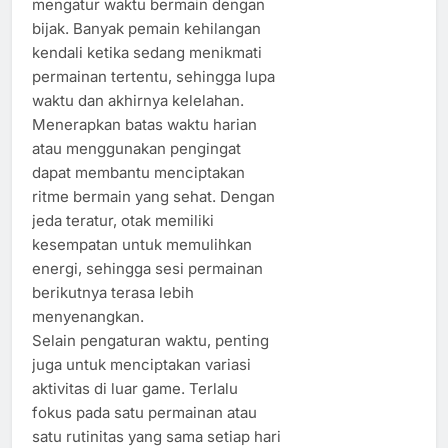
mengatur waktu bermain dengan
bijak. Banyak pemain kehilangan
kendali ketika sedang menikmati
permainan tertentu, sehingga lupa
waktu dan akhirnya kelelahan.
Menerapkan batas waktu harian
atau menggunakan pengingat
dapat membantu menciptakan
ritme bermain yang sehat. Dengan
jeda teratur, otak memiliki
kesempatan untuk memulihkan
energi, sehingga sesi permainan
berikutnya terasa lebih
menyenangkan.
Selain pengaturan waktu, penting
juga untuk menciptakan variasi
aktivitas di luar game. Terlalu
fokus pada satu permainan atau
satu rutinitas yang sama setiap hari