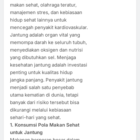
makan sehat, olahraga teratur,
manajemen stres, dan kebiasaan
hidup sehat lainnya untuk
mencegah penyakit kardiovaskular.
Jantung adalah organ vital yang
memompa darah ke seluruh tubuh,
menyediakan oksigen dan nutrisi
yang dibutuhkan sel. Menjaga
kesehatan jantung adalah investasi
penting untuk kualitas hidup
jangka panjang. Penyakit jantung
menjadi salah satu penyebab
utama kematian di dunia, tetapi
banyak dari risiko tersebut bisa
dikurangi melalui kebiasaan
sehari-hari yang sehat.
1. Konsumsi Pola Makan Sehat
untuk Jantung
Makanan berperan besar dalam