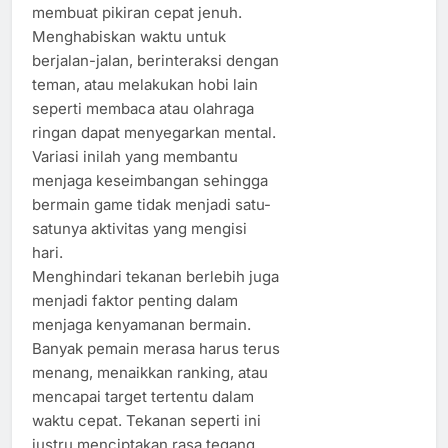
membuat pikiran cepat jenuh.
Menghabiskan waktu untuk
berjalan-jalan, berinteraksi dengan
teman, atau melakukan hobi lain
seperti membaca atau olahraga
ringan dapat menyegarkan mental.
Variasi inilah yang membantu
menjaga keseimbangan sehingga
bermain game tidak menjadi satu-
satunya aktivitas yang mengisi
hari.
Menghindari tekanan berlebih juga
menjadi faktor penting dalam
menjaga kenyamanan bermain.
Banyak pemain merasa harus terus
menang, menaikkan ranking, atau
mencapai target tertentu dalam
waktu cepat. Tekanan seperti ini
justru menciptakan rasa tegang