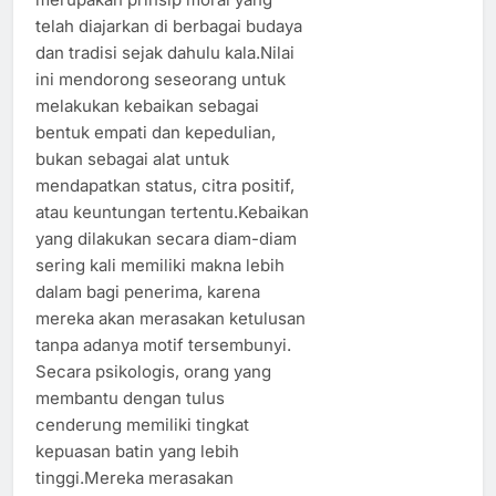
telah diajarkan di berbagai budaya
dan tradisi sejak dahulu kala.Nilai
ini mendorong seseorang untuk
melakukan kebaikan sebagai
bentuk empati dan kepedulian,
bukan sebagai alat untuk
mendapatkan status, citra positif,
atau keuntungan tertentu.Kebaikan
yang dilakukan secara diam-diam
sering kali memiliki makna lebih
dalam bagi penerima, karena
mereka akan merasakan ketulusan
tanpa adanya motif tersembunyi.
Secara psikologis, orang yang
membantu dengan tulus
cenderung memiliki tingkat
kepuasan batin yang lebih
tinggi.Mereka merasakan