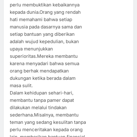
perlu membuktikan kebaikannya
kepada dunia.Orang yang rendah
hati memahami bahwa setiap
manusia pada dasarnya sama dan
setiap bantuan yang diberikan
adalah wujud kepedulian, bukan
upaya menunjukkan
superioritas.Mereka membantu
karena menyadari bahwa semua
orang berhak mendapatkan
dukungan ketika berada dalam
masa sulit.
Dalam kehidupan sehari-hari,
membantu tanpa pamer dapat
dilakukan melalui tindakan
sederhana.Misalnya, membantu
teman yang sedang kesulitan tanpa
perlu menceritakan kepada orang
lain, memberikan bantuan finansial