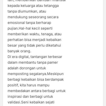
kepada keluarga atau tetangga
tanpa diumumkan, atau
mendukung seseorang secara
emosional tanpa berharap
pujian.Hal-hal kecil seperti
memberikan waktu, tenaga, atau
perhatian bisa menjadi kebaikan
besar yang tidak perlu diketahui
banyak orang.
Di era digital, tantangan terbesar
dalam membantu tanpa pamer
adalah dorongan untuk
memposting segalanya.Meskipun
berbagi kebaikan bisa berdampak
positif, kita harus mampu
membedakan antara berbagi untuk
inspirasi dan berbagi untuk
validasi.Seni kebaikan sejati