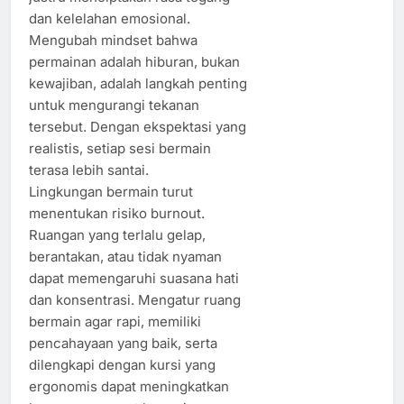
dan kelelahan emosional.
Mengubah mindset bahwa
permainan adalah hiburan, bukan
kewajiban, adalah langkah penting
untuk mengurangi tekanan
tersebut. Dengan ekspektasi yang
realistis, setiap sesi bermain
terasa lebih santai.
Lingkungan bermain turut
menentukan risiko burnout.
Ruangan yang terlalu gelap,
berantakan, atau tidak nyaman
dapat memengaruhi suasana hati
dan konsentrasi. Mengatur ruang
bermain agar rapi, memiliki
pencahayaan yang baik, serta
dilengkapi dengan kursi yang
ergonomis dapat meningkatkan