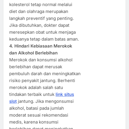
kolesterol tetap normal melalui
diet dan olahraga merupakan
langkah preventif yang penting.
Jika dibutuhkan, dokter dapat
meresepkan obat untuk menjaga
keduanya tetap dalam batas aman.
4. Hindari Kebiasaan Merokok
dan Alkohol Berlebihan
Merokok dan konsumsi alkohol
berlebihan dapat merusak
pembuluh darah dan meningkatkan
risiko penyakit jantung. Berhenti
merokok adalah salah satu
tindakan terbaik untuk
link situs
slot
jantung. Jika mengonsumsi
alkohol, batasi pada jumlah
moderat sesuai rekomendasi
medis, karena konsumsi
berlebihan dapat meningkatkan