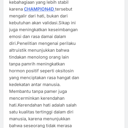
kebahagiaan yang lebih stabil
karena
CHAMPION4D
tersebut
mengalir dari hati, bukan dari
kebutuhan akan validasi.Sikap ini
juga meningkatkan keseimbangan
emosi dan rasa damai dalam
diri.Penelitian mengenai perilaku
altruistik menunjukkan bahwa
tindakan menolong orang lain
tanpa pamrih meningkatkan
hormon positif seperti oksitosin
yang menciptakan rasa hangat dan
kedekatan antar manusia.
Membantu tanpa pamer juga
mencerminkan kerendahan
hati.Kerendahan hati adalah salah
satu kualitas tertinggi dalam diri
manusia, karena menunjukkan
bahwa seseorang tidak merasa