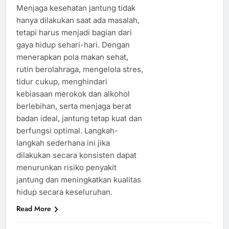
Menjaga kesehatan jantung tidak
hanya dilakukan saat ada masalah,
tetapi harus menjadi bagian dari
gaya hidup sehari-hari. Dengan
menerapkan pola makan sehat,
rutin berolahraga, mengelola stres,
tidur cukup, menghindari
kebiasaan merokok dan alkohol
berlebihan, serta menjaga berat
badan ideal, jantung tetap kuat dan
berfungsi optimal. Langkah-
langkah sederhana ini jika
dilakukan secara konsisten dapat
menurunkan risiko penyakit
jantung dan meningkatkan kualitas
hidup secara keseluruhan.
Read More