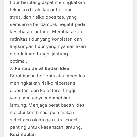
tidur berulang dapat meningkatkan
tekanan darah, kadar hormon
stres, dan risiko obesitas, yang
semuanya berdampak negatif pada
kesehatan jantung. Membiasakan
rutinitas tidur yang konsisten dan
lingkungan tidur yang nyaman akan
mendukung fungsi jantung
optimal.
7. Pantau Berat Badan Ideal
Berat badan berlebih atau obesitas
meningkatkan risiko hipertensi,
diabetes, dan kolesterol tinggi,
yang semuanya membebani
jantung. Menjaga berat badan ideal
melalui kombinasi pola makan
sehat dan olahraga rutin sangat
penting untuk kesehatan jantung.
Kesimpulan