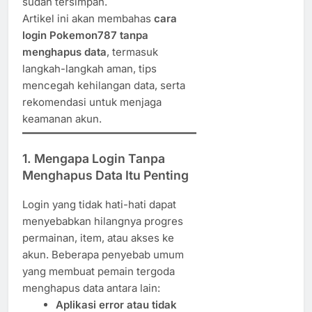
sudah tersimpan.
Artikel ini akan membahas
cara
login Pokemon787 tanpa
menghapus data
, termasuk
langkah-langkah aman, tips
mencegah kehilangan data, serta
rekomendasi untuk menjaga
keamanan akun.
1. Mengapa Login Tanpa
Menghapus Data Itu Penting
Login yang tidak hati-hati dapat
menyebabkan hilangnya progres
permainan, item, atau akses ke
akun. Beberapa penyebab umum
yang membuat pemain tergoda
menghapus data antara lain:
Aplikasi error atau tidak