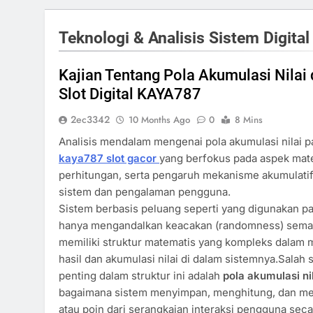
Teknologi & Analisis Sistem Digital
Kajian Tentang Pola Akumulasi Nilai
Slot Digital KAYA787
2ec3342
10 Months Ago
0
8 Mins
Analisis mendalam mengenai pola akumulasi nilai pa
kaya787 slot gacor
yang berfokus pada aspek mate
perhitungan, serta pengaruh mekanisme akumulati
sistem dan pengalaman pengguna.
Sistem berbasis peluang seperti yang digunakan p
hanya mengandalkan keacakan (randomness) semata
memiliki struktur matematis yang kompleks dalam m
hasil dan akumulasi nilai di dalam sistemnya.Sala
penting dalam struktur ini adalah
pola akumulasi ni
bagaimana sistem menyimpan, menghitung, dan mend
atau poin dari serangkaian interaksi pengguna secar