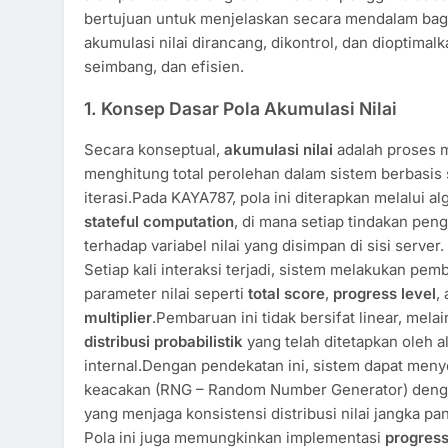
bertujuan untuk menjelaskan secara mendalam bag
akumulasi nilai dirancang, dikontrol, dan dioptimalka
seimbang, dan efisien.
1. Konsep Dasar Pola Akumulasi Nilai
Secara konseptual,
akumulasi nilai
adalah proses 
menghitung total perolehan dalam sistem berbasis 
iterasi.Pada KAYA787, pola ini diterapkan melalui al
stateful computation
, di mana setiap tindakan pen
terhadap variabel nilai yang disimpan di sisi server.
Setiap kali interaksi terjadi, sistem melakukan pe
parameter nilai seperti
total score
,
progress level
,
multiplier
.Pembaruan ini tidak bersifat linear, mel
distribusi probabilistik
yang telah ditetapkan oleh a
internal.Dengan pendekatan ini, sistem dapat me
keacakan (RNG – Random Number Generator) denga
yang menjaga konsistensi distribusi nilai jangka pa
Pola ini juga memungkinkan implementasi
progress