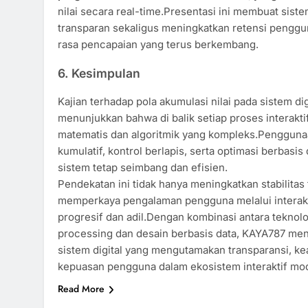
nilai secara real-time.Presentasi ini membuat siste
transparan sekaligus meningkatkan retensi penggu
rasa pencapaian yang terus berkembang.
6. Kesimpulan
Kajian terhadap pola akumulasi nilai pada sistem dig
menunjukkan bahwa di balik setiap proses interaktif
matematis dan algoritmik yang kompleks.Penggunaa
kumulatif, kontrol berlapis, serta optimasi berbasi
sistem tetap seimbang dan efisien.
Pendekatan ini tidak hanya meningkatkan stabilitas t
memperkaya pengalaman pengguna melalui interaks
progresif dan adil.Dengan kombinasi antara teknolo
processing dan desain berbasis data, KAYA787 me
sistem digital yang mengutamakan transparansi, ke
kepuasan pengguna dalam ekosistem interaktif mo
Read More