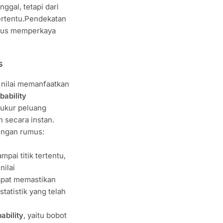
nggal, tetapi dari
ertentu.Pendekatan
igus memperkaya
s
 nilai memanfaatkan
bability
ukur peluang
n secara instan.
engan rumus:
pai titik tertentu,
nilai
dapat memastikan
statistik yang telah
ability
, yaitu bobot