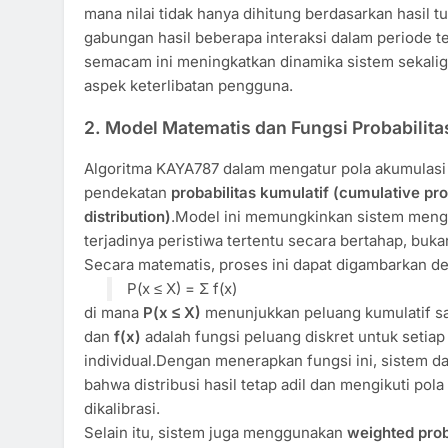
mana nilai tidak hanya dihitung berdasarkan hasil tu
gabungan hasil beberapa interaksi dalam periode t
semacam ini meningkatkan dinamika sistem sekal
aspek keterlibatan pengguna.
2. Model Matematis dan Fungsi Probabilita
Algoritma KAYA787 dalam mengatur pola akumulasi
pendekatan
probabilitas kumulatif (cumulative pro
distribution)
.Model ini memungkinkan sistem meng
terjadinya peristiwa tertentu secara bertahap, buka
Secara matematis, proses ini dapat digambarkan d
P(x ≤ X) = Σ f(x)
di mana
P(x ≤ X)
menunjukkan peluang kumulatif sam
dan
f(x)
adalah fungsi peluang diskret untuk setiap 
individual.Dengan menerapkan fungsi ini, sistem 
bahwa distribusi hasil tetap adil dan mengikuti pola 
dikalibrasi.
Selain itu, sistem juga menggunakan
weighted prob