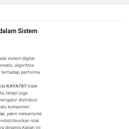
 dalam Sistem
da sistem digital
matis, algoritma
f terhadap performa
ada
KAYA787
tidak
, tetapi juga
engatur distribusi
h satu komponen
lai
, yakni mekanisme
istribusikan nilai
a dinamis.Kajian ini