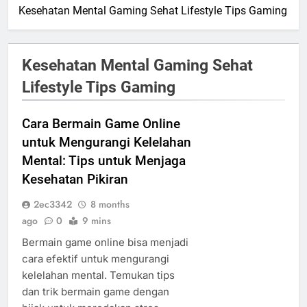
Kesehatan Mental Gaming Sehat Lifestyle Tips Gaming
Kesehatan Mental Gaming Sehat
Lifestyle Tips Gaming
Cara Bermain Game Online
untuk Mengurangi Kelelahan
Mental: Tips untuk Menjaga
Kesehatan Pikiran
2ec3342
8 months
ago
0
9 mins
Bermain game online bisa menjadi
cara efektif untuk mengurangi
kelelahan mental. Temukan tips
dan trik bermain game dengan