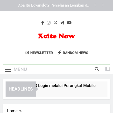
Skip
Panduan EDWINSLOT Login untuk Pengguna Baru
to
yang Ingin Akses Lebih Mudah
content
Login Edwinslot Resmi dan Tips Menjaga Privasi
Pengguna dengan Akses yang Lebih Aman
Panduan TIARA4D Login melalui Perangkat
Mobile
Apa Itu Edwinslot? Penjelasan Lengkap dan
Fungsinya
Xcite Now
Dapatkan Hiburan Terkini Dari Xcite
Panduan EDWINSLOT Login untuk Pengguna Baru
NEWSLETTER
RANDOM NEWS
yang Ingin Akses Lebih Mudah
Now. Mulai Dari Acara, Berita Selebriti,
Login Edwinslot Resmi dan Tips Menjaga Privasi
Hingga Konten Kreatif Yang Menghibur.
Pengguna dengan Akses yang Lebih Aman
MENU
nduan TIARA4D Login melalui Perangkat Mobile
Apa It
HEADLINES
Weeks Ago
1 Month
Home