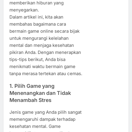
memberikan hiburan yang
menyegarkan.
Dalam artikel ini, kita akan
membahas bagaimana cara
bermain game online secara bijak
untuk mengurangi kelelahan
mental dan menjaga kesehatan
pikiran Anda. Dengan menerapkan
tips-tips berikut, Anda bisa
menikmati waktu bermain game
tanpa merasa tertekan atau cemas.
1.
Pilih Game yang
Menenangkan dan Tidak
Menambah Stres
Jenis game yang Anda pilih sangat
memengaruhi dampak terhadap
kesehatan mental. Game