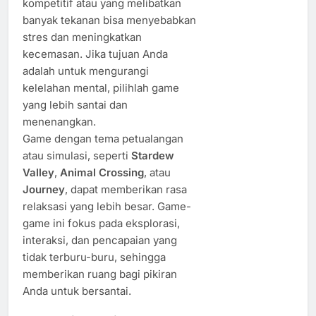
kompetitif atau yang melibatkan
banyak tekanan bisa menyebabkan
stres dan meningkatkan
kecemasan. Jika tujuan Anda
adalah untuk mengurangi
kelelahan mental, pilihlah game
yang lebih santai dan
menenangkan.
Game dengan tema petualangan
atau simulasi, seperti
Stardew
Valley
,
Animal Crossing
, atau
Journey
, dapat memberikan rasa
relaksasi yang lebih besar. Game-
game ini fokus pada eksplorasi,
interaksi, dan pencapaian yang
tidak terburu-buru, sehingga
memberikan ruang bagi pikiran
Anda untuk bersantai.