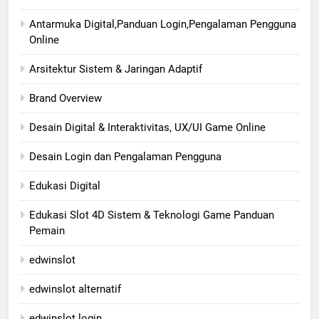
Antarmuka Digital,Panduan Login,Pengalaman Pengguna
Online
Arsitektur Sistem & Jaringan Adaptif
Brand Overview
Desain Digital & Interaktivitas, UX/UI Game Online
Desain Login dan Pengalaman Pengguna
Edukasi Digital
Edukasi Slot 4D Sistem & Teknologi Game Panduan
Pemain
edwinslot
edwinslot alternatif
edwinslot login