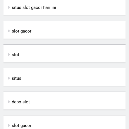
situs slot gacor hari ini
slot gacor
slot
situs
depo slot
slot gacor