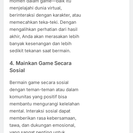
momen dalam game—baik itu
menjelajahi dunia virtual,
berinteraksi dengan karakter, atau
memecahkan teka-teki. Dengan
mengalihkan perhatian dari hasil
akhir, Anda akan merasakan lebih
banyak kesenangan dan lebih
sedikit tekanan saat bermain.
4.
Mainkan Game Secara
Sosial
Bermain game secara sosial
dengan teman-teman atau dalam
komunitas yang positif bisa
membantu mengurangi kelelahan
mental. Interaksi sosial dapat
memberikan rasa kebersamaan,
tawa, dan dukungan emosional,
yang sangat penting untuk