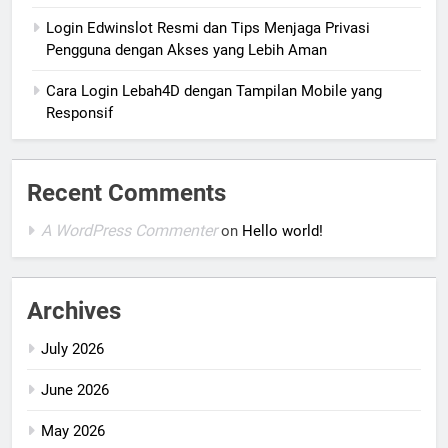
Login Edwinslot Resmi dan Tips Menjaga Privasi
Pengguna dengan Akses yang Lebih Aman
Cara Login Lebah4D dengan Tampilan Mobile yang
Responsif
Recent Comments
A WordPress Commenter
on
Hello world!
Archives
July 2026
June 2026
May 2026