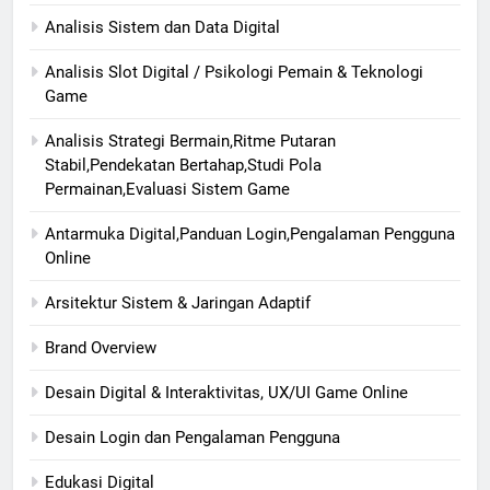
Analisis Sistem dan Data Digital
Analisis Slot Digital / Psikologi Pemain & Teknologi
Game
Analisis Strategi Bermain,Ritme Putaran
Stabil,Pendekatan Bertahap,Studi Pola
Permainan,Evaluasi Sistem Game
Antarmuka Digital,Panduan Login,Pengalaman Pengguna
Online
Arsitektur Sistem & Jaringan Adaptif
Brand Overview
Desain Digital & Interaktivitas, UX/UI Game Online
Desain Login dan Pengalaman Pengguna
Edukasi Digital