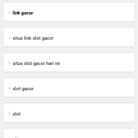
link gacor
situs link slot gacor
situs slot gacor hari ini
slot gacor
slot