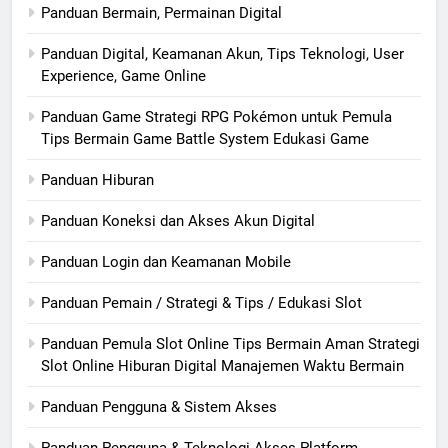
Panduan Bermain, Permainan Digital
Panduan Digital, Keamanan Akun, Tips Teknologi, User
Experience, Game Online
Panduan Game Strategi RPG Pokémon untuk Pemula
Tips Bermain Game Battle System Edukasi Game
Panduan Hiburan
Panduan Koneksi dan Akses Akun Digital
Panduan Login dan Keamanan Mobile
Panduan Pemain / Strategi & Tips / Edukasi Slot
Panduan Pemula Slot Online Tips Bermain Aman Strategi
Slot Online Hiburan Digital Manajemen Waktu Bermain
Panduan Pengguna & Sistem Akses
Panduan Pengguna & Teknologi Akses Platform