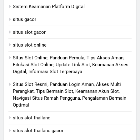
Sistem Keamanan Platform Digital
situs gacor
situs slot gacor
situs slot online
Situs Slot Online, Panduan Pemula, Tips Akses Aman,
Edukasi Slot Online, Update Link Slot, Keamanan Akses
Digital, Informasi Slot Terpercaya
Situs Slot Resmi, Panduan Login Aman, Akses Multi
Perangkat, Tips Bermain Slot, Keamanan Akun Slot,
Navigasi Situs Ramah Pengguna, Pengalaman Bermain
Optimal
situs slot thailand
situs slot thailand gacor