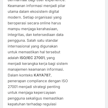
Keamanan informasi menjadi pilar
utama dalam ekosistem digital
modern. Setiap organisasi yang
beroperasi secara online harus
mampu menjaga kerahasiaan,
integritas, dan ketersediaan data
pengguna. Salah satu standar
internasional yang digunakan
untuk memastikan hal tersebut
adalah
ISO/IEC 27001
, yang
menjadi kerangka kerja bagi sistem
manajemen keamanan informasi.
Dalam konteks
KAYA787
,
penerapan compliance dengan ISO
27001 menjadi strategi penting
untuk menjaga kepercayaan
pengguna sekaligus memastikan
kepatuhan terhadap regulasi