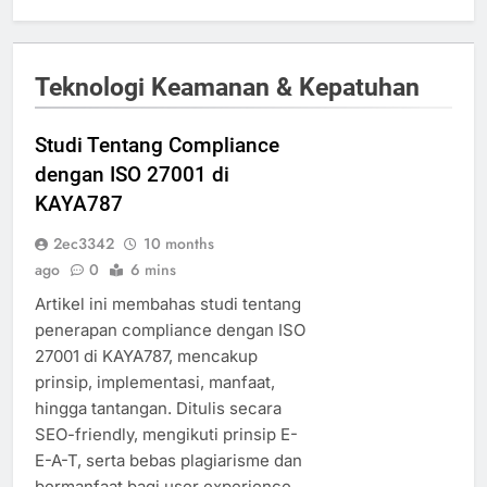
Teknologi Keamanan & Kepatuhan
Studi Tentang Compliance
dengan ISO 27001 di
KAYA787
2ec3342
10 months
ago
0
6 mins
Artikel ini membahas studi tentang
penerapan compliance dengan ISO
27001 di KAYA787, mencakup
prinsip, implementasi, manfaat,
hingga tantangan. Ditulis secara
SEO-friendly, mengikuti prinsip E-
E-A-T, serta bebas plagiarisme dan
bermanfaat bagi user experience.