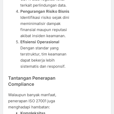
terkait perlindungan data.
Pengurangan Risiko Bisnis
Identifikasi risiko sejak dini
meminimalisir dampak
finansial maupun reputasi
akibat insiden keamanan.
Efisiensi Operasional
Dengan standar yang
terstruktur, tim keamanan
dapat bekerja lebih
sistematis dan responsif.
Tantangan Penerapan
Compliance
Walaupun banyak manfaat,
penerapan ISO 27001 juga
menghadapi hambatan:
Kompleksitas