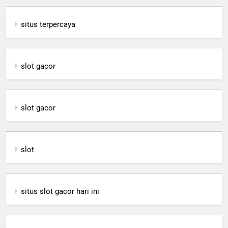
situs terpercaya
slot gacor
slot gacor
slot
situs slot gacor hari ini