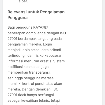
siber.
Relevansi untuk Pengalaman
Pengguna
Bagi pengguna KAYA787,
penerapan compliance dengan ISO
27001 berdampak langsung pada
pengalaman mereka. Login
menjadi lebih aman, data pribadi
terlindungi, dan risiko kebocoran
informasi menurun drastis. Sistem
notifikasi keamanan juga
memberikan transparansi,
sehingga pengguna merasa
memiliki kontrol penuh atas akun
mereka. Dengan demikian, ISO
27001 tidak hanya berfungsi
sebagai kewajiban teknis, tetapi