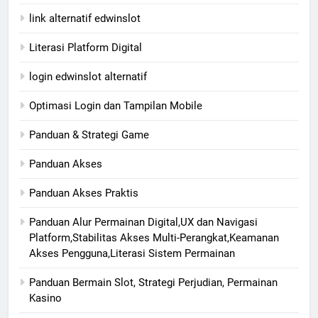
link alternatif edwinslot
Literasi Platform Digital
login edwinslot alternatif
Optimasi Login dan Tampilan Mobile
Panduan & Strategi Game
Panduan Akses
Panduan Akses Praktis
Panduan Alur Permainan Digital,UX dan Navigasi
Platform,Stabilitas Akses Multi-Perangkat,Keamanan
Akses Pengguna,Literasi Sistem Permainan
Panduan Bermain Slot, Strategi Perjudian, Permainan
Kasino