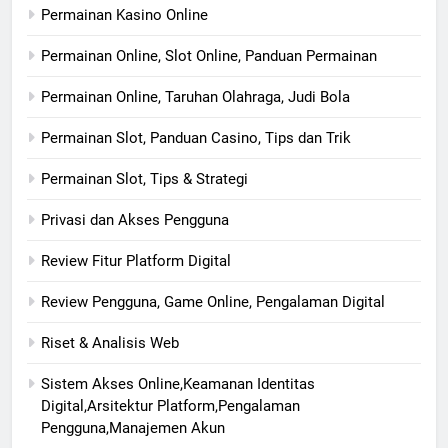
Permainan Kasino Online
Permainan Online, Slot Online, Panduan Permainan
Permainan Online, Taruhan Olahraga, Judi Bola
Permainan Slot, Panduan Casino, Tips dan Trik
Permainan Slot, Tips & Strategi
Privasi dan Akses Pengguna
Review Fitur Platform Digital
Review Pengguna, Game Online, Pengalaman Digital
Riset & Analisis Web
Sistem Akses Online,Keamanan Identitas
Digital,Arsitektur Platform,Pengalaman
Pengguna,Manajemen Akun