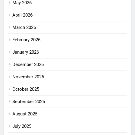
May 2026
April 2026
March 2026
February 2026
January 2026
December 2025
November 2025
October 2025
September 2025
August 2025
July 2025