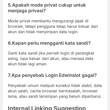
5.Apakah mode privat cukup untuk
menjaga privasi?
Mode privat membantu mengurangi jejak di
browser, tetapi pengguna tetap harus keluar dari
akun dan tidak menyimpan data login.
6.Kapan perlu mengganti kata sandi?
Ganti kata sandi jika pernah login di perangkat
asing, lupa keluar dari akun, atau merasa data
akun tidak lagi aman.
7.Apa penyebab Login Edwinslot gagal?
Penyebab umum meliputi koneksi tidak stabil, data
akun salah, cache browser bermasalah, browser
lama, atau sandi tersimpan yang belum diperbarui.
Internal Linking Suggestion