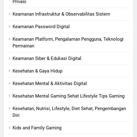
Privasi
Keamanan Infrastruktur & Observabilitas Sistem
Keamanan Password Digital
Keamanan Platform, Pengalaman Pengguna, Teknologi
Permainan
Keamanan Siber & Edukasi Digital
Kesehatan & Gaya Hidup
Kesehatan Mental & Aktivitas Digital
Kesehatan Mental Gaming Sehat Lifestyle Tips Gaming
Kesehatan, Nutrisi, Lifestyle, Diet Sehat, Pengembangan
Diri
Kids and Family Gaming