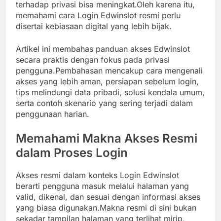
terhadap privasi bisa meningkat.Oleh karena itu,
memahami cara Login Edwinslot resmi perlu
disertai kebiasaan digital yang lebih bijak.
Artikel ini membahas panduan akses Edwinslot
secara praktis dengan fokus pada privasi
pengguna.Pembahasan mencakup cara mengenali
akses yang lebih aman, persiapan sebelum login,
tips melindungi data pribadi, solusi kendala umum,
serta contoh skenario yang sering terjadi dalam
penggunaan harian.
Memahami Makna Akses Resmi
dalam Proses Login
Akses resmi dalam konteks Login Edwinslot
berarti pengguna masuk melalui halaman yang
valid, dikenal, dan sesuai dengan informasi akses
yang biasa digunakan.Makna resmi di sini bukan
sekadar tampilan halaman yang terlihat mirip,