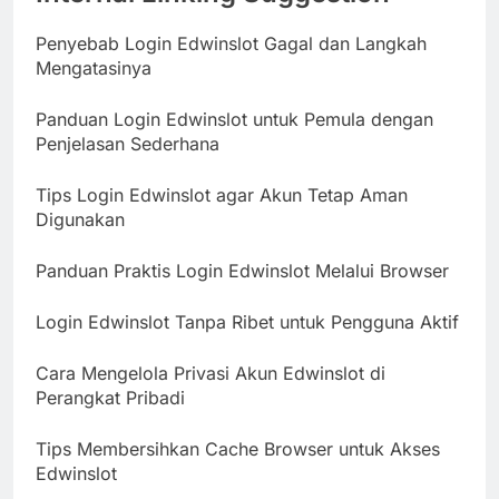
Penyebab Login Edwinslot Gagal dan Langkah
Mengatasinya
Panduan Login Edwinslot untuk Pemula dengan
Penjelasan Sederhana
Tips Login Edwinslot agar Akun Tetap Aman
Digunakan
Panduan Praktis Login Edwinslot Melalui Browser
Login Edwinslot Tanpa Ribet untuk Pengguna Aktif
Cara Mengelola Privasi Akun Edwinslot di
Perangkat Pribadi
Tips Membersihkan Cache Browser untuk Akses
Edwinslot