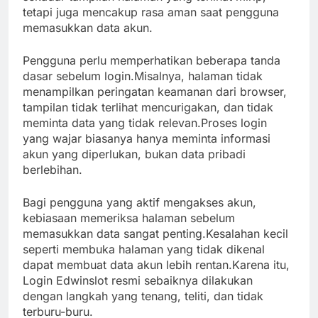
tetapi juga mencakup rasa aman saat pengguna
memasukkan data akun.
Pengguna perlu memperhatikan beberapa tanda
dasar sebelum login.Misalnya, halaman tidak
menampilkan peringatan keamanan dari browser,
tampilan tidak terlihat mencurigakan, dan tidak
meminta data yang tidak relevan.Proses login
yang wajar biasanya hanya meminta informasi
akun yang diperlukan, bukan data pribadi
berlebihan.
Bagi pengguna yang aktif mengakses akun,
kebiasaan memeriksa halaman sebelum
memasukkan data sangat penting.Kesalahan kecil
seperti membuka halaman yang tidak dikenal
dapat membuat data akun lebih rentan.Karena itu,
Login Edwinslot resmi sebaiknya dilakukan
dengan langkah yang tenang, teliti, dan tidak
terburu-buru.