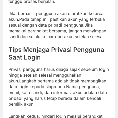
tunggu proses berjalan.
Jika berhasil, pengguna akan diarahkan ke area
akun.Pada tahap ini, pastikan akun yang terbuka
sesuai dengan data pribadi pengguna.Jika
memakai perangkat bersama, jangan menyimpan
sandi dan selalu keluar dari akun setelah selesai.
Tips Menjaga Privasi Pengguna
Saat Login
Privasi pengguna harus dijaga sejak sebelum login
hingga setelah selesai menggunakan
akun.Langkah pertama adalah tidak membagikan
data login kepada siapa pun.Nama pengguna,
email, kata sandi, dan informasi akun adalah data
pribadi yang harus tetap berada dalam kendali
pemilik akun.
Langkah kedua, hindari login melalui perangkat