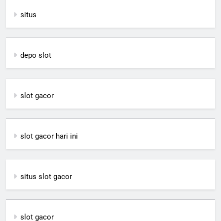
situs
depo slot
slot gacor
slot gacor hari ini
situs slot gacor
slot gacor