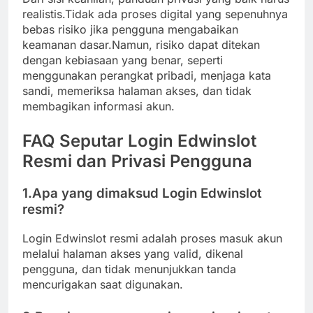
realistis.Tidak ada proses digital yang sepenuhnya
bebas risiko jika pengguna mengabaikan
keamanan dasar.Namun, risiko dapat ditekan
dengan kebiasaan yang benar, seperti
menggunakan perangkat pribadi, menjaga kata
sandi, memeriksa halaman akses, dan tidak
membagikan informasi akun.
FAQ Seputar Login Edwinslot
Resmi dan Privasi Pengguna
1.Apa yang dimaksud Login Edwinslot
resmi?
Login Edwinslot resmi adalah proses masuk akun
melalui halaman akses yang valid, dikenal
pengguna, dan tidak menunjukkan tanda
mencurigakan saat digunakan.