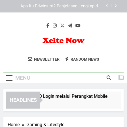
Skip
Panduan EDWINSLOT Login untuk Pengguna Baru
to
yang Ingin Akses Lebih Mudah
content
Login Edwinslot Resmi dan Tips Menjaga Privasi
Pengguna dengan Akses yang Lebih Aman
Panduan TIARA4D Login melalui Perangkat
Mobile
Apa Itu Edwinslot? Penjelasan Lengkap dan
Fungsinya
Xcite Now
Dapatkan Hiburan Terkini Dari Xcite
Panduan EDWINSLOT Login untuk Pengguna Baru
NEWSLETTER
RANDOM NEWS
yang Ingin Akses Lebih Mudah
Now. Mulai Dari Acara, Berita Selebriti,
Login Edwinslot Resmi dan Tips Menjaga Privasi
Hingga Konten Kreatif Yang Menghibur.
Pengguna dengan Akses yang Lebih Aman
MENU
anduan TIARA4D Login melalui Perangkat Mobile
Apa It
HEADLINES
Month Ago
1 Month
Home
Gaming & Lifestyle