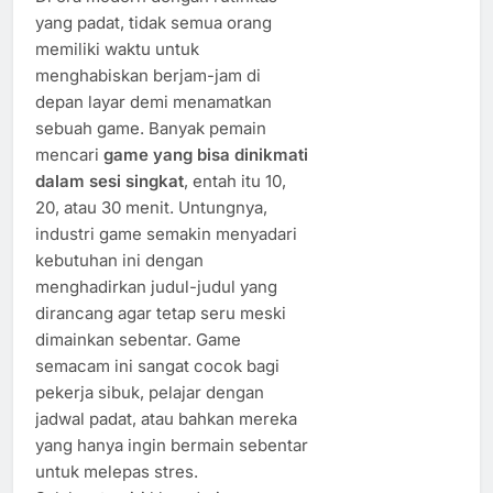
yang padat, tidak semua orang
memiliki waktu untuk
menghabiskan berjam-jam di
depan layar demi menamatkan
sebuah game. Banyak pemain
mencari
game yang bisa dinikmati
dalam sesi singkat
, entah itu 10,
20, atau 30 menit. Untungnya,
industri game semakin menyadari
kebutuhan ini dengan
menghadirkan judul-judul yang
dirancang agar tetap seru meski
dimainkan sebentar. Game
semacam ini sangat cocok bagi
pekerja sibuk, pelajar dengan
jadwal padat, atau bahkan mereka
yang hanya ingin bermain sebentar
untuk melepas stres.