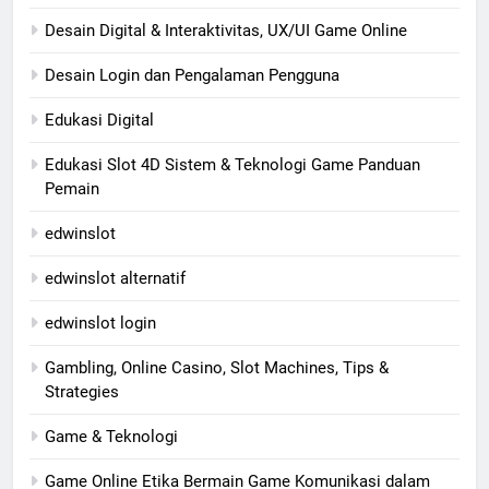
Desain Digital & Interaktivitas, UX/UI Game Online
Desain Login dan Pengalaman Pengguna
Edukasi Digital
Edukasi Slot 4D Sistem & Teknologi Game Panduan
Pemain
edwinslot
edwinslot alternatif
edwinslot login
Gambling, Online Casino, Slot Machines, Tips &
Strategies
Game & Teknologi
Game Online Etika Bermain Game Komunikasi dalam