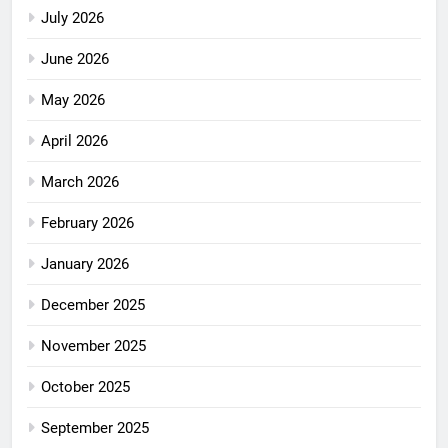
July 2026
June 2026
May 2026
April 2026
March 2026
February 2026
January 2026
December 2025
November 2025
October 2025
September 2025