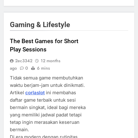
Gaming & Lifestyle
The Best Games for Short
Play Sessions
2ec3342
12 months
ago
0
6 mins
Tidak semua game membutuhkan
waktu berjam-jam untuk dinikmati.
Artikel
corlaslot
ini membahas
daftar game terbaik untuk sesi
bermain singkat, ideal bagi mereka
yang memiliki jadwal padat tetapi
tetap ingin merasakan keseruan
bermain.
Di era modern dengan rutinitas