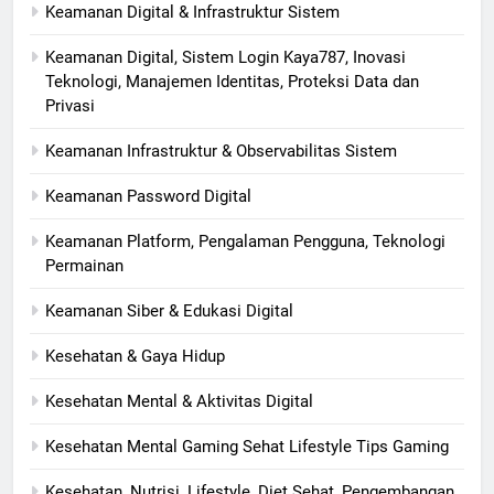
Keamanan Digital & Infrastruktur Sistem
Keamanan Digital, Sistem Login Kaya787, Inovasi
Teknologi, Manajemen Identitas, Proteksi Data dan
Privasi
Keamanan Infrastruktur & Observabilitas Sistem
Keamanan Password Digital
Keamanan Platform, Pengalaman Pengguna, Teknologi
Permainan
Keamanan Siber & Edukasi Digital
Kesehatan & Gaya Hidup
Kesehatan Mental & Aktivitas Digital
Kesehatan Mental Gaming Sehat Lifestyle Tips Gaming
Kesehatan, Nutrisi, Lifestyle, Diet Sehat, Pengembangan