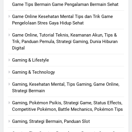
Game Tips Bermain Game Pengalaman Bermain Sehat
Game Online Kesehatan Mental Tips dan Trik Game
Pengelolaan Stres Gaya Hidup Sehat
Game Online, Tutorial Teknis, Keamanan Akun, Tips &
Trik, Panduan Pemula, Strategi Gaming, Dunia Hiburan
Digital
Gaming & Lifestyle
Gaming & Technology
Gaming, Kesehatan Mental, Tips Gaming, Game Online,
Strategi Bermain
Gaming, Pokémon Psikis, Strategi Game, Status Effects,
Competitive Pokémon, Battle Mechanics, Pokémon Tips
Gaming, Strategi Bermain, Panduan Slot