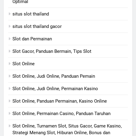
Optimal
situs slot thailand
situs slot thailand gacor
Slot dan Permainan
Slot Gacor, Panduan Bermain, Tips Slot
Slot Online
Slot Online, Judi Online, Panduan Pemain
Slot Online, Judi Online, Permainan Kasino
Slot Online, Panduan Permainan, Kasino Online
Slot Online, Permainan Casino, Panduan Taruhan
Slot Online, Turnamen Slot, Situs Gacor, Game Kasino,
Strategi Menang Slot, Hiburan Online, Bonus dan