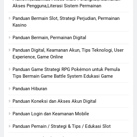
Akses Pengguna,Literasi Sistem Permainan
Panduan Bermain Slot, Strategi Perjudian, Permainan
Kasino
Panduan Bermain, Permainan Digital
Panduan Digital, Keamanan Akun, Tips Teknologi, User
Experience, Game Online
Panduan Game Strategi RPG Pokémon untuk Pemula
Tips Bermain Game Battle System Edukasi Game
Panduan Hiburan
Panduan Koneksi dan Akses Akun Digital
Panduan Login dan Keamanan Mobile
Panduan Pemain / Strategi & Tips / Edukasi Slot