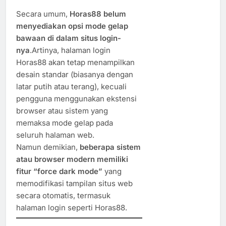
Secara umum,
Horas88 belum
menyediakan opsi mode gelap
bawaan di dalam situs login-
nya
.Artinya, halaman login
Horas88 akan tetap menampilkan
desain standar (biasanya dengan
latar putih atau terang), kecuali
pengguna menggunakan ekstensi
browser atau sistem yang
memaksa mode gelap pada
seluruh halaman web.
Namun demikian,
beberapa sistem
atau browser modern memiliki
fitur “force dark mode”
yang
memodifikasi tampilan situs web
secara otomatis, termasuk
halaman login seperti Horas88.