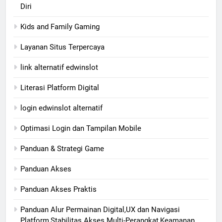
Diri
Kids and Family Gaming
Layanan Situs Terpercaya
link alternatif edwinslot
Literasi Platform Digital
login edwinslot alternatif
Optimasi Login dan Tampilan Mobile
Panduan & Strategi Game
Panduan Akses
Panduan Akses Praktis
Panduan Alur Permainan Digital,UX dan Navigasi
Platform,Stabilitas Akses Multi-Perangkat,Keamanan