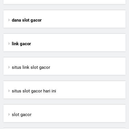
dana slot gacor
link gacor
situs link slot gacor
situs slot gacor hari ini
slot gacor