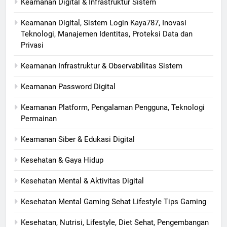
Keamanan Digital & Infrastruktur Sistem
Keamanan Digital, Sistem Login Kaya787, Inovasi
Teknologi, Manajemen Identitas, Proteksi Data dan
Privasi
Keamanan Infrastruktur & Observabilitas Sistem
Keamanan Password Digital
Keamanan Platform, Pengalaman Pengguna, Teknologi
Permainan
Keamanan Siber & Edukasi Digital
Kesehatan & Gaya Hidup
Kesehatan Mental & Aktivitas Digital
Kesehatan Mental Gaming Sehat Lifestyle Tips Gaming
Kesehatan, Nutrisi, Lifestyle, Diet Sehat, Pengembangan