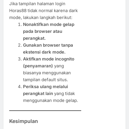
Jika tampilan halaman login
Horas88 tidak normal karena dark
mode, lakukan langkah berikut:
Nonaktifkan mode gelap
pada browser atau
perangkat.
Gunakan browser tanpa
ekstensi dark mode.
Aktifkan mode incognito
(penyamaran)
yang
biasanya menggunakan
tampilan default situs.
Periksa ulang melalui
perangkat lain
yang tidak
menggunakan mode gelap.
Kesimpulan