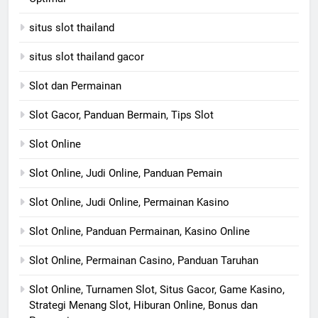
situs slot thailand
situs slot thailand gacor
Slot dan Permainan
Slot Gacor, Panduan Bermain, Tips Slot
Slot Online
Slot Online, Judi Online, Panduan Pemain
Slot Online, Judi Online, Permainan Kasino
Slot Online, Panduan Permainan, Kasino Online
Slot Online, Permainan Casino, Panduan Taruhan
Slot Online, Turnamen Slot, Situs Gacor, Game Kasino,
Strategi Menang Slot, Hiburan Online, Bonus dan