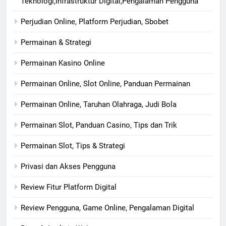
Teknologi,Infrastruktur Digital,Pengalaman Pengguna
Perjudian Online, Platform Perjudian, Sbobet
Permainan & Strategi
Permainan Kasino Online
Permainan Online, Slot Online, Panduan Permainan
Permainan Online, Taruhan Olahraga, Judi Bola
Permainan Slot, Panduan Casino, Tips dan Trik
Permainan Slot, Tips & Strategi
Privasi dan Akses Pengguna
Review Fitur Platform Digital
Review Pengguna, Game Online, Pengalaman Digital