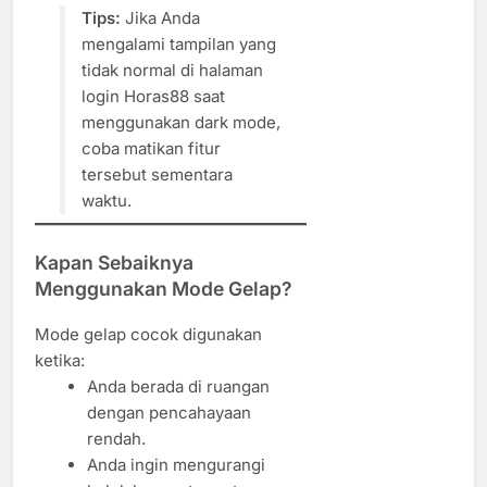
Tips:
Jika Anda
mengalami tampilan yang
tidak normal di halaman
login Horas88 saat
menggunakan dark mode,
coba matikan fitur
tersebut sementara
waktu.
Kapan Sebaiknya
Menggunakan Mode Gelap?
Mode gelap cocok digunakan
ketika:
Anda berada di ruangan
dengan pencahayaan
rendah.
Anda ingin mengurangi