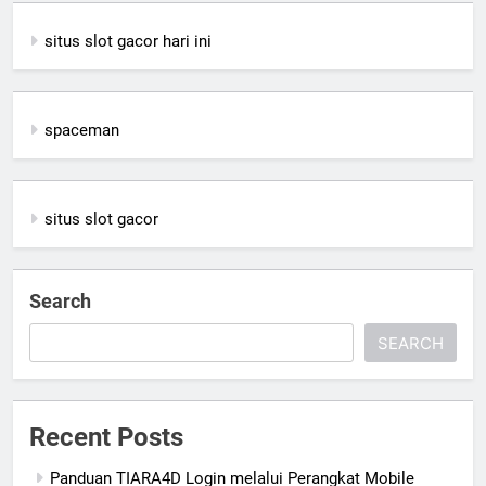
situs slot gacor hari ini
spaceman
situs slot gacor
Search
SEARCH
Recent Posts
Panduan TIARA4D Login melalui Perangkat Mobile