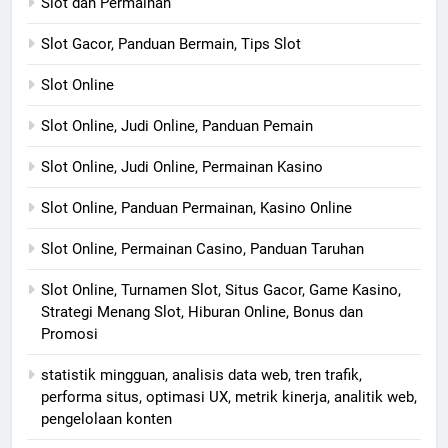
Slot dan Permainan
Slot Gacor, Panduan Bermain, Tips Slot
Slot Online
Slot Online, Judi Online, Panduan Pemain
Slot Online, Judi Online, Permainan Kasino
Slot Online, Panduan Permainan, Kasino Online
Slot Online, Permainan Casino, Panduan Taruhan
Slot Online, Turnamen Slot, Situs Gacor, Game Kasino,
Strategi Menang Slot, Hiburan Online, Bonus dan
Promosi
statistik mingguan, analisis data web, tren trafik,
performa situs, optimasi UX, metrik kinerja, analitik web,
pengelolaan konten