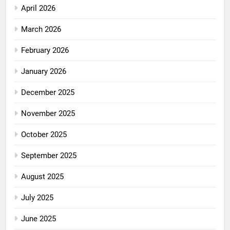
April 2026
March 2026
February 2026
January 2026
December 2025
November 2025
October 2025
September 2025
August 2025
July 2025
June 2025