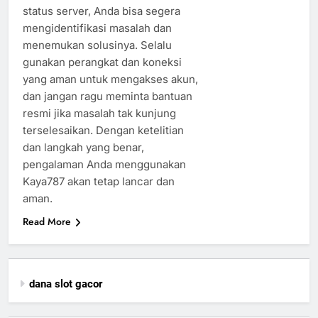
status server, Anda bisa segera
mengidentifikasi masalah dan
menemukan solusinya. Selalu
gunakan perangkat dan koneksi
yang aman untuk mengakses akun,
dan jangan ragu meminta bantuan
resmi jika masalah tak kunjung
terselesaikan. Dengan ketelitian
dan langkah yang benar,
pengalaman Anda menggunakan
Kaya787 akan tetap lancar dan
aman.
Read More
dana slot gacor