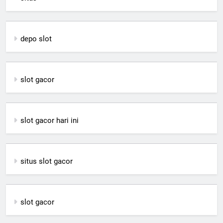
depo slot
slot gacor
slot gacor hari ini
situs slot gacor
slot gacor