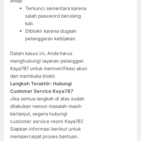
Anda:
Terkunci sementara karena
salah password berulang
kali.
Diblokir karena dugaan
pelanggaran kebijakan.
Dalam kasus ini, Anda harus
menghubungi layanan pelanggan
Kaya787 untuk memverifikasi akun
dan membuka blokir.
Langkah Terakhir: Hubungi
Customer Service Kaya787
Jika semua langkah di atas sudah
dilakukan namun masalah masih
berlanjut, segera hubungi
customer service resmi Kaya787.
Siapkan informasi berikut untuk
mempercepat proses bantuan: