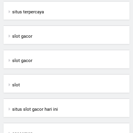
situs terpercaya
slot gacor
slot gacor
slot
situs slot gacor hari ini