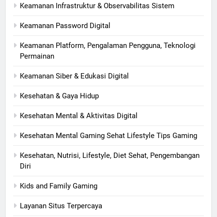
Keamanan Infrastruktur & Observabilitas Sistem
Keamanan Password Digital
Keamanan Platform, Pengalaman Pengguna, Teknologi
Permainan
Keamanan Siber & Edukasi Digital
Kesehatan & Gaya Hidup
Kesehatan Mental & Aktivitas Digital
Kesehatan Mental Gaming Sehat Lifestyle Tips Gaming
Kesehatan, Nutrisi, Lifestyle, Diet Sehat, Pengembangan
Diri
Kids and Family Gaming
Layanan Situs Terpercaya