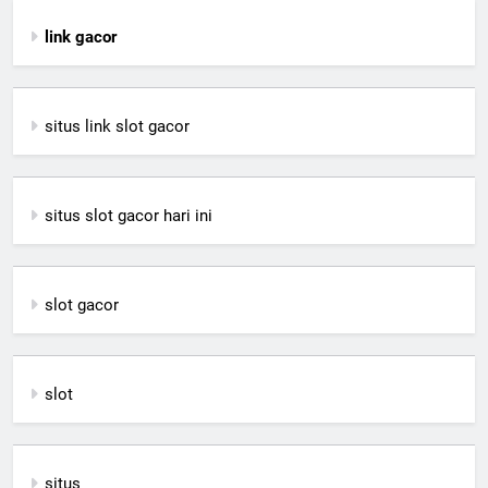
link gacor
situs link slot gacor
situs slot gacor hari ini
slot gacor
slot
situs