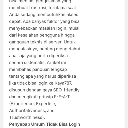
bisa menjadi pengalaman yang
membuat frustrasi, terutama saat
Anda sedang membutuhkan akses
cepat. Ada banyak faktor yang bisa
menyebabkan masalah login, mulai
dari kesalahan pengguna hingga
gangguan teknis di server. Untuk
mengatasinya, penting mengetahui
apa saja yang perlu diperiksa
secara sistematis. Artikel ini
membahas panduan lengkap
tentang apa yang harus diperiksa
jika tidak bisa login ke Kaya787,
disusun dengan gaya SEO-friendly
dan mengikuti prinsip E-E-A-T
(Experience, Expertise,
Authoritativeness, and
Trustworthiness).
Penyebab Umum Tidak Bisa Login