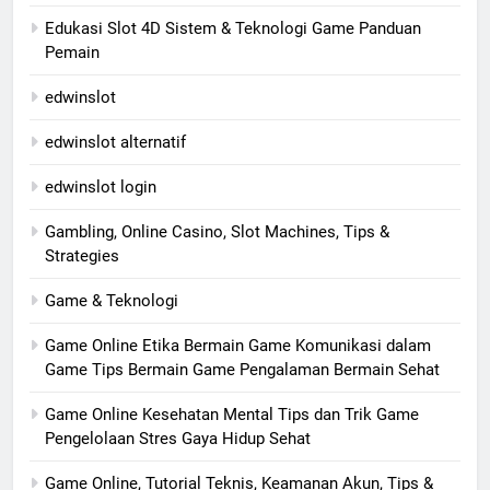
Edukasi Slot 4D Sistem & Teknologi Game Panduan
Pemain
edwinslot
edwinslot alternatif
edwinslot login
Gambling, Online Casino, Slot Machines, Tips &
Strategies
Game & Teknologi
Game Online Etika Bermain Game Komunikasi dalam
Game Tips Bermain Game Pengalaman Bermain Sehat
Game Online Kesehatan Mental Tips dan Trik Game
Pengelolaan Stres Gaya Hidup Sehat
Game Online, Tutorial Teknis, Keamanan Akun, Tips &