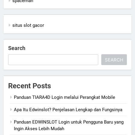
spaceman
situs slot gacor
Search
SEARCH
Recent Posts
Panduan TIARA4D Login melalui Perangkat Mobile
Apa Itu Edwinslot? Penjelasan Lengkap dan Fungsinya
Panduan EDWINSLOT Login untuk Pengguna Baru yang
Ingin Akses Lebih Mudah