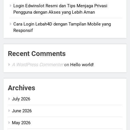
Login Edwinslot Resmi dan Tips Menjaga Privasi
Pengguna dengan Akses yang Lebih Aman
Cara Login Lebah4D dengan Tampilan Mobile yang
Responsif
Recent Comments
A WordPress Commenter
on
Hello world!
Archives
July 2026
June 2026
May 2026