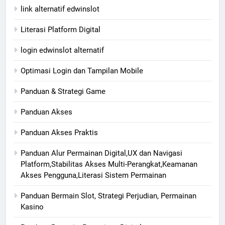
link alternatif edwinslot
Literasi Platform Digital
login edwinslot alternatif
Optimasi Login dan Tampilan Mobile
Panduan & Strategi Game
Panduan Akses
Panduan Akses Praktis
Panduan Alur Permainan Digital,UX dan Navigasi
Platform,Stabilitas Akses Multi-Perangkat,Keamanan
Akses Pengguna,Literasi Sistem Permainan
Panduan Bermain Slot, Strategi Perjudian, Permainan
Kasino