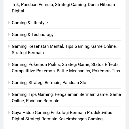
Trik, Panduan Pemula, Strategi Gaming, Dunia Hiburan
Digital
Gaming & Lifestyle
Gaming & Technology
Gaming, Kesehatan Mental, Tips Gaming, Game Online,
Strategi Bermain
Gaming, Pokémon Psikis, Strategi Game, Status Effects,
Competitive Pokémon, Battle Mechanics, Pokémon Tips
Gaming, Strategi Bermain, Panduan Slot
Gaming, Tips Gaming, Pengalaman Bermain Game, Game
Online, Panduan Bermain
Gaya Hidup Gaming Psikologi Bermain Produktivitas
Digital Strategi Bermain Keseimbangan Gaming