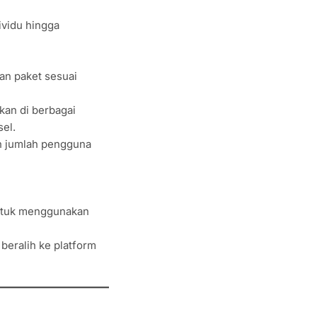
vidu hingga
an paket sesuai
kan di berbagai
sel.
 jumlah pengguna
ntuk menggunakan
eralih ke platform