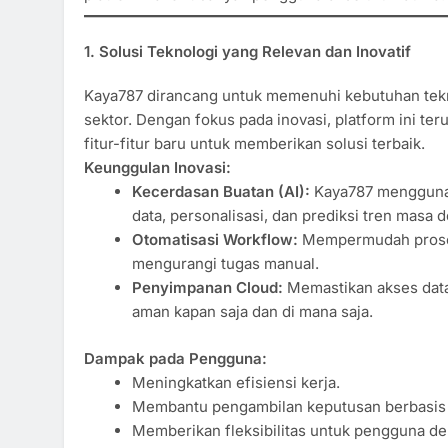
1. Solusi Teknologi yang Relevan dan Inovatif
Kaya787 dirancang untuk memenuhi kebutuhan tekn
sektor. Dengan fokus pada inovasi, platform ini 
fitur-fitur baru untuk memberikan solusi terbaik.
Keunggulan Inovasi:
Kecerdasan Buatan (AI):
Kaya787 menggunaka
data, personalisasi, dan prediksi tren masa 
Otomatisasi Workflow:
Mempermudah prose
mengurangi tugas manual.
Penyimpanan Cloud:
Memastikan akses data
aman kapan saja dan di mana saja.
Dampak pada Pengguna:
Meningkatkan efisiensi kerja.
Membantu pengambilan keputusan berbasis 
Memberikan fleksibilitas untuk pengguna den