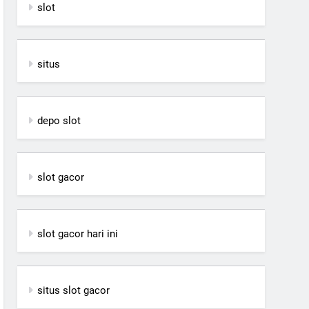
slot
situs
depo slot
slot gacor
slot gacor hari ini
situs slot gacor