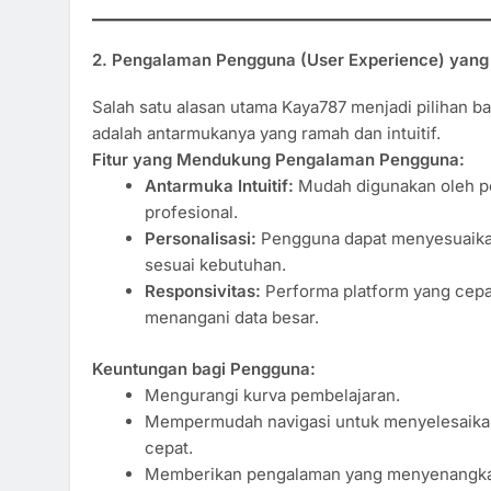
2. Pengalaman Pengguna (User Experience) yang
Salah satu alasan utama Kaya787 menjadi pilihan 
adalah antarmukanya yang ramah dan intuitif.
Fitur yang Mendukung Pengalaman Pengguna:
Antarmuka Intuitif:
Mudah digunakan oleh 
profesional.
Personalisasi:
Pengguna dapat menyesuaikan
sesuai kebutuhan.
Responsivitas:
Performa platform yang cepa
menangani data besar.
Keuntungan bagi Pengguna:
Mengurangi kurva pembelajaran.
Mempermudah navigasi untuk menyelesaika
cepat.
Memberikan pengalaman yang menyenangkan