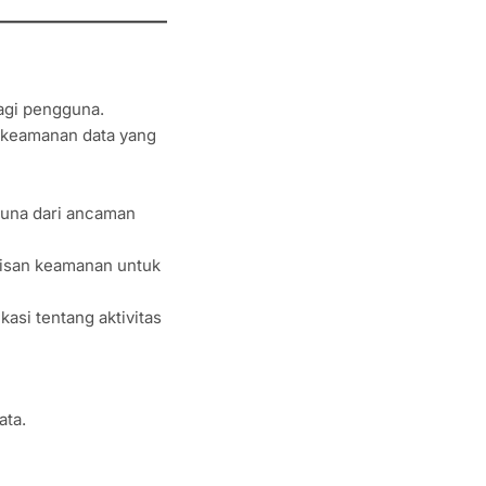
bagi pengguna.
 keamanan data yang
una dari ancaman
san keamanan untuk
asi tentang aktivitas
ata.