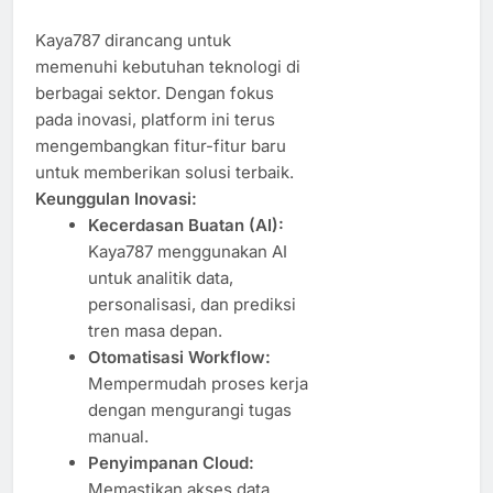
Kaya787 dirancang untuk
memenuhi kebutuhan teknologi di
berbagai sektor. Dengan fokus
pada inovasi, platform ini terus
mengembangkan fitur-fitur baru
untuk memberikan solusi terbaik.
Keunggulan Inovasi:
Kecerdasan Buatan (AI):
Kaya787 menggunakan AI
untuk analitik data,
personalisasi, dan prediksi
tren masa depan.
Otomatisasi Workflow:
Mempermudah proses kerja
dengan mengurangi tugas
manual.
Penyimpanan Cloud:
Memastikan akses data