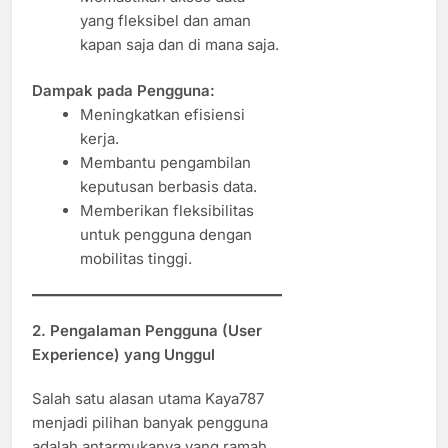
yang fleksibel dan aman
kapan saja dan di mana saja.
Dampak pada Pengguna:
Meningkatkan efisiensi
kerja.
Membantu pengambilan
keputusan berbasis data.
Memberikan fleksibilitas
untuk pengguna dengan
mobilitas tinggi.
2. Pengalaman Pengguna (User
Experience) yang Unggul
Salah satu alasan utama Kaya787
menjadi pilihan banyak pengguna
adalah antarmukanya yang ramah