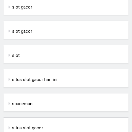
slot gacor
slot gacor
slot
situs slot gacor hari ini
spaceman
situs slot gacor