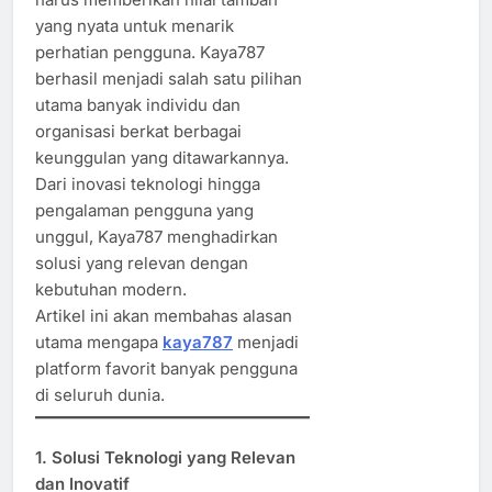
yang nyata untuk menarik
perhatian pengguna. Kaya787
berhasil menjadi salah satu pilihan
utama banyak individu dan
organisasi berkat berbagai
keunggulan yang ditawarkannya.
Dari inovasi teknologi hingga
pengalaman pengguna yang
unggul, Kaya787 menghadirkan
solusi yang relevan dengan
kebutuhan modern.
Artikel ini akan membahas alasan
utama mengapa
kaya787
menjadi
platform favorit banyak pengguna
di seluruh dunia.
1. Solusi Teknologi yang Relevan
dan Inovatif