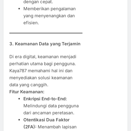
dengan cepat.
Memberikan pengalaman
yang menyenangkan dan
efisien.
3. Keamanan Data yang Terjamin
Di era digital, keamanan menjadi
perhatian utama bagi pengguna.
Kaya787 memahami hal ini dan
menyediakan solusi keamanan
data yang canggih.
Fitur Keamanan:
Enkripsi End-to-End:
Melindungi data pengguna
dari ancaman peretasan.
Otentikasi Dua Faktor
(2FA):
Menambah lapisan