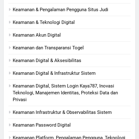
Keamanan & Pengalaman Pengguna Situs Judi
Keamanan & Teknologi Digital
Keamanan Akun Digital
Keamanan dan Transparansi Togel
Keamanan Digital & Aksesibilitas
Keamanan Digital & Infrastruktur Sistem
Keamanan Digital, Sistem Login Kaya787, Inovasi
Teknologi, Manajemen Identitas, Proteksi Data dan
Privasi
Keamanan Infrastruktur & Observabilitas Sistem
Keamanan Password Digital
Keamanan Platform, Pengalaman Pengguna, Teknologi