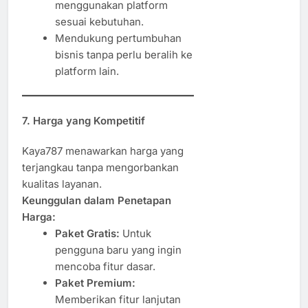
menggunakan platform
sesuai kebutuhan.
Mendukung pertumbuhan
bisnis tanpa perlu beralih ke
platform lain.
7. Harga yang Kompetitif
Kaya787 menawarkan harga yang
terjangkau tanpa mengorbankan
kualitas layanan.
Keunggulan dalam Penetapan
Harga:
Paket Gratis:
Untuk
pengguna baru yang ingin
mencoba fitur dasar.
Paket Premium:
Memberikan fitur lanjutan