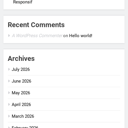
Responsif
Recent Comments
A WordPress Commenter
on
Hello world!
Archives
July 2026
June 2026
May 2026
April 2026
March 2026
February 2026