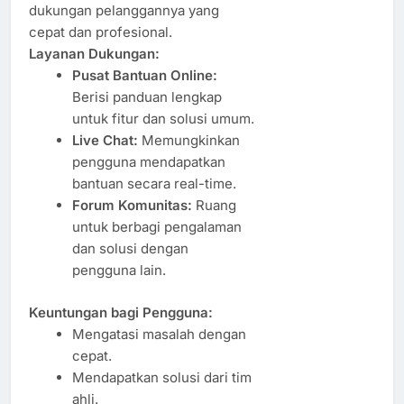
dukungan pelanggannya yang
cepat dan profesional.
Layanan Dukungan:
Pusat Bantuan Online:
Berisi panduan lengkap
untuk fitur dan solusi umum.
Live Chat:
Memungkinkan
pengguna mendapatkan
bantuan secara real-time.
Forum Komunitas:
Ruang
untuk berbagi pengalaman
dan solusi dengan
pengguna lain.
Keuntungan bagi Pengguna:
Mengatasi masalah dengan
cepat.
Mendapatkan solusi dari tim
ahli.