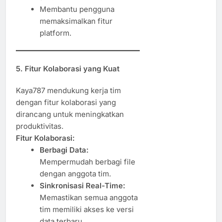
Membantu pengguna
memaksimalkan fitur
platform.
5. Fitur Kolaborasi yang Kuat
Kaya787 mendukung kerja tim
dengan fitur kolaborasi yang
dirancang untuk meningkatkan
produktivitas.
Fitur Kolaborasi:
Berbagi Data:
Mempermudah berbagi file
dengan anggota tim.
Sinkronisasi Real-Time:
Memastikan semua anggota
tim memiliki akses ke versi
data terbaru.