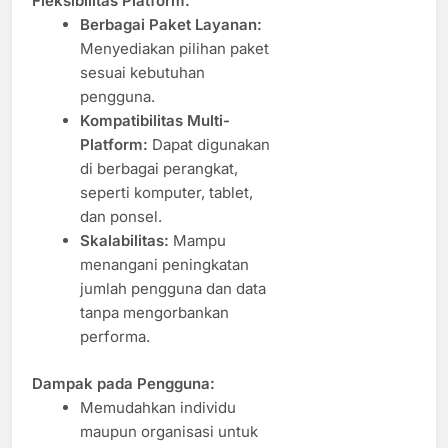
Fleksibilitas Platform:
Berbagai Paket Layanan:
Menyediakan pilihan paket
sesuai kebutuhan
pengguna.
Kompatibilitas Multi-
Platform:
Dapat digunakan
di berbagai perangkat,
seperti komputer, tablet,
dan ponsel.
Skalabilitas:
Mampu
menangani peningkatan
jumlah pengguna dan data
tanpa mengorbankan
performa.
Dampak pada Pengguna:
Memudahkan individu
maupun organisasi untuk