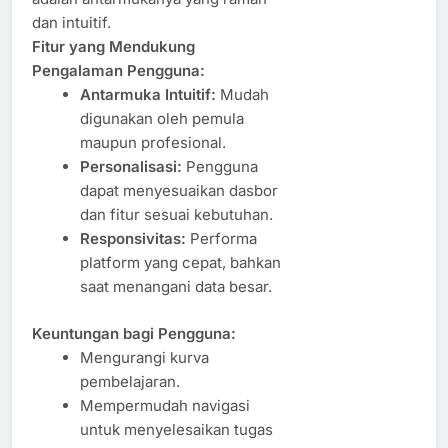
dan intuitif.
Fitur yang Mendukung
Pengalaman Pengguna:
Antarmuka Intuitif:
Mudah
digunakan oleh pemula
maupun profesional.
Personalisasi:
Pengguna
dapat menyesuaikan dasbor
dan fitur sesuai kebutuhan.
Responsivitas:
Performa
platform yang cepat, bahkan
saat menangani data besar.
Keuntungan bagi Pengguna:
Mengurangi kurva
pembelajaran.
Mempermudah navigasi
untuk menyelesaikan tugas