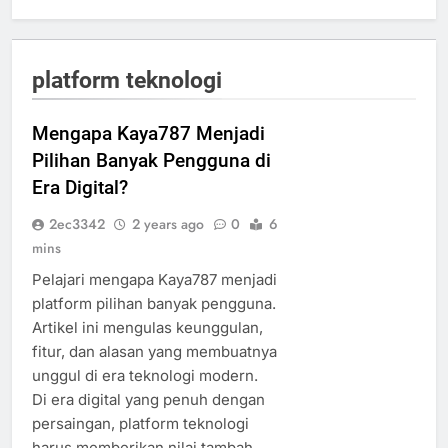
platform teknologi
Mengapa Kaya787 Menjadi
Pilihan Banyak Pengguna di
Era Digital?
2ec3342
2 years ago
0
6
mins
Pelajari mengapa Kaya787 menjadi
platform pilihan banyak pengguna.
Artikel ini mengulas keunggulan,
fitur, dan alasan yang membuatnya
unggul di era teknologi modern.
Di era digital yang penuh dengan
persaingan, platform teknologi
harus memberikan nilai tambah