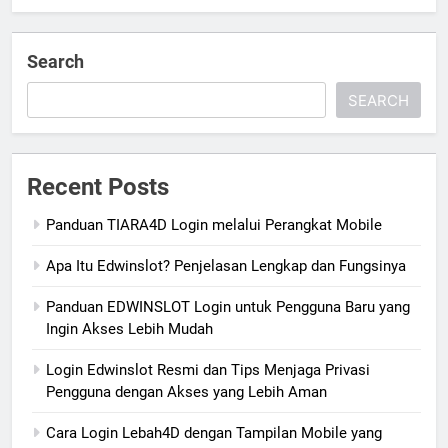
Search
SEARCH
Recent Posts
Panduan TIARA4D Login melalui Perangkat Mobile
Apa Itu Edwinslot? Penjelasan Lengkap dan Fungsinya
Panduan EDWINSLOT Login untuk Pengguna Baru yang
Ingin Akses Lebih Mudah
Login Edwinslot Resmi dan Tips Menjaga Privasi
Pengguna dengan Akses yang Lebih Aman
Cara Login Lebah4D dengan Tampilan Mobile yang