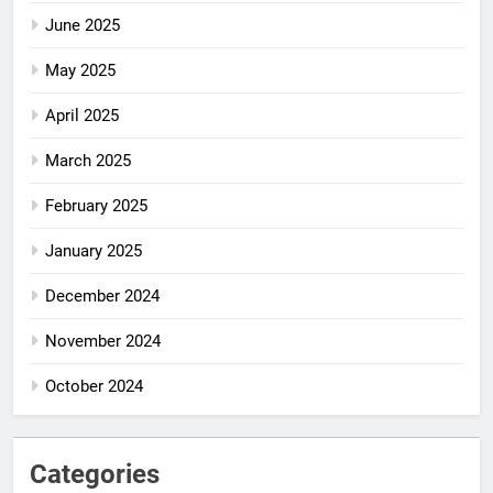
June 2025
May 2025
April 2025
March 2025
February 2025
January 2025
December 2024
November 2024
October 2024
Categories