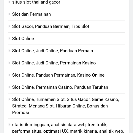
situs slot thailand gacor
Slot dan Permainan
Slot Gacor, Panduan Bermain, Tips Slot
Slot Online
Slot Online, Judi Online, Panduan Pemain
Slot Online, Judi Online, Permainan Kasino
Slot Online, Panduan Permainan, Kasino Online
Slot Online, Permainan Casino, Panduan Taruhan
Slot Online, Turnamen Slot, Situs Gacor, Game Kasino,
Strategi Menang Slot, Hiburan Online, Bonus dan
Promosi
statistik mingguan, analisis data web, tren trafik,
performa situs, optimasi UX, metrik kinerja, analitik web,