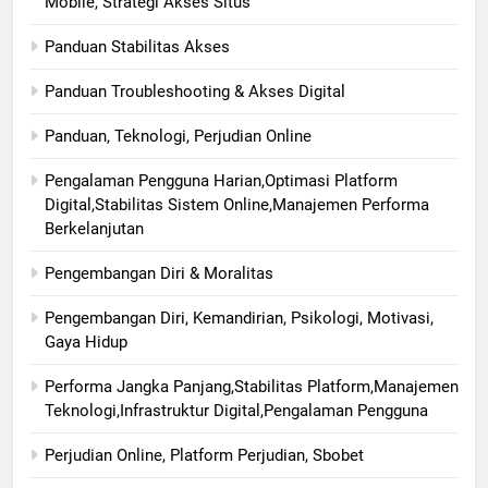
Mobile, Strategi Akses Situs
Panduan Stabilitas Akses
Panduan Troubleshooting & Akses Digital
Panduan, Teknologi, Perjudian Online
Pengalaman Pengguna Harian,Optimasi Platform
Digital,Stabilitas Sistem Online,Manajemen Performa
Berkelanjutan
Pengembangan Diri & Moralitas
Pengembangan Diri, Kemandirian, Psikologi, Motivasi,
Gaya Hidup
Performa Jangka Panjang,Stabilitas Platform,Manajemen
Teknologi,Infrastruktur Digital,Pengalaman Pengguna
Perjudian Online, Platform Perjudian, Sbobet