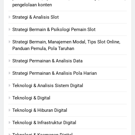
pengelolaan konten
Strategi & Analisis Slot
Strategi Bermain & Psikologi Pemain Slot
Strategi Bermain, Manajemen Modal, Tips Slot Online,
Panduan Pemula, Pola Taruhan
Strategi Permainan & Analisis Data
Strategi Permainan & Analisis Pola Harian
Teknologi & Analisis Sistem Digital
Teknologi & Digital
Teknologi & Hiburan Digital
Teknologi & Infrastruktur Digital
Teknologi & Keamanan Digital