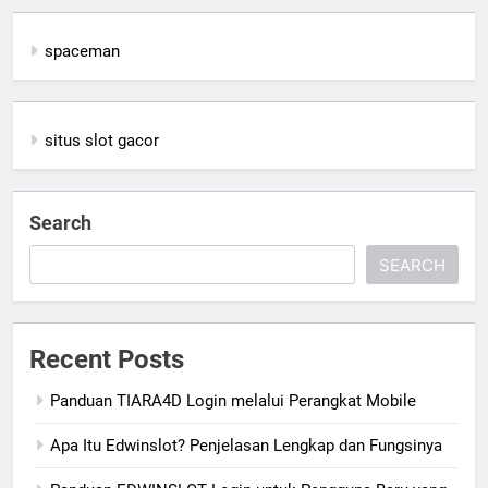
spaceman
situs slot gacor
Search
SEARCH
Recent Posts
Panduan TIARA4D Login melalui Perangkat Mobile
Apa Itu Edwinslot? Penjelasan Lengkap dan Fungsinya