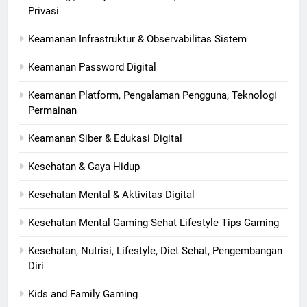
Privasi
Keamanan Infrastruktur & Observabilitas Sistem
Keamanan Password Digital
Keamanan Platform, Pengalaman Pengguna, Teknologi
Permainan
Keamanan Siber & Edukasi Digital
Kesehatan & Gaya Hidup
Kesehatan Mental & Aktivitas Digital
Kesehatan Mental Gaming Sehat Lifestyle Tips Gaming
Kesehatan, Nutrisi, Lifestyle, Diet Sehat, Pengembangan
Diri
Kids and Family Gaming