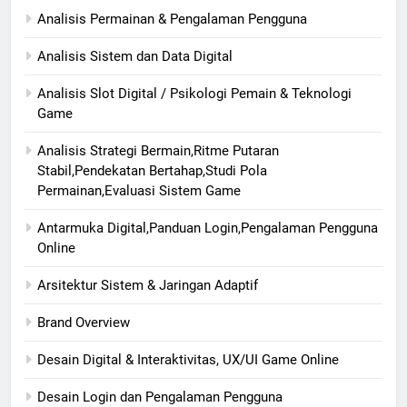
Analisis Permainan & Pengalaman Pengguna
Analisis Sistem dan Data Digital
Analisis Slot Digital / Psikologi Pemain & Teknologi
Game
Analisis Strategi Bermain,Ritme Putaran
Stabil,Pendekatan Bertahap,Studi Pola
Permainan,Evaluasi Sistem Game
Antarmuka Digital,Panduan Login,Pengalaman Pengguna
Online
Arsitektur Sistem & Jaringan Adaptif
Brand Overview
Desain Digital & Interaktivitas, UX/UI Game Online
Desain Login dan Pengalaman Pengguna