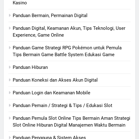
Kasino
Panduan Bermain, Permainan Digital
Panduan Digital, Keamanan Akun, Tips Teknologi, User
Experience, Game Online
Panduan Game Strategi RPG Pokémon untuk Pemula
Tips Bermain Game Battle System Edukasi Game
Panduan Hiburan
Panduan Koneksi dan Akses Akun Digital
Panduan Login dan Keamanan Mobile
Panduan Pemain / Strategi & Tips / Edukasi Slot
Panduan Pemula Slot Online Tips Bermain Aman Strategi
Slot Online Hiburan Digital Manajemen Waktu Bermain
Panduan Pengguna & Sistem Akses