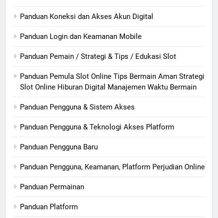
Panduan Koneksi dan Akses Akun Digital
Panduan Login dan Keamanan Mobile
Panduan Pemain / Strategi & Tips / Edukasi Slot
Panduan Pemula Slot Online Tips Bermain Aman Strategi
Slot Online Hiburan Digital Manajemen Waktu Bermain
Panduan Pengguna & Sistem Akses
Panduan Pengguna & Teknologi Akses Platform
Panduan Pengguna Baru
Panduan Pengguna, Keamanan, Platform Perjudian Online
Panduan Permainan
Panduan Platform