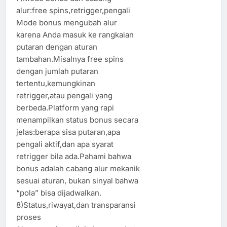
alur:free spins,retrigger,pengali
Mode bonus mengubah alur
karena Anda masuk ke rangkaian
putaran dengan aturan
tambahan.Misalnya free spins
dengan jumlah putaran
tertentu,kemungkinan
retrigger,atau pengali yang
berbeda.Platform yang rapi
menampilkan status bonus secara
jelas:berapa sisa putaran,apa
pengali aktif,dan apa syarat
retrigger bila ada.Pahami bahwa
bonus adalah cabang alur mekanik
sesuai aturan, bukan sinyal bahwa
“pola” bisa dijadwalkan.
8)Status,riwayat,dan transparansi
proses