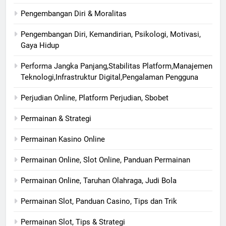
Pengembangan Diri & Moralitas
Pengembangan Diri, Kemandirian, Psikologi, Motivasi,
Gaya Hidup
Performa Jangka Panjang,Stabilitas Platform,Manajemen
Teknologi,Infrastruktur Digital,Pengalaman Pengguna
Perjudian Online, Platform Perjudian, Sbobet
Permainan & Strategi
Permainan Kasino Online
Permainan Online, Slot Online, Panduan Permainan
Permainan Online, Taruhan Olahraga, Judi Bola
Permainan Slot, Panduan Casino, Tips dan Trik
Permainan Slot, Tips & Strategi