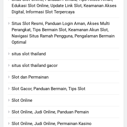
Edukasi Slot Online, Update Link Slot, Keamanan Akses
Digital, Informasi Slot Terpercaya
Situs Slot Resmi, Panduan Login Aman, Akses Multi
Perangkat, Tips Bermain Slot, Keamanan Akun Slot,
Navigasi Situs Ramah Pengguna, Pengalaman Bermain
Optimal
situs slot thailand
situs slot thailand gacor
Slot dan Permainan
Slot Gacor, Panduan Bermain, Tips Slot
Slot Online
Slot Online, Judi Online, Panduan Pemain
Slot Online, Judi Online, Permainan Kasino