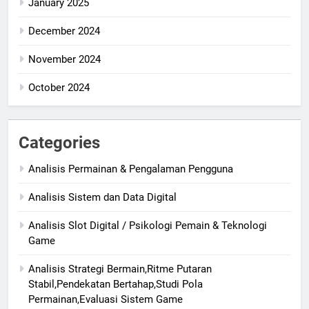
January 2025
December 2024
November 2024
October 2024
Categories
Analisis Permainan & Pengalaman Pengguna
Analisis Sistem dan Data Digital
Analisis Slot Digital / Psikologi Pemain & Teknologi
Game
Analisis Strategi Bermain,Ritme Putaran
Stabil,Pendekatan Bertahap,Studi Pola
Permainan,Evaluasi Sistem Game