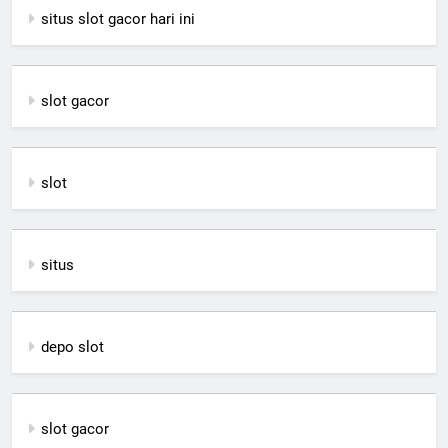
situs slot gacor hari ini
slot gacor
slot
situs
depo slot
slot gacor