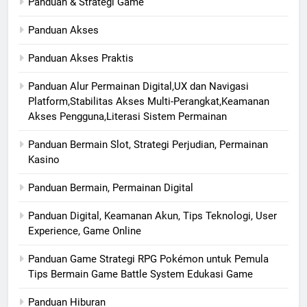
Panduan & Strategi Game
Panduan Akses
Panduan Akses Praktis
Panduan Alur Permainan Digital,UX dan Navigasi
Platform,Stabilitas Akses Multi-Perangkat,Keamanan
Akses Pengguna,Literasi Sistem Permainan
Panduan Bermain Slot, Strategi Perjudian, Permainan
Kasino
Panduan Bermain, Permainan Digital
Panduan Digital, Keamanan Akun, Tips Teknologi, User
Experience, Game Online
Panduan Game Strategi RPG Pokémon untuk Pemula
Tips Bermain Game Battle System Edukasi Game
Panduan Hiburan