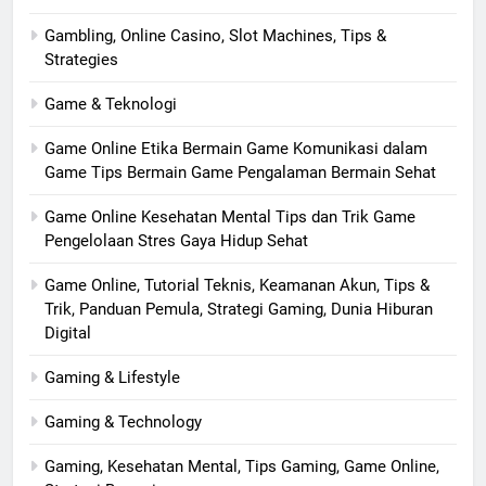
Gambling, Online Casino, Slot Machines, Tips &
Strategies
Game & Teknologi
Game Online Etika Bermain Game Komunikasi dalam
Game Tips Bermain Game Pengalaman Bermain Sehat
Game Online Kesehatan Mental Tips dan Trik Game
Pengelolaan Stres Gaya Hidup Sehat
Game Online, Tutorial Teknis, Keamanan Akun, Tips &
Trik, Panduan Pemula, Strategi Gaming, Dunia Hiburan
Digital
Gaming & Lifestyle
Gaming & Technology
Gaming, Kesehatan Mental, Tips Gaming, Game Online,