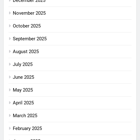
December 2025
November 2025
October 2025
September 2025
August 2025
July 2025
June 2025
May 2025
April 2025
March 2025
February 2025