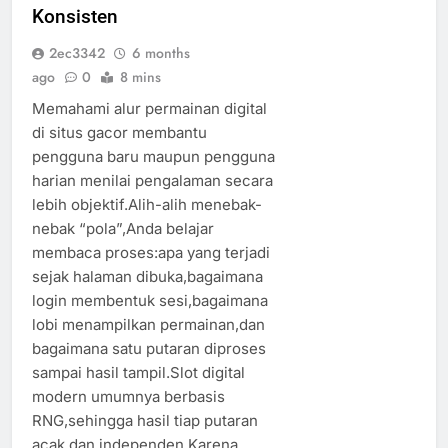
Konsisten
2ec3342
6 months
ago
0
8 mins
Memahami alur permainan digital
di situs gacor membantu
pengguna baru maupun pengguna
harian menilai pengalaman secara
lebih objektif.Alih-alih menebak-
nebak “pola”,Anda belajar
membaca proses:apa yang terjadi
sejak halaman dibuka,bagaimana
login membentuk sesi,bagaimana
lobi menampilkan permainan,dan
bagaimana satu putaran diproses
sampai hasil tampil.Slot digital
modern umumnya berbasis
RNG,sehingga hasil tiap putaran
acak dan independen.Karena