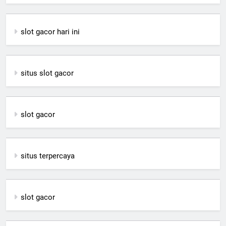
slot gacor hari ini
situs slot gacor
slot gacor
situs terpercaya
slot gacor