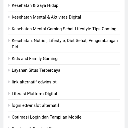
Kesehatan & Gaya Hidup
Kesehatan Mental & Aktivitas Digital
Kesehatan Mental Gaming Sehat Lifestyle Tips Gaming
Kesehatan, Nutrisi, Lifestyle, Diet Sehat, Pengembangan
Diri
Kids and Family Gaming
Layanan Situs Terpercaya
link alternatif edwinslot
Literasi Platform Digital
login edwinslot alternatif
Optimasi Login dan Tampilan Mobile