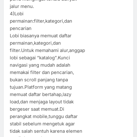
jalur menu.
4)Lobi
permainan:filter,kategori,dan
pencarian
Lobi biasanya memuat daftar
permainan,kategori,dan
filter.Untuk memahami alur,anggap
lobi sebagai “katalog”.Kunci
navigasi yang mudah adalah
memakai filter dan pencarian,
bukan scroll panjang tanpa
tujuan.Platform yang matang
memuat daftar bertahap,lazy
load,dan menjaga layout tidak
bergeser saat memuat.Di
perangkat mobile,tunggu daftar
stabil sebelum mengetuk agar
tidak salah sentuh karena elemen