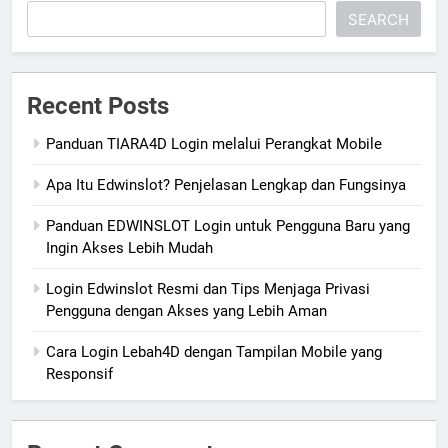
SEARCH
Recent Posts
Panduan TIARA4D Login melalui Perangkat Mobile
Apa Itu Edwinslot? Penjelasan Lengkap dan Fungsinya
Panduan EDWINSLOT Login untuk Pengguna Baru yang
Ingin Akses Lebih Mudah
Login Edwinslot Resmi dan Tips Menjaga Privasi
Pengguna dengan Akses yang Lebih Aman
Cara Login Lebah4D dengan Tampilan Mobile yang
Responsif