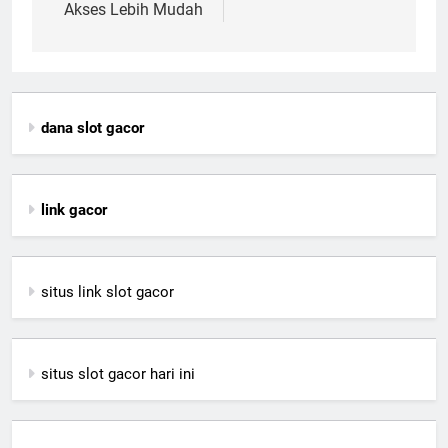
Akses Lebih Mudah
dana slot gacor
link gacor
situs link slot gacor
situs slot gacor hari ini