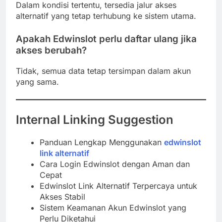
Dalam kondisi tertentu, tersedia jalur akses
alternatif yang tetap terhubung ke sistem utama.
Apakah Edwinslot perlu daftar ulang jika
akses berubah?
Tidak, semua data tetap tersimpan dalam akun
yang sama.
Internal Linking Suggestion
Panduan Lengkap Menggunakan
edwinslot
link alternatif
Cara Login Edwinslot dengan Aman dan
Cepat
Edwinslot Link Alternatif Terpercaya untuk
Akses Stabil
Sistem Keamanan Akun Edwinslot yang
Perlu Diketahui