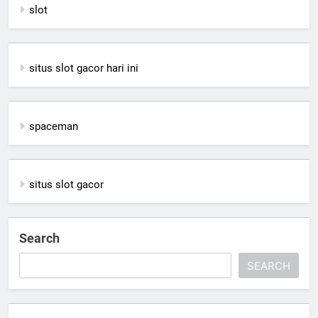
slot
situs slot gacor hari ini
spaceman
situs slot gacor
Search
SEARCH