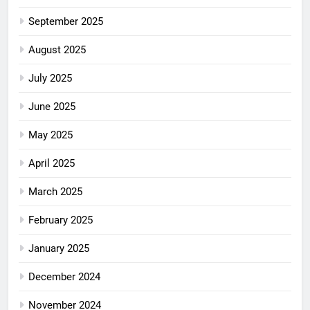
September 2025
August 2025
July 2025
June 2025
May 2025
April 2025
March 2025
February 2025
January 2025
December 2024
November 2024