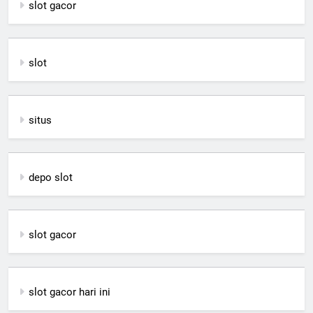
slot gacor
slot
situs
depo slot
slot gacor
slot gacor hari ini