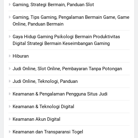
Gaming, Strategi Bermain, Panduan Slot
Gaming, Tips Gaming, Pengalaman Bermain Game, Game
Online, Panduan Bermain
Gaya Hidup Gaming Psikologi Bermain Produktivitas
Digital Strategi Bermain Keseimbangan Gaming
Hiburan
Judi Online, Slot Online, Pembayaran Tanpa Potongan
Judi Online, Teknologi, Panduan
Keamanan & Pengalaman Pengguna Situs Judi
Keamanan & Teknologi Digital
Keamanan Akun Digital
Keamanan dan Transparansi Togel