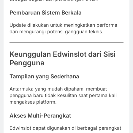
Pembaruan Sistem Berkala
Update dilakukan untuk meningkatkan performa
dan mengurangi potensi gangguan teknis.
Keunggulan Edwinslot dari Sisi
Pengguna
Tampilan yang Sederhana
Antarmuka yang mudah dipahami membuat
pengguna baru tidak kesulitan saat pertama kali
mengakses platform.
Akses Multi-Perangkat
Edwinslot dapat digunakan di berbagai perangkat