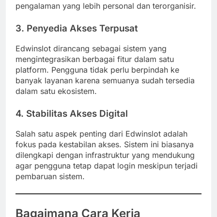
pengalaman yang lebih personal dan terorganisir.
3. Penyedia Akses Terpusat
Edwinslot dirancang sebagai sistem yang
mengintegrasikan berbagai fitur dalam satu
platform. Pengguna tidak perlu berpindah ke
banyak layanan karena semuanya sudah tersedia
dalam satu ekosistem.
4. Stabilitas Akses Digital
Salah satu aspek penting dari Edwinslot adalah
fokus pada kestabilan akses. Sistem ini biasanya
dilengkapi dengan infrastruktur yang mendukung
agar pengguna tetap dapat login meskipun terjadi
pembaruan sistem.
Bagaimana Cara Kerja