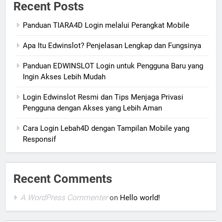
Recent Posts
Panduan TIARA4D Login melalui Perangkat Mobile
Apa Itu Edwinslot? Penjelasan Lengkap dan Fungsinya
Panduan EDWINSLOT Login untuk Pengguna Baru yang
Ingin Akses Lebih Mudah
Login Edwinslot Resmi dan Tips Menjaga Privasi
Pengguna dengan Akses yang Lebih Aman
Cara Login Lebah4D dengan Tampilan Mobile yang
Responsif
Recent Comments
A WordPress Commenter
on
Hello world!