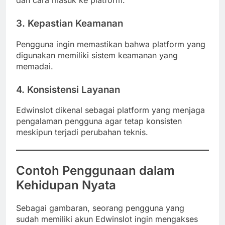
dan cara masuk ke platform.
3. Kepastian Keamanan
Pengguna ingin memastikan bahwa platform yang
digunakan memiliki sistem keamanan yang
memadai.
4. Konsistensi Layanan
Edwinslot dikenal sebagai platform yang menjaga
pengalaman pengguna agar tetap konsisten
meskipun terjadi perubahan teknis.
Contoh Penggunaan dalam
Kehidupan Nyata
Sebagai gambaran, seorang pengguna yang
sudah memiliki akun Edwinslot ingin mengakses