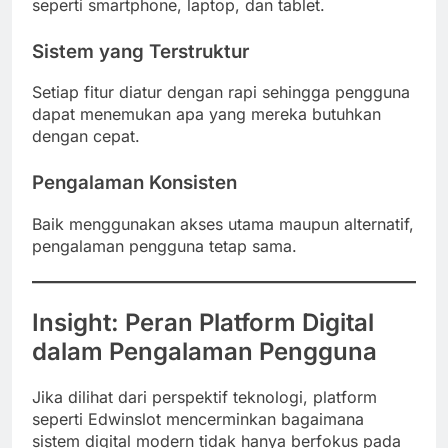
seperti smartphone, laptop, dan tablet.
Sistem yang Terstruktur
Setiap fitur diatur dengan rapi sehingga pengguna
dapat menemukan apa yang mereka butuhkan
dengan cepat.
Pengalaman Konsisten
Baik menggunakan akses utama maupun alternatif,
pengalaman pengguna tetap sama.
Insight: Peran Platform Digital
dalam Pengalaman Pengguna
Jika dilihat dari perspektif teknologi, platform
seperti Edwinslot mencerminkan bagaimana
sistem digital modern tidak hanya berfokus pada