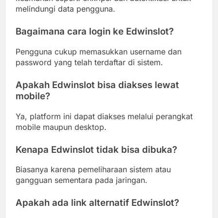
melindungi data pengguna.
Bagaimana cara login ke Edwinslot?
Pengguna cukup memasukkan username dan
password yang telah terdaftar di sistem.
Apakah Edwinslot bisa diakses lewat
mobile?
Ya, platform ini dapat diakses melalui perangkat
mobile maupun desktop.
Kenapa Edwinslot tidak bisa dibuka?
Biasanya karena pemeliharaan sistem atau
gangguan sementara pada jaringan.
Apakah ada link alternatif Edwinslot?