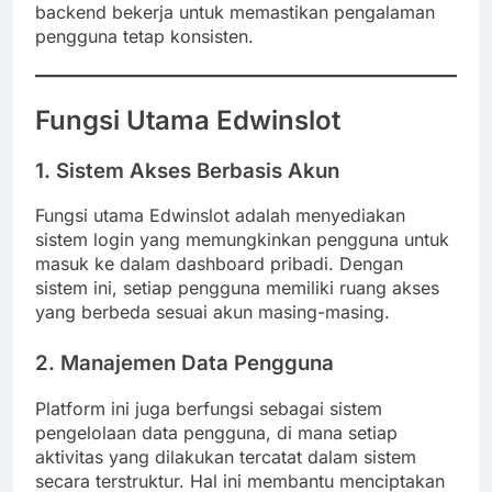
backend bekerja untuk memastikan pengalaman
pengguna tetap konsisten.
Fungsi Utama Edwinslot
1. Sistem Akses Berbasis Akun
Fungsi utama Edwinslot adalah menyediakan
sistem login yang memungkinkan pengguna untuk
masuk ke dalam dashboard pribadi. Dengan
sistem ini, setiap pengguna memiliki ruang akses
yang berbeda sesuai akun masing-masing.
2. Manajemen Data Pengguna
Platform ini juga berfungsi sebagai sistem
pengelolaan data pengguna, di mana setiap
aktivitas yang dilakukan tercatat dalam sistem
secara terstruktur. Hal ini membantu menciptakan