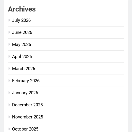
Archives
July 2026
June 2026
May 2026
April 2026
March 2026
February 2026
January 2026
December 2025
November 2025
October 2025