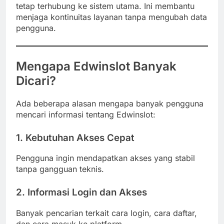
tetap terhubung ke sistem utama. Ini membantu
menjaga kontinuitas layanan tanpa mengubah data
pengguna.
Mengapa Edwinslot Banyak
Dicari?
Ada beberapa alasan mengapa banyak pengguna
mencari informasi tentang Edwinslot:
1. Kebutuhan Akses Cepat
Pengguna ingin mendapatkan akses yang stabil
tanpa gangguan teknis.
2. Informasi Login dan Akses
Banyak pencarian terkait cara login, cara daftar,