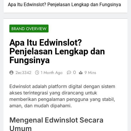
Apa Itu Edwinslot? Penjelasan Lengkap dan Fungsinya
BRAND OVERVIEW
Apa Itu Edwinslot?
Penjelasan Lengkap dan
Fungsinya
0
2ec3342
1 Month Ago
9 Mins
Edwinslot adalah platform digital dengan sistem
akses terintegrasi yang dirancang untuk
memberikan pengalaman pengguna yang stabil,
aman, dan mudah dipahami.
Mengenal Edwinslot Secara
Umum