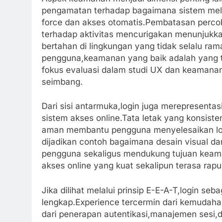
pengamatan terhadap bagaimana sistem meli
force dan akses otomatis.Pembatasan percob
terhadap aktivitas mencurigakan menunjukka
bertahan di lingkungan yang tidak selalu r
pengguna,keamanan yang baik adalah yang ti
fokus evaluasi dalam studi UX dan keamana
seimbang.
Dari sisi antarmuka,login juga merepresenta
sistem akses online.Tata letak yang konsist
aman membantu pengguna menyelesaikan logi
dijadikan contoh bagaimana desain visual da
pengguna sekaligus mendukung tujuan keam
akses online yang kuat sekalipun terasa rap
Jika dilihat melalui prinsip E-E-A-T,login s
lengkap.Experience tercermin dari kemudahan
dari penerapan autentikasi,manajemen sesi,d