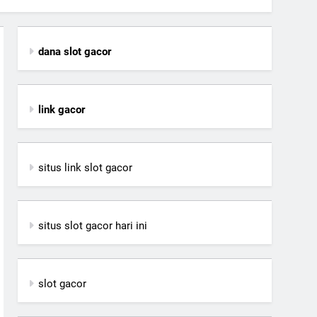
dana slot gacor
link gacor
situs link slot gacor
situs slot gacor hari ini
slot gacor