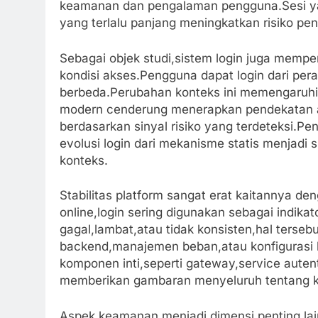
keamanan dan pengalaman pengguna.Sesi yang
yang terlalu panjang meningkatkan risiko pe
Sebagai objek studi,sistem login juga mempe
kondisi akses.Pengguna dapat login dari pe
berbeda.Perubahan konteks ini memengaruhi c
modern cenderung menerapkan pendekatan ad
berdasarkan sinyal risiko yang terdeteksi.Pe
evolusi login dari mekanisme statis menjadi
konteks.
Stabilitas platform sangat erat kaitannya de
online,login sering digunakan sebagai indikat
gagal,lambat,atau tidak konsisten,hal terse
backend,manajemen beban,atau konfigurasi
komponen inti,seperti gateway,service autent
memberikan gambaran menyeluruh tentang k
Aspek keamanan menjadi dimensi penting la