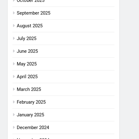
October 2025
September 2025
August 2025
July 2025
June 2025
May 2025
April 2025
March 2025
February 2025
January 2025
December 2024