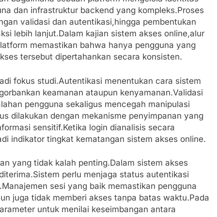
guna dan infrastruktur backend yang kompleks.Proses
 dengan validasi dan autentikasi,hingga pembentukan
i lebih lanjut.Dalam kajian sistem akses online,alur
 platform memastikan bahwa hanya pengguna yang
ses tersebut dipertahankan secara konsisten.
adi fokus studi.Autentikasi menentukan cara sistem
engorbankan keamanan ataupun kenyamanan.Validasi
alahan pengguna sekaligus mencegah manipulasi
 harus dilakukan dengan mekanisme penyimpanan yang
masi sensitif.Ketika login dianalisis secara
adi indikator tingkat kematangan sistem akses online.
n yang tidak kalah penting.Dalam sistem akses
l diterima.Sistem perlu menjaga status autentikasi
il.Manajemen sesi yang baik memastikan pengguna
amun juga tidak memberi akses tanpa batas waktu.Pada
 parameter untuk menilai keseimbangan antara