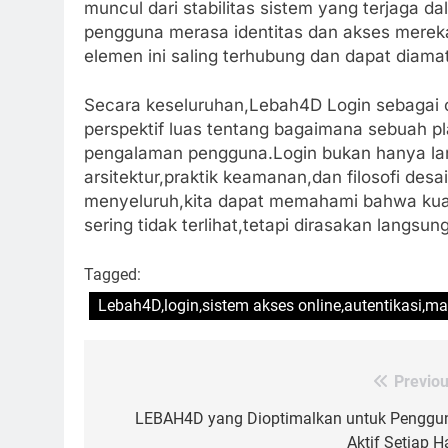
muncul dari stabilitas sistem yang terjaga d
pengguna merasa identitas dan akses mereka
elemen ini saling terhubung dan dapat diamati
Secara keseluruhan,Lebah4D Login sebagai o
perspektif luas tentang bagaimana sebuah pl
pengalaman pengguna.Login bukan hanya la
arsitektur,praktik keamanan,dan filosofi des
menyeluruh,kita dapat memahami bahwa kuali
sering tidak terlihat,tetapi dirasakan langsu
Tagged:
Lebah4D,login,sistem akses online,autentikasi,ma
Previou
Post
navigation
LEBAH4D yang Dioptimalkan untuk Penggu
Aktif Setiap H