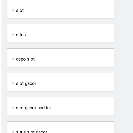
slot
situs
depo slot
slot gacor
slot gacor hari ini
situs slot gacor