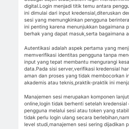
digital.Login menjadi titik temu antara peng
ini dimulai dari input kredensial,diteruskan
sesi yang memungkinkan pengguna berinteraks
ini penting karena menunjukkan bagaimana
berhak yang dapat masuk,serta bagaimana ak
Autentikasi adalah aspek pertama yang menj
memverifikasi identitas pengguna tanpa m
input yang tepat membantu mengurangi kes
data.Pada sisi server,verifikasi kredensial
aman dan proses yang tidak membocorkan infor
akademis atau teknis,praktik-praktik ini menj
Manajemen sesi merupakan komponen lanjuta
online,login tidak berhenti setelah kredensia
pengguna melalui sesi atau token yang stab
tidak perlu login ulang secara berlebihan,n
level studi,manajemen sesi sering dijadikan