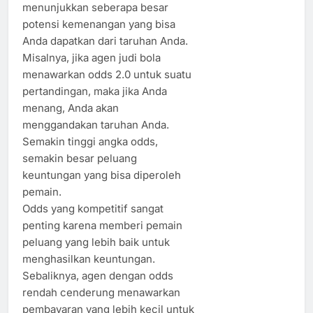
menunjukkan seberapa besar
potensi kemenangan yang bisa
Anda dapatkan dari taruhan Anda.
Misalnya, jika agen judi bola
menawarkan odds 2.0 untuk suatu
pertandingan, maka jika Anda
menang, Anda akan
menggandakan taruhan Anda.
Semakin tinggi angka odds,
semakin besar peluang
keuntungan yang bisa diperoleh
pemain.
Odds yang kompetitif sangat
penting karena memberi pemain
peluang yang lebih baik untuk
menghasilkan keuntungan.
Sebaliknya, agen dengan odds
rendah cenderung menawarkan
pembayaran yang lebih kecil untuk