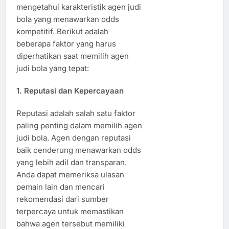
mengetahui karakteristik agen judi
bola yang menawarkan odds
kompetitif. Berikut adalah
beberapa faktor yang harus
diperhatikan saat memilih agen
judi bola yang tepat:
1. Reputasi dan Kepercayaan
Reputasi adalah salah satu faktor
paling penting dalam memilih agen
judi bola. Agen dengan reputasi
baik cenderung menawarkan odds
yang lebih adil dan transparan.
Anda dapat memeriksa ulasan
pemain lain dan mencari
rekomendasi dari sumber
terpercaya untuk memastikan
bahwa agen tersebut memiliki