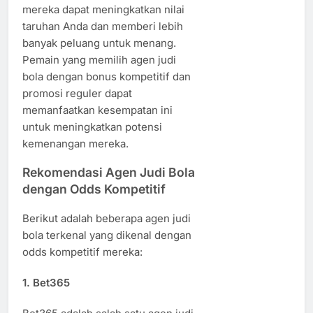
mereka dapat meningkatkan nilai
taruhan Anda dan memberi lebih
banyak peluang untuk menang.
Pemain yang memilih agen judi
bola dengan bonus kompetitif dan
promosi reguler dapat
memanfaatkan kesempatan ini
untuk meningkatkan potensi
kemenangan mereka.
Rekomendasi Agen Judi Bola
dengan Odds Kompetitif
Berikut adalah beberapa agen judi
bola terkenal yang dikenal dengan
odds kompetitif mereka:
1. Bet365