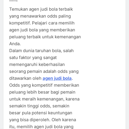
Temukan agen judi bola terbaik
yang menawarkan odds paling
kompetitif. Pelajari cara memilih
agen judi bola yang memberikan
peluang terbaik untuk kemenangan
Anda.
Dalam dunia taruhan bola, salah
satu faktor yang sangat
memengaruhi keberhasilan
seorang pemain adalah odds yang
ditawarkan oleh
agen judi bola
.
Odds yang kompetitif memberikan
peluang lebih besar bagi pemain
untuk meraih kemenangan, karena
semakin tinggi odds, semakin
besar pula potensi keuntungan
yang bisa diperoleh. Oleh karena
itu, memilih agen judi bola yang