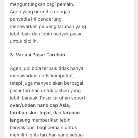
menguntungkan bagi pemain.
Agen yang bermitra dengan
penyedia ini cenderung
menawarkan peluang taruhan yang
lebih baik dan lebih banyak pasar
untuk dipilih.
3. Variasi Pasar Taruhan
Agen judi bola terbaik tidak hanya
menawarkan odds kompetitif,
tetapi juga menyediakan berbagai
pasar taruhan untuk pilihan yang
lebih banyak. Pasar taruhan seperti
over/under
,
handicap Asia
,
taruhan skor tepat
, dan
taruhan
langsung
memberikan lebih
banyak opsi bagi pemain untuk
memilih jenis taruhan yang sesuai