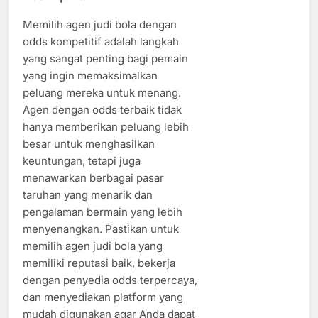
Memilih agen judi bola dengan
odds kompetitif adalah langkah
yang sangat penting bagi pemain
yang ingin memaksimalkan
peluang mereka untuk menang.
Agen dengan odds terbaik tidak
hanya memberikan peluang lebih
besar untuk menghasilkan
keuntungan, tetapi juga
menawarkan berbagai pasar
taruhan yang menarik dan
pengalaman bermain yang lebih
menyenangkan. Pastikan untuk
memilih agen judi bola yang
memiliki reputasi baik, bekerja
dengan penyedia odds terpercaya,
dan menyediakan platform yang
mudah digunakan agar Anda dapat