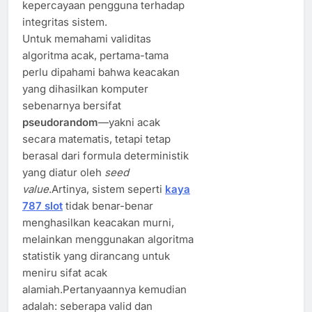
kepercayaan pengguna terhadap
integritas sistem.
Untuk memahami validitas
algoritma acak, pertama-tama
perlu dipahami bahwa keacakan
yang dihasilkan komputer
sebenarnya bersifat
pseudorandom
—yakni acak
secara matematis, tetapi tetap
berasal dari formula deterministik
yang diatur oleh
seed
value
.Artinya, sistem seperti
kaya
787 slot
tidak benar-benar
menghasilkan keacakan murni,
melainkan menggunakan algoritma
statistik yang dirancang untuk
meniru sifat acak
alamiah.Pertanyaannya kemudian
adalah: seberapa valid dan