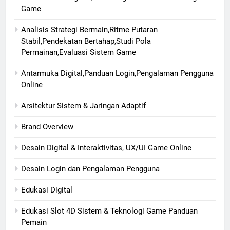
Game
Analisis Strategi Bermain,Ritme Putaran
Stabil,Pendekatan Bertahap,Studi Pola
Permainan,Evaluasi Sistem Game
Antarmuka Digital,Panduan Login,Pengalaman Pengguna
Online
Arsitektur Sistem & Jaringan Adaptif
Brand Overview
Desain Digital & Interaktivitas, UX/UI Game Online
Desain Login dan Pengalaman Pengguna
Edukasi Digital
Edukasi Slot 4D Sistem & Teknologi Game Panduan
Pemain