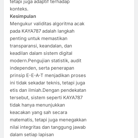
tetapi juga adaptif terhadap
konteks.
Kesimpulan
Mengukur validitas algoritma acak
pada KAYA787 adalah langkah
penting untuk memastikan
transparansi, keandalan, dan
keadilan dalam sistem digital
modern.Pengujian statistik, audit
independen, serta penerapan
prinsip E-E-A-T menjadikan proses
ini tidak sekadar teknis, tetapi juga
etis dan ilmiah.Dengan pendekatan
tersebut, sistem seperti KAYA787
tidak hanya menunjukkan
keacakan yang sah secara
matematis, tetapi juga menegakkan
nilai integritas dan tanggung jawab
dalam setiap lapisan