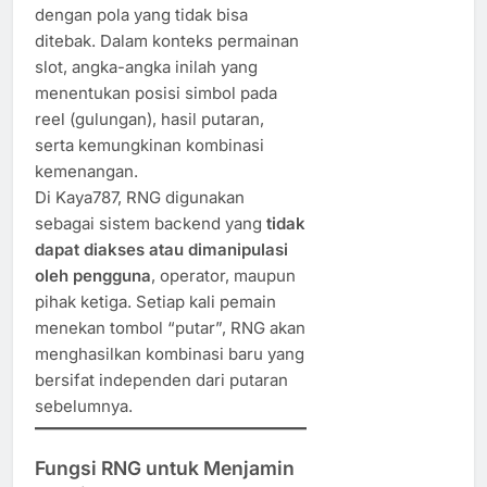
dengan pola yang tidak bisa
ditebak. Dalam konteks permainan
slot, angka-angka inilah yang
menentukan posisi simbol pada
reel (gulungan), hasil putaran,
serta kemungkinan kombinasi
kemenangan.
Di Kaya787, RNG digunakan
sebagai sistem backend yang
tidak
dapat diakses atau dimanipulasi
oleh pengguna
, operator, maupun
pihak ketiga. Setiap kali pemain
menekan tombol “putar”, RNG akan
menghasilkan kombinasi baru yang
bersifat independen dari putaran
sebelumnya.
Fungsi RNG untuk Menjamin