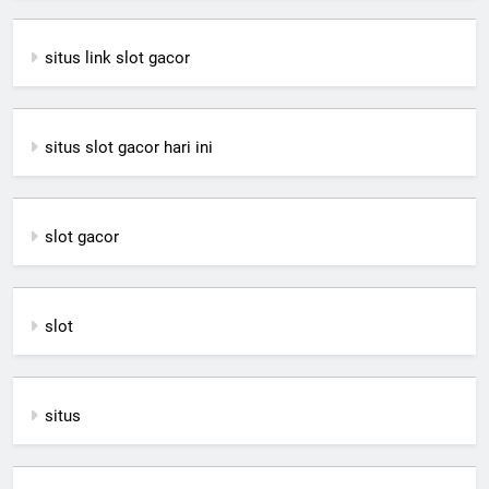
situs link slot gacor
situs slot gacor hari ini
slot gacor
slot
situs