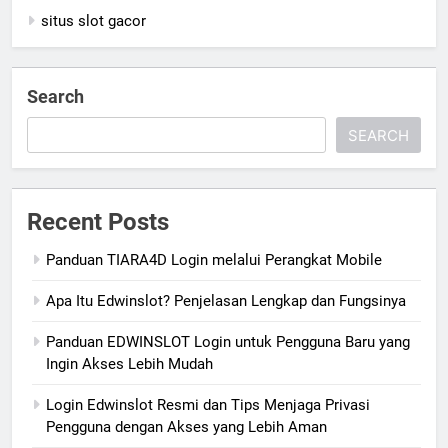
situs slot gacor
Search
SEARCH
Recent Posts
Panduan TIARA4D Login melalui Perangkat Mobile
Apa Itu Edwinslot? Penjelasan Lengkap dan Fungsinya
Panduan EDWINSLOT Login untuk Pengguna Baru yang
Ingin Akses Lebih Mudah
Login Edwinslot Resmi dan Tips Menjaga Privasi
Pengguna dengan Akses yang Lebih Aman