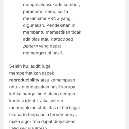
mengevaluasi kode sumber,
parameter seed, serta
mekanisme PRNG yang
digunakan. Pendekatan ini
membantu memastikan tidak
ada bias atau
hardcoded
pattern
yang dapat
memengaruhi hasil.
Selain itu, audit juga
memperhatikan aspek
reproducibility
atau kemampuan
untuk mendapatkan hasil serupa
ketika pengujian diulang dengan
kondisi identik.Jika sistem
menunjukkan stabilitas di berbagai
skenario tanpa pola tersembunyi,
maka algoritma dapat dinyatakan
valid secara ilmiah.