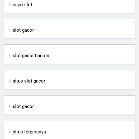
depo slot
slot gacor
slot gacor hari ini
situs slot gacor
slot gacor
situs terpercaya