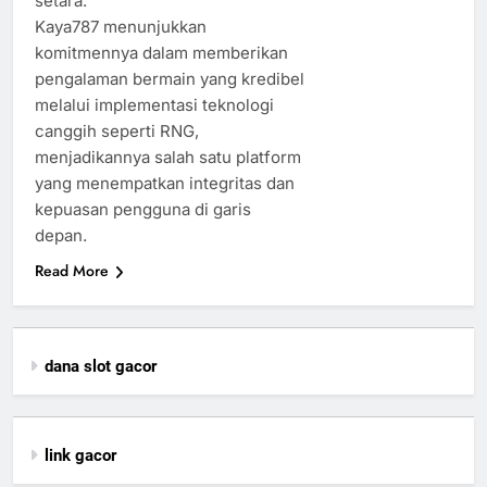
setara.
Kaya787 menunjukkan
komitmennya dalam memberikan
pengalaman bermain yang kredibel
melalui implementasi teknologi
canggih seperti RNG,
menjadikannya salah satu platform
yang menempatkan integritas dan
kepuasan pengguna di garis
depan.
Read More
dana slot gacor
link gacor