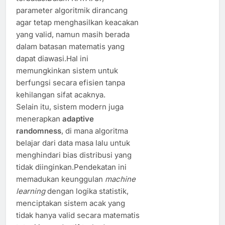
parameter algoritmik dirancang
agar tetap menghasilkan keacakan
yang valid, namun masih berada
dalam batasan matematis yang
dapat diawasi.Hal ini
memungkinkan sistem untuk
berfungsi secara efisien tanpa
kehilangan sifat acaknya.
Selain itu, sistem modern juga
menerapkan
adaptive
randomness
, di mana algoritma
belajar dari data masa lalu untuk
menghindari bias distribusi yang
tidak diinginkan.Pendekatan ini
memadukan keunggulan
machine
learning
dengan logika statistik,
menciptakan sistem acak yang
tidak hanya valid secara matematis