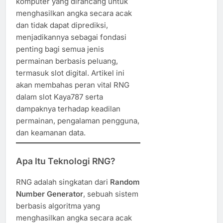
komputer yang dirancang untuk
menghasilkan angka secara acak
dan tidak dapat diprediksi,
menjadikannya sebagai fondasi
penting bagi semua jenis
permainan berbasis peluang,
termasuk slot digital. Artikel ini
akan membahas peran vital RNG
dalam slot Kaya787 serta
dampaknya terhadap keadilan
permainan, pengalaman pengguna,
dan keamanan data.
Apa Itu Teknologi RNG?
RNG adalah singkatan dari
Random
Number Generator
, sebuah sistem
berbasis algoritma yang
menghasilkan angka secara acak