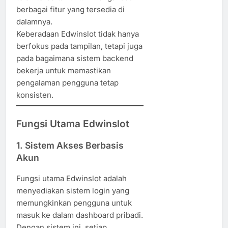
berbagai fitur yang tersedia di
dalamnya.
Keberadaan Edwinslot tidak hanya
berfokus pada tampilan, tetapi juga
pada bagaimana sistem backend
bekerja untuk memastikan
pengalaman pengguna tetap
konsisten.
Fungsi Utama Edwinslot
1. Sistem Akses Berbasis
Akun
Fungsi utama Edwinslot adalah
menyediakan sistem login yang
memungkinkan pengguna untuk
masuk ke dalam dashboard pribadi.
Dengan sistem ini, setiap