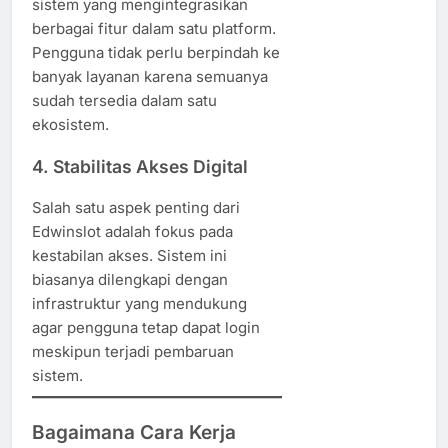
sistem yang mengintegrasikan
berbagai fitur dalam satu platform.
Pengguna tidak perlu berpindah ke
banyak layanan karena semuanya
sudah tersedia dalam satu
ekosistem.
4. Stabilitas Akses Digital
Salah satu aspek penting dari
Edwinslot adalah fokus pada
kestabilan akses. Sistem ini
biasanya dilengkapi dengan
infrastruktur yang mendukung
agar pengguna tetap dapat login
meskipun terjadi pembaruan
sistem.
Bagaimana Cara Kerja