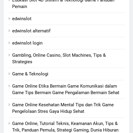
Pemain
edwinslot
edwinslot alternatif
edwinslot login
Gambling, Online Casino, Slot Machines, Tips &
Strategies
Game & Teknologi
Game Online Etika Bermain Game Komunikasi dalam
Game Tips Bermain Game Pengalaman Bermain Sehat
Game Online Kesehatan Mental Tips dan Trik Game
Pengelolaan Stres Gaya Hidup Sehat
Game Online, Tutorial Teknis, Keamanan Akun, Tips &
Trik, Panduan Pemula, Strategi Gaming, Dunia Hiburan