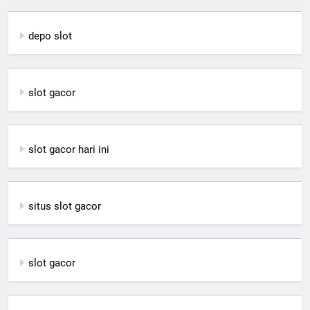
depo slot
slot gacor
slot gacor hari ini
situs slot gacor
slot gacor