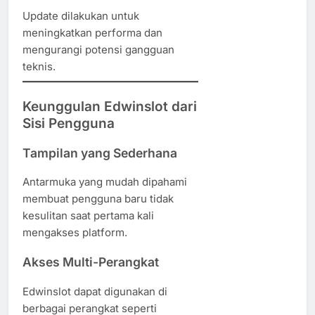
Update dilakukan untuk
meningkatkan performa dan
mengurangi potensi gangguan
teknis.
Keunggulan Edwinslot dari
Sisi Pengguna
Tampilan yang Sederhana
Antarmuka yang mudah dipahami
membuat pengguna baru tidak
kesulitan saat pertama kali
mengakses platform.
Akses Multi-Perangkat
Edwinslot dapat digunakan di
berbagai perangkat seperti