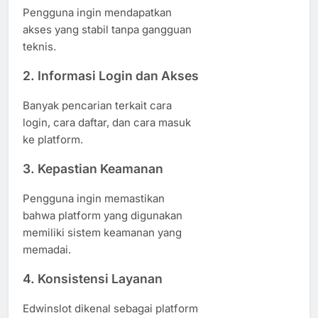
Pengguna ingin mendapatkan
akses yang stabil tanpa gangguan
teknis.
2. Informasi Login dan Akses
Banyak pencarian terkait cara
login, cara daftar, dan cara masuk
ke platform.
3. Kepastian Keamanan
Pengguna ingin memastikan
bahwa platform yang digunakan
memiliki sistem keamanan yang
memadai.
4. Konsistensi Layanan
Edwinslot dikenal sebagai platform