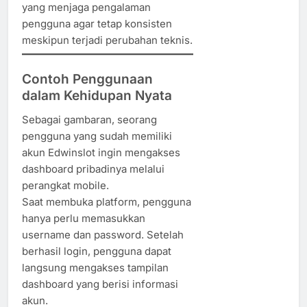
yang menjaga pengalaman
pengguna agar tetap konsisten
meskipun terjadi perubahan teknis.
Contoh Penggunaan
dalam Kehidupan Nyata
Sebagai gambaran, seorang
pengguna yang sudah memiliki
akun Edwinslot ingin mengakses
dashboard pribadinya melalui
perangkat mobile.
Saat membuka platform, pengguna
hanya perlu memasukkan
username dan password. Setelah
berhasil login, pengguna dapat
langsung mengakses tampilan
dashboard yang berisi informasi
akun.