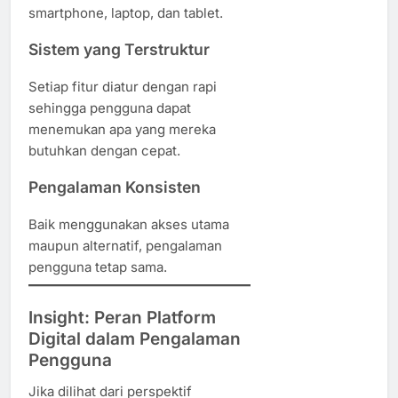
smartphone, laptop, dan tablet.
Sistem yang Terstruktur
Setiap fitur diatur dengan rapi
sehingga pengguna dapat
menemukan apa yang mereka
butuhkan dengan cepat.
Pengalaman Konsisten
Baik menggunakan akses utama
maupun alternatif, pengalaman
pengguna tetap sama.
Insight: Peran Platform
Digital dalam Pengalaman
Pengguna
Jika dilihat dari perspektif