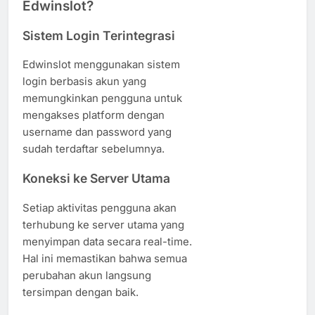
Edwinslot?
Sistem Login Terintegrasi
Edwinslot menggunakan sistem
login berbasis akun yang
memungkinkan pengguna untuk
mengakses platform dengan
username dan password yang
sudah terdaftar sebelumnya.
Koneksi ke Server Utama
Setiap aktivitas pengguna akan
terhubung ke server utama yang
menyimpan data secara real-time.
Hal ini memastikan bahwa semua
perubahan akun langsung
tersimpan dengan baik.