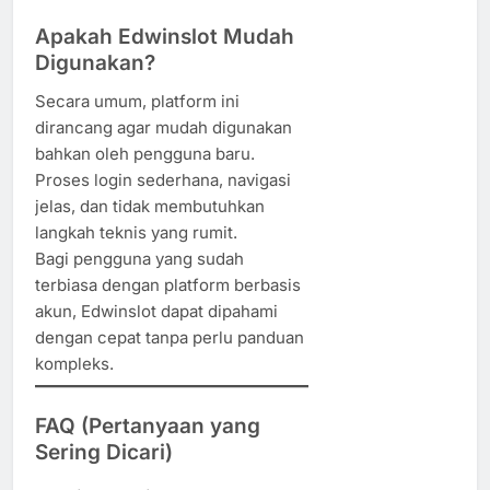
Apakah Edwinslot Mudah
Digunakan?
Secara umum, platform ini
dirancang agar mudah digunakan
bahkan oleh pengguna baru.
Proses login sederhana, navigasi
jelas, dan tidak membutuhkan
langkah teknis yang rumit.
Bagi pengguna yang sudah
terbiasa dengan platform berbasis
akun, Edwinslot dapat dipahami
dengan cepat tanpa perlu panduan
kompleks.
FAQ (Pertanyaan yang
Sering Dicari)