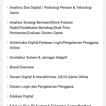
Analisis Slot Digital / Psikologi Pemain & Teknologi
Game
Analisis Strategi Bermain,Ritme Putaran
Stabil,Pendekatan Bertahap,Studi Pola
Permainan,Evaluasi Sistem Game
Antarmuka Digital,Panduan Login,Pengalaman Pengguna
Online
Arsitektur Sistem & Jaringan Adaptif
Brand Overview
Desain Digital & Interaktivitas, UX/UI Game Online
Desain Login dan Pengalaman Pengguna
Edukasi Digital
Edukasi Slot 4D Sistem & Teknologi Game Panduan