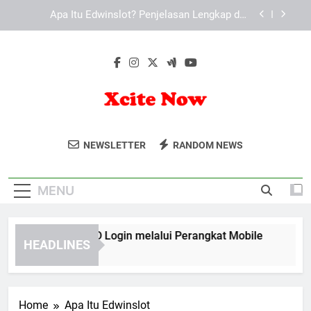
Skip
Panduan EDWINSLOT Login untuk Pengguna Baru
to
yang Ingin Akses Lebih Mudah
content
Login Edwinslot Resmi dan Tips Menjaga Privasi
Pengguna dengan Akses yang Lebih Aman
Panduan TIARA4D Login melalui Perangkat
Mobile
Apa Itu Edwinslot? Penjelasan Lengkap dan
Fungsinya
Xcite Now
Dapatkan Hiburan Terkini Dari Xcite
Panduan EDWINSLOT Login untuk Pengguna Baru
NEWSLETTER
RANDOM NEWS
yang Ingin Akses Lebih Mudah
Now. Mulai Dari Acara, Berita Selebriti,
Login Edwinslot Resmi dan Tips Menjaga Privasi
Hingga Konten Kreatif Yang Menghibur.
Pengguna dengan Akses yang Lebih Aman
MENU
nduan TIARA4D Login melalui Perangkat Mobile
Apa It
HEADLINES
Weeks Ago
1 Month
Home
Apa Itu Edwinslot