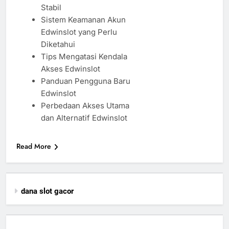
Stabil
Sistem Keamanan Akun
Edwinslot yang Perlu
Diketahui
Tips Mengatasi Kendala
Akses Edwinslot
Panduan Pengguna Baru
Edwinslot
Perbedaan Akses Utama
dan Alternatif Edwinslot
Read More
dana slot gacor