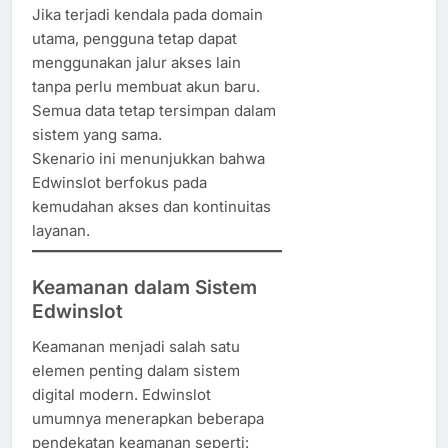
Jika terjadi kendala pada domain
utama, pengguna tetap dapat
menggunakan jalur akses lain
tanpa perlu membuat akun baru.
Semua data tetap tersimpan dalam
sistem yang sama.
Skenario ini menunjukkan bahwa
Edwinslot berfokus pada
kemudahan akses dan kontinuitas
layanan.
Keamanan dalam Sistem
Edwinslot
Keamanan menjadi salah satu
elemen penting dalam sistem
digital modern. Edwinslot
umumnya menerapkan beberapa
pendekatan keamanan seperti: